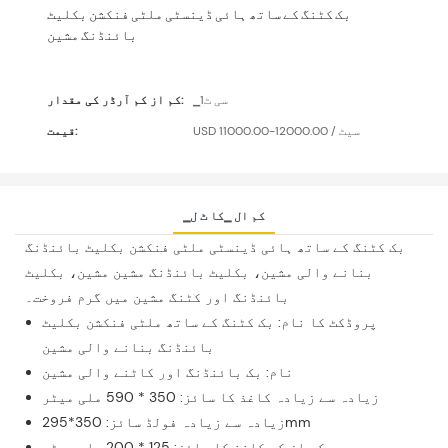
بک کٹنگ کے ساتھ ہائی ڈینسٹی ملٹی فنکشن بکلیٹ
بائنڈنگ مشین
▁سی ٹ1
کم از کم آرڈر کی مقدار:
USD 11000.00-12000.00 / سیٹ
قیمت:
▁کم ال ▁کا ٹ ل
بک کٹنگ کے ساتھ ہائی ڈینسٹی ملٹی فنکشن بکلیٹ بائنڈنگ
بنانے والی مشین، بکلیٹ بائنڈنگ مشین مشین، بکلیٹ
بائنڈنگ اور کٹنگ مشین میں گرم فروخت۔
پروڈکٹ کا نام: بک کٹنگ کے ساتھ ملٹی فنکشن بکلیٹ
بائنڈنگ بنانے والی مشین
نام: بک بائنڈنگ اور کاٹنے والی مشین
زیادہ سے زیادہ کاغذ کا سائز: 350 * 590 ملی میٹر
زیادہ سے زیادہ فولڈ سائز: 350*295mm
کم از کم کاغذ کا سائز: 125 * 200 ملی میٹر