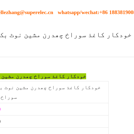
ellezhang@superelec.cn whatsapp/wechat:+86 188381900
خودکار کاغذ سوراخ چھدرن مشین نوٹ بک 
خودکار کاغذ سوراخ چھدرن مشین ن
سوراخ 
0
0