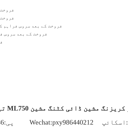
فروخت 
فروخت 
فروخت کے بعد سروس فراہم ک
فروخت کے بعد سروس فر
فر
ML7 کٹنگ اور کریزنگ مشین ڈائی کٹنگ مشین
ZM