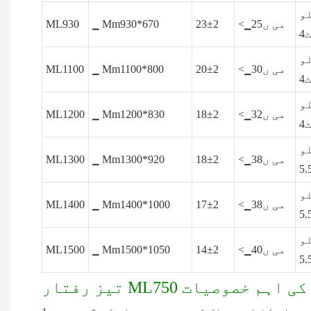
و
<▁می ں25
23±2
▁ Mm930*670
ML930
4
و
<▁می ں30
20±2
▁ Mm1100*800
ML1100
4
و
<▁می ں32
18±2
▁ Mm1200*830
ML1200
4
و
<▁می ں38
18±2
▁ Mm1300*920
ML1300
و
<▁می ں38
17±2
▁ Mm1400*1000
ML1400
و
<▁می ں40
14±2
▁ Mm1500*1050
ML1500