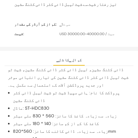
تیز رفتار شیٹ سے شیٹ لیبل ڈائی کٹر ڈائی کٹنگ مشین
▁سی ٹ1
کم از کم آرڈر کی مقدار:
USD 30000.00-40000.00 / سیٹ
قیمت:
▁کم ال ▁کا ٹ ل
ڈائی کٹنگ مشین، لیبل ڈائی کٹر ڈائی کٹنگ مشین، شیٹ ٹو
شیٹ لیبل ڈائی کٹر ڈائی کٹنگ مشین کی تیاری انتہائی موثر
اور جدید پروڈکشن آلات کے استعمال سے مکمل ہے۔
پروڈکٹ کا نام: ہائی سپیڈ شیٹ ٹو شیٹ لیبل ڈائی کٹر
ڈائی کٹنگ مشین
ماڈل: ST-HDC830
زیادہ سے زیادہ کاغذ کا سائز: 560 * 830 ملی میٹر
کاغذ کا کم از کم سائز: 140 * 180 ملی میٹر
زیادہ سے زیادہ ڈائی کاٹنے کا سائز: 560*820mm