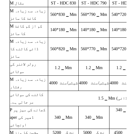
7
HDC
-
ST
790
HDC
-
ST
830
HDC
-
ST
مثال
M
زیادہ سے زیادہ
M
560*830
▁ Mm
560*790
▁ Mm
540*720
▁ 
کاغذ کا سائز
کم از کم کاغذ
M
140*180
▁ Mm
140*180
▁ Mm
140*180
▁ 
کا سائز
زیادہ سے زیادہ
M
▁ 
540*720
▁ Mm
560*770
▁ Mm
560*820
ڈائی کاٹنے کا
سائز
رولر لائنر کی
1.2
▁ Mm
1.2
▁ Mm
1.2
▁ Mm
موٹائی
زیادہ سے زیادہ
M
س/منٹ
4000
شیٹس/منٹ
4000
شیٹس/منٹ
4000
رفتار
کاٹنے کی موٹائی
1.5
▁ Mm
مر جاتی ہے۔
▁ Mm
340
کھانے کی میز پر
P
▁ Mm
340
▁ Mm
340
aper ڈھیر کی
اونچائی
نج گ
4500
▁ نج گ
5000
▁ نج گ
5200
مشین کا وزن
M