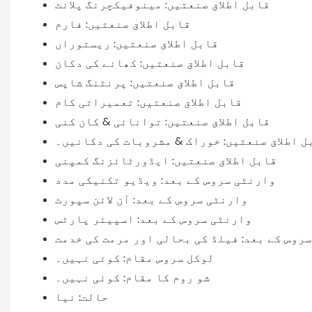
قابل اطلاق صنعتیں: مینوفیکچرنگ پلانٹ
قابل اطلاق صنعتیں: فارم
قابل اطلاق صنعتیں: ریستوراں
قابل اطلاق صنعتیں: کھانے کی دکان
قابل اطلاق صنعتیں: پرنٹنگ شاپس
قابل اطلاق صنعتیں: تعمیراتی کام
قابل اطلاق صنعتیں: توانائی & کان کنی
ل اطلاق صنعتیں: خوراک & مشروبات کی دکانیں۔
قابل اطلاق صنعتیں: ایڈورٹائزنگ کمپنی
وارنٹی سروس کے بعد: ویڈیو تکنیکی مدد
وارنٹی سروس کے بعد: آن لائن سپورٹ
وارنٹی سروس کے بعد: اسپیئر پارٹس
روس کے بعد: فیلڈ کی بحالی اور مرمت کی خدمت
لوکل سروس مقام: کوئی نہیں۔
شو روم کا مقام: کوئی نہیں۔
حالت: نیا