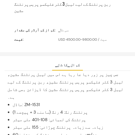
ربن پرنٹنگ کے لیے لیبل 3 کلر فلیکسو پریس پرنٹنگ
مشین
▁سی ٹ1
کم از کم آرڈر کی مقدار:
USD 4500.00-9800.00 / سیٹ
قیمت:
▁کم ال ▁کا ٹ ل
جس چیز پر زور دیا جا رہا ہے اس میں لیبل پرنٹنگ مشین،
لیبل 3 کلر فلیکسو پریس پرنٹنگ مشین، ربن پرنٹنگ کے لیے
لیبل 3 کلر فلیکسو پریس پرنٹنگ مشین کا ڈیزائن بھی شامل
ہے۔
ماڈل: ZM-1531
پرنٹنگ رنگ: 4 رنگ (سامنے 3 + پیچھے 1)
پرنٹنگ کی لمبائی: 108-401 ملی میٹر
زیادہ سے زیادہ پرنٹنگ چوڑائی: 155 ملی میٹر
زیادہ سے زیادہ پرنٹنگ کی رفتار: 60m/منٹ