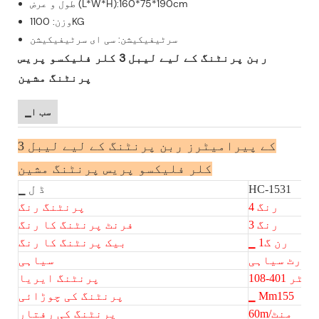
طول و عرض (L*W*H):160*75*190cm
وزن: 1100KG
سرٹیفیکیشن: سی ای سرٹیفیکیشن
ربن پرنٹنگ کے لیے لیبل 3 کلر فلیکسو پریس
پرنٹنگ مشین
▁سب ا
کے پیرامیٹرز ربن پرنٹنگ کے لیے لیبل 3
کلر فلیکسو پریس پرنٹنگ مشین
HC-1531
▁ ڈ ل
4 رنگ
پرنٹنگ رنگ
3 رنگ
فرنٹ پرنٹنگ کا رنگ
▁ رن گ1
بیک پرنٹنگ کا رنگ
چارٹ سیاہی
سیاہی
 ملی میٹر
پرنٹنگ ایریا
▁ Mm155
پرنٹنگ کی چوڑائی
60m/منٹ
پرنٹنگ کی رفتار