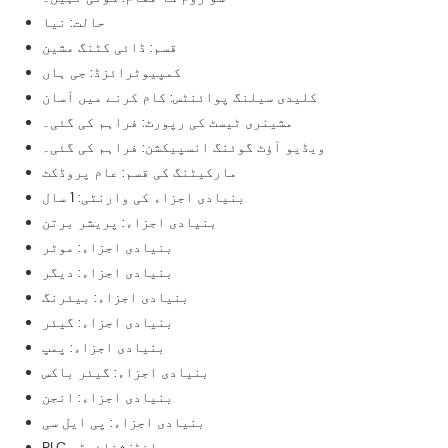
حالت: نیا
قسم: ڈائی کٹنگ مشین
کمپیوٹرائزڈ: جی ہاں
کلیدی سیلنگ پوائنٹس: کام کرنے میں آسان
مشینری ٹیسٹ کی رپورٹ: فراہم کی گئی۔
ویڈیو آؤٹ گوئنگ انسپیکشن: فراہم کی گئی۔
مارکیٹنگ کی قسم: عام پروڈکٹ
بنیادی اجزاء کی وارنٹی: 1 سال
بنیادی اجزاء: پریشر برتن
بنیادی اجزاء: موٹر
بنیادی اجزاء: دیگر
بنیادی اجزاء: بیئرنگ
بنیادی اجزاء: گیئر
بنیادی اجزاء: پمپ
بنیادی اجزاء: گیئر باکس
بنیادی اجزاء: انجن
بنیادی اجزاء: پی ایل سی
PLC برانڈ: شنائیڈر