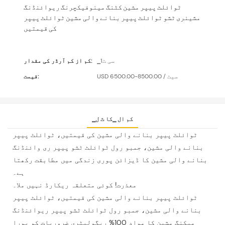
ٹوائلٹ پیپر مشین کٹنگ مینوفیکچرنگ ریوائنڈنگ
مشینری ٹشو ٹوائلٹ پیپر بنانے والی مشین ٹوائلٹ پیپر
کی قیمتیں
▁سی ٹ1
کم از کم آرڈر کی مقدار:
USD 6500.00-8500.00 / سیٹ
قیمت:
▁کم ال ▁کا ٹ ل
ٹوائلٹ پیپر بنانے والی مشین کی قیمتیں، ٹوائلٹ پیپر
بنانے والی مشین، جمبو رول ٹوائلٹ ٹشو پیپر ری وائنڈنگ
بنانے والی مشین کا ڈیزائن پوری زندگی میں مطابقت رکھتا
ہے۔
معذرت! کوئی متعلقہ ریکارڈ نہیں ملا۔
ٹوائلٹ پیپر بنانے والی مشین کی قیمتیں، ٹوائلٹ پیپر
بنانے والی مشین، جمبو رول ٹوائلٹ ٹشو پیپر ریوائنڈنگ
میکنگ مشین کا مواد 100% ریگولیٹری ضروریات کو پورا