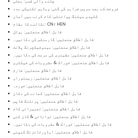
چلنے والی قسم: بجلی
فروخت کے بعد سروس فراہم کی گئی: ویڈیو تکنیکی مدد
کلیدی سیلنگ پوائنٹس: کام کرنے میں آسان
نکالنے کا مقام: CN؛ HEN
قابل اطلاق صنعتیں: ہوٹل
قابل اطلاق صنعتیں: گارمنٹس کی دکانیں۔
قابل اطلاق صنعتیں: مینوفیکچرنگ پلانٹ
قابل اطلاق صنعتیں: مشینری کی مرمت کی دکانیں۔
قابل اطلاق صنعتیں: خوراک & مشروبات کی فیکٹری
قابل اطلاق صنعتیں: فارم
قابل اطلاق صنعتیں: ریستوراں
قابل اطلاق صنعتیں: خوردہ
قابل اطلاق صنعتیں: کھانے کی دکان
قابل اطلاق صنعتیں: پرنٹنگ شاپس
قابل اطلاق صنعتیں: تعمیراتی کام
قابل اطلاق صنعتیں: توانائی & کان کنی
قابل اطلاق صنعتیں: خوراک & مشروبات کی دکانیں۔
قابل اطلاق صنعتیں: ایڈورٹائزنگ کمپنی