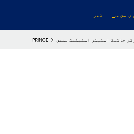
 ی سن س
گھر
گر جاگنگ اسٹیکر اسٹیکنگ مشین
PRINCE