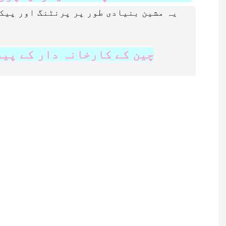
یہ مشین بنیادی طور پر پرنٹنگ اور پیک
چین کے کارخانہ دار کے پیر