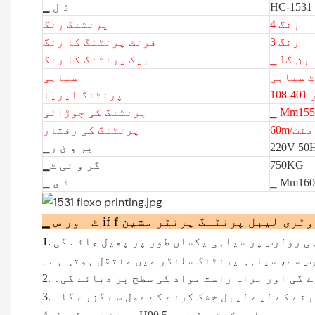
HC-1531
▁ ڈ ل
4 رنگ
پرنٹنگ رنگ
3 رنگ
فرنٹ پرنٹنگ کا رنگ
▁ رن گ1
بیک پرنٹنگ کا رنگ
ٹ سیاہی
سیاہی
ر
پرنٹنگ ایریا
▁ Mm155
پرنٹنگ کی چوڑائی
60m/منٹ
پرنٹنگ کی رفتار
220V 50
▁پر و ئ ر
750KG
▁گر و ئی ٹ
▁ Mm160
▁ ڈ ی
 ساٹن ربن روٹری لیبل پرنٹنگ پرنٹر مشین
1.
س سے، سیاہی پرنٹنگ سلنڈر میں منتقل ہوتی ہے۔
رے گی اور براہ راست مواد کی سطح پر دبائے گی۔
کرنے کے لیے لیبل خشک کرنے کے عمل سے گزرے گا۔