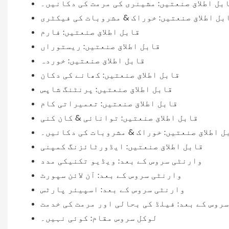
بل اطلاق صنعتیں: مشینری کی مرمت کی دکانیں۔
بل اطلاق صنعتیں: خوراک & مشروبات کی فیکٹری
قابل اطلاق صنعتیں: فارم
قابل اطلاق صنعتیں: ریستوراں
قابل اطلاق صنعتیں: خوردہ
قابل اطلاق صنعتیں: کھانے کی دکان
قابل اطلاق صنعتیں: پرنٹنگ شاپس
قابل اطلاق صنعتیں: تعمیراتی کام
قابل اطلاق صنعتیں: توانائی & کان کنی
ل اطلاق صنعتیں: خوراک & مشروبات کی دکانیں۔
قابل اطلاق صنعتیں: ایڈورٹائزنگ کمپنی
وارنٹی سروس کے بعد: ویڈیو تکنیکی مدد
وارنٹی سروس کے بعد: آن لائن سپورٹ
وارنٹی سروس کے بعد: اسپیئر پارٹس
روس کے بعد: فیلڈ کی بحالی اور مرمت کی خدمت
لوکل سروس مقام: کوئی نہیں۔