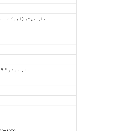
<0.1 ملی میٹر (اورکت رے
23 ملی میٹر * 5 ملی میٹر