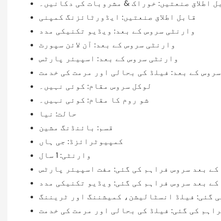
ل اطلاق صنعتیں: خوراک & مشروبات کی دکانیں۔
قابل اطلاق صنعتیں: ایڈورٹائزنگ کمپنی
وارنٹی سروس کے بعد: ویڈیو تکنیکی مدد
وارنٹی سروس کے بعد: آن لائن سپورٹ
وارنٹی سروس کے بعد: اسپیئر پارٹس
روس کے بعد: فیلڈ کی بحالی اور مرمت کی خدمت
لوکل سروس مقام: کوئی نہیں۔
شو روم کا مقام: کوئی نہیں۔
حالت: نیا
قسم: بائنڈنگ مشین
کمپیوٹرائزڈ: جی ہاں
وارنٹی: 1 سال
کے بعد سروس فراہم کی گئی: مفت اسپیئر پارٹس
کے بعد سروس فراہم کی گئی: ویڈیو تکنیکی مدد
ی گئی: فیلڈ انسٹالیشن، کمیشننگ اور ٹریننگ
اہم کی گئی: فیلڈ کی بحالی اور مرمت کی خدمت