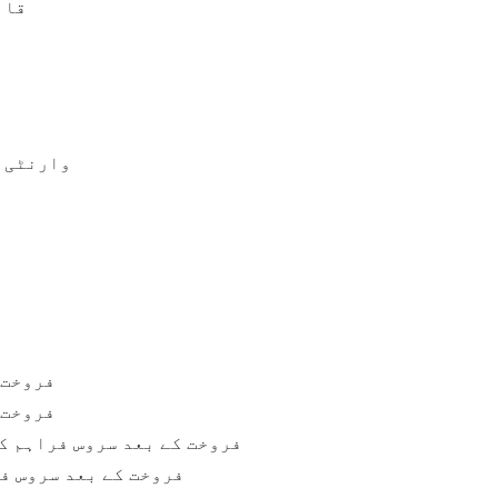
قاب
وارنٹی س
فروخت 
فروخت 
فروخت کے بعد سروس فراہم ک
فروخت کے بعد سروس فر