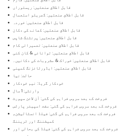
قابل اطلاق صنعتیں: ریستوراں
قابل اطلاق صنعتیں: گھریلو استعمال
قابل اطلاق صنعتیں: خوردہ
قابل اطلاق صنعتیں: کھانے کی دکان
قابل اطلاق صنعتیں: پرنٹنگ شاپس
قابل اطلاق صنعتیں: تعمیراتی کام
قابل اطلاق صنعتیں: توانائی & کان کنی
قابل اطلاق صنعتیں: خوراک & مشروبات کی دکانیں۔
قابل اطلاق صنعتیں: ایڈورٹائزنگ کمپنی
حالت: نیا
خودکار گریڈ: نیم خودکار
وارنٹی: 1 سال
فروخت کے بعد سروس فراہم کی گئی: آن لائن سپورٹ
فروخت کے بعد سروس فراہم کی گئی: مفت اسپیئر پارٹس
فروخت کے بعد سروس فراہم کی گئی: فیلڈ انسٹالیشن،
کمیشننگ اور ٹریننگ
فروخت کے بعد سروس فراہم کی گئی: فیلڈ کی بحالی اور