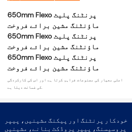
650mm Flexo پرنٹنگ پلیٹ
ماؤنٹنگ مشین برائے فروخت
650mm Flexo پرنٹنگ پلیٹ
ماؤنٹنگ مشین برائے فروخت
650mm Flexo پرنٹنگ پلیٹ
ماؤنٹنگ مشین برائے فروخت
اعلی معیار کی مصنوعات فراہم کرتا ہے اور اس کی کارکردگی
کی ضمانت دیتا ہے.
خودکار پرنٹنگ اور پیکنگ مشینیں، پیپر
پروسیسنگ، پیپر پروڈکٹ بنانے، مشینیں