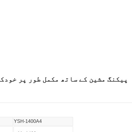
ZOMAGTC پیکنگ مشین کے ساتھ مکمل طور پر خو
YSH-1400A4