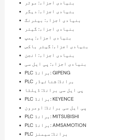
بنیادی اجزاء: موٹر
بنیادی اجزاء: دیگر
بنیادی اجزاء: بیئرنگ
بنیادی اجزاء: گیئر
بنیادی اجزاء: پمپ
بنیادی اجزاء: گیئر باکس
بنیادی اجزاء: انجن
بنیادی اجزاء: پی ایل سی
PLC برانڈ: GIPENG
PLC برانڈ: شنائیڈر
پی ایل سی برانڈ: ڈیلٹا
PLC برانڈ: KEYENCE
پی ایل سی برانڈ: اومرون
PLC برانڈ: MITSUBISHI
PLC برانڈ: AMSAMOTION
PLC برانڈ: سیمنز