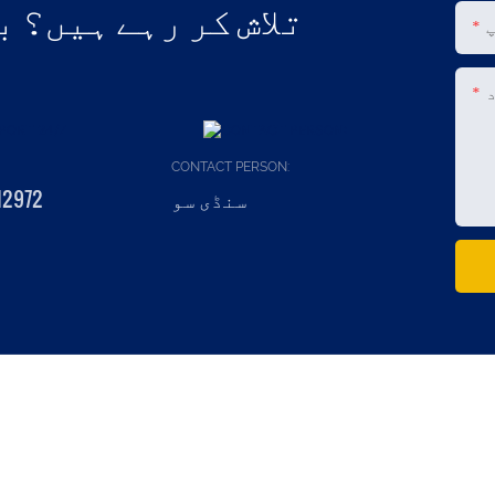
تلاش کر رہے ہیں؟ 
CONTACT PERSON:
سنڈی سو
12972