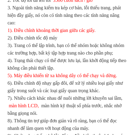
2. Tốc độ tối đa lên tới
3500 cuốn sách / giờ
3. Ngoài tính năng kiểm tra kép cơ bản, lỗi thiếu trang, phát
hiện đầy giấy, nó còn có tính năng theo các tính năng nâng
cao:
1). Điều chỉnh khoảng thời gian giữa các giấy.
2). Điều chỉnh tốc độ máy
3). Trang có thể lập trình, bạn có thể nhóm hoặc không nhóm
các trường hợp, bất kỳ tập hợp trang nào cho phần phụ;
4). Trạng thái chạy có thể được lưu lại, lần khởi động tiếp theo
không cần phải thiết lập.
5). Máy điều khiển từ xa không dây có thể chạy và dừng.
6). Điều chỉnh độ nhạy gấp đôi, để xử lý nhiều loại giấy như
giấy trong suốt và các loại giấy quan trọng khác.
7). Nhiều cách khác nhau để nuôi những lời khuyên sai lầm,
màn hình LCD,
màn hình kỹ thuật số phía trước, nhắc nhở
bằng giọng nói.
8). Thông tin trợ giúp đơn giản và rõ ràng, bạn có thể đọc
nhanh để làm quen với hoạt động của máy.