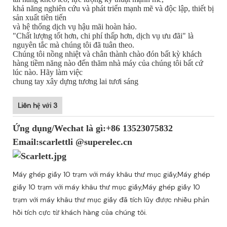
khả năng nghiên cứu và phát triển mạnh mẽ và độc lập, thiết bị
sản xuất tiên tiến
và hệ thống dịch vụ hậu mãi hoàn hảo.
"Chất lượng tốt hơn, chi phí thấp hơn, dịch vụ ưu đãi" là
nguyên tắc mà chúng tôi đã tuân theo.
Chúng tôi nồng nhiệt và chân thành chào đón bất kỳ khách
hàng tiềm năng nào đến thăm nhà máy của chúng tôi bất cứ
lúc nào. Hãy làm việc
chung tay xây dựng tương lai tươi sáng
Liên hệ với 3
Ứng dụng/Wechat là gì:+86 13523075832
Email:scarlettli @superelec.cn
Máy ghép giấy 10 trạm với máy khâu thư mục giấy,Máy ghép
giấy 10 trạm với máy khâu thư mục giấy,Máy ghép giấy 10
trạm với máy khâu thư mục giấy đã tích lũy được nhiều phản
hồi tích cực từ khách hàng của chúng tôi.