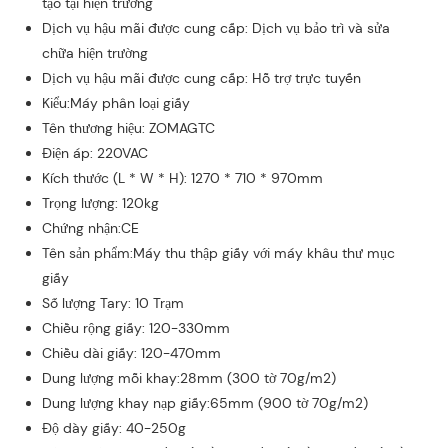
tạo tại hiện trường
Dịch vụ hậu mãi được cung cấp: Dịch vụ bảo trì và sửa
chữa hiện trường
Dịch vụ hậu mãi được cung cấp: Hỗ trợ trực tuyến
Kiểu:Máy phân loại giấy
Tên thương hiệu: ZOMAGTC
Điện áp: 220VAC
Kích thước (L * W * H): 1270 * 710 * 970mm
Trọng lượng: 120kg
Chứng nhận:CE
Tên sản phẩm:Máy thu thập giấy với máy khâu thư mục
giấy
Số lượng Tary: 10 Trạm
Chiều rộng giấy: 120-330mm
Chiều dài giấy: 120-470mm
Dung lượng mỗi khay:28mm (300 tờ 70g/m2)
Dung lượng khay nạp giấy:65mm (900 tờ 70g/m2)
Độ dày giấy: 40-250g