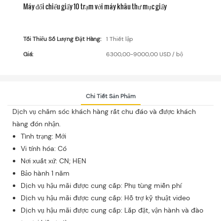
Máy đối chiếu giấy 10 trạm với máy khâu thư mục giấy
Tối Thiểu Số Lượng Đặt Hàng:
1 Thiết lập
Giá:
6300,00-9000,00 USD / bộ
Chi Tiết Sản Phẩm
Dịch vụ chăm sóc khách hàng rất chu đáo và được khách
hàng đón nhận.
Tình trạng: Mới
Vi tính hóa: Có
Nơi xuất xứ: CN; HEN
Bảo hành 1 năm
Dịch vụ hậu mãi được cung cấp: Phụ tùng miễn phí
Dịch vụ hậu mãi được cung cấp: Hỗ trợ kỹ thuật video
Dịch vụ hậu mãi được cung cấp: Lắp đặt, vận hành và đào