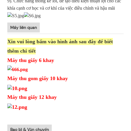
9). Chức năng thống kê lỗi, để tạo điều kiện thuận lợi cho các
khía cạnh cơ học và cơ khí của việc điều chỉnh và hậu mãi
Máy liên quan
Xin vui lòng bấm vào hình ảnh sau đây để biết
thêm chi tiết
Máy thu giấy 6 khay
Máy thu gom giấy 10 khay
Máy thu giấy 12 khay
Bao bì & Vận chuyển