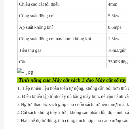
Chiều cao cắt tối thiểu
4mm
Công suất động cơ
5.5kw
Áp suất không khí
0.6mpa
Công suất động cơ máy bơm không khí
1.5kw
Tiêu thụ gas
16m3/giờ
Cân
3500Kilôg
Tính năng của Máy cắt sách 3 dao Máy cắt sổ tay
1. Tiếp nhiên liệu hoàn toàn tự động, không cần bôi trơn thủ 
2. Điều khiển lập trình đầy đủ bằng máy tính, dễ vận hành và 
3 Người thao tác sách giúp cho cuốn sách trở nên mượt mà, 
4 Cắt sách không trầy xước, không sản phẩm lỗi, độ chính x
5 Hai chế độ tự động, thủ công, thích hợp cho các xưởng sản