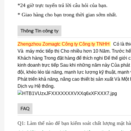
*24 giờ trực tuyến trả lời câu hỏi của bạn.
* Giao hàng cho bạn trong thời gian sớm nhất.
Thông Tin công ty
Zhengzhou Zomagtc Công ty Công ty TNHH
Có là thi
Và
máy móc tiếp thị Cho nhiều hơn 10 Năm. Trước hết
Khách hàng Trong đặt hàng để thích nghi Để thế giới ch
kinh doanh trực tiếp Sau khi những năm này Của phát 
đội, khéo léo tài năng, mạnh lực lượng kỹ thuật, mạnh
Phát triển khả năng, nâng cao thiết bị sản xuất Và Mộ
Dịch vụ Hệ thống.
FAQ
Q1: Làm thế nào để bạn kiểm soát chất lượng mặt h