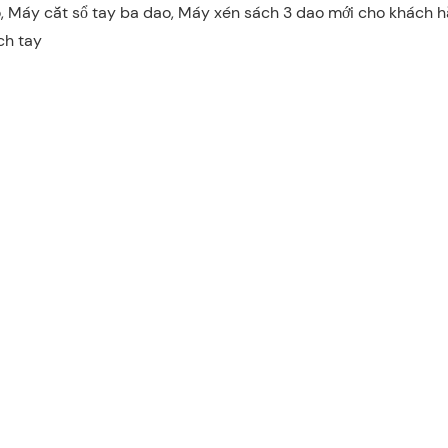
 Máy cắt sổ tay ba dao, Máy xén sách 3 dao mới cho khách h
ch tay