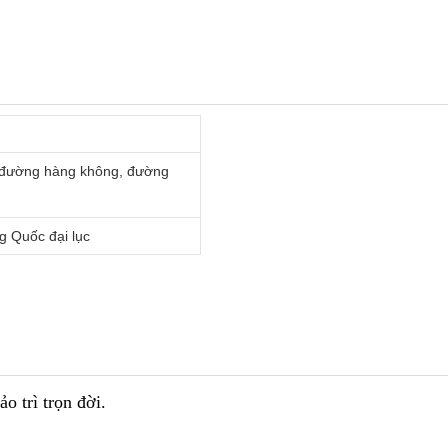
 đường hàng không, đường
g Quốc đại lục
 trì trọn đời.