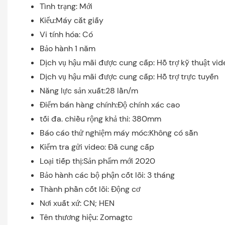
Tình trạng: Mới
Kiểu:Máy cắt giấy
Vi tính hóa: Có
Bảo hành 1 năm
Dịch vụ hậu mãi được cung cấp: Hỗ trợ kỹ thuật vid
Dịch vụ hậu mãi được cung cấp: Hỗ trợ trực tuyến
Năng lực sản xuất:28 lần/m
Điểm bán hàng chính:Độ chính xác cao
tối đa. chiều rộng khả thi: 380mm
Báo cáo thử nghiệm máy móc:Không có sẵn
Kiểm tra gửi video: Đã cung cấp
Loại tiếp thị:Sản phẩm mới 2020
Bảo hành các bộ phận cốt lõi: 3 tháng
Thành phần cốt lõi: Động cơ
Nơi xuất xứ: CN; HEN
Tên thương hiệu: Zomagtc