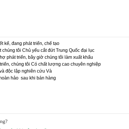
ết kế, đang phát triển, chế tạo
 chúng tôi Chủ yếu cắt đứt Trung Quốc đại lục
ợ phát triển, bây giờ chúng tôi làm xuất khẩu
triển, chúng tôi Có chất lượng cao chuyên nghiệp
 và độc lập nghiên cứu Và
t hoàn hảo sau khi bán hàng
àng?