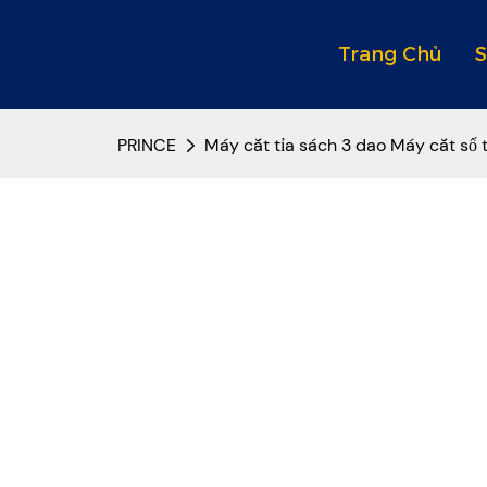
Trang Chủ
PRINCE
Máy cắt tỉa sách 3 dao Máy cắt sổ 