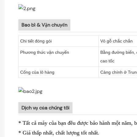
Bao bì & Vận chuyển
Chi tiết đóng gói
Vỏ gỗ chắc chắn
Phương thức vận chuyển
Bằng đường biển,
cao tốc
Cổng của lô hàng
Cảng chính ở Trun
Dịch vụ của chúng tôi
* Tất cả máy của bạn đều được bảo hành một năm, bảo
* Giá thấp nhất, chất lượng tốt nhất.