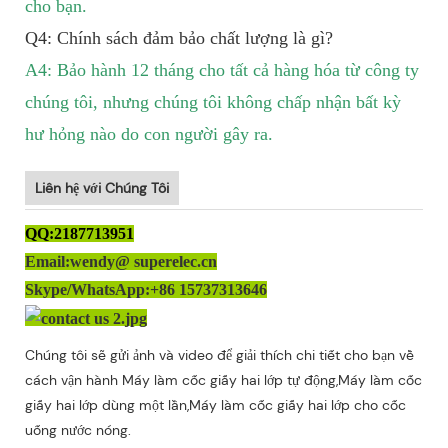
cho bạn.
Q4: Chính sách đảm bảo chất lượng là gì?
A4: Bảo hành 12 tháng cho tất cả hàng hóa từ công ty
chúng tôi, nhưng chúng tôi không chấp nhận bất kỳ
hư hỏng nào do con người gây ra.
Liên hệ với Chúng Tôi
QQ:2187713951
Email:wendy@ superelec.cn
Skype/WhatsApp:+86 15737313646
Chúng tôi sẽ gửi ảnh và video để giải thích chi tiết cho bạn về
cách vận hành Máy làm cốc giấy hai lớp tự động,Máy làm cốc
giấy hai lớp dùng một lần,Máy làm cốc giấy hai lớp cho cốc
uống nước nóng.