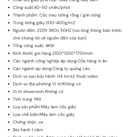
Công suất:40-50 chiếc/phút
Thành phẩm: Cốc treo tường rỗng / gợn sóng
Trọng lượng giấy:200-400g/m2
Nguồn điện: 220V 380v 50HZ (vui lòng thông báo trước
cho chúng tôi về nguồn điện của bạn)
Tổng công suất: 4KW
Kích thước gói hàng:2100*1250*1750mm
Các ngành công nghiệp áp dụng:Cửa hàng in ấn
Các ngành áp dụng:Công ty quảng cáo
Dịch vụ sau bảo hành: Hỗ trợ kỹ thuật video
Dịch vụ địa phương Vị trí:Không có
Vị trí showroom:Không có
Tình trạng: Mới
Loại sản phẩm:Máy làm cốc giấy
Loại chế biến:Máy làm cốc giấy
Chứng nhận: ce
Bảo hành 1 năm