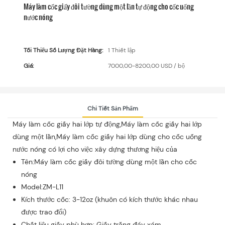
Máy làm cốc giấy đôi tường dùng một lần tự động cho cốc uống
nước nóng
Tối Thiểu Số Lượng Đặt Hàng:
1 Thiết lập
Giá:
7000,00-8200,00 USD / bộ
Chi Tiết Sản Phẩm
Máy làm cốc giấy hai lớp tự động,Máy làm cốc giấy hai lớp
dùng một lần,Máy làm cốc giấy hai lớp dùng cho cốc uống
nước nóng có lợi cho việc xây dựng thương hiệu của
Tên:Máy làm cốc giấy đôi tường dùng một lần cho cốc
nóng
Model:ZM-L11
Kích thước cốc: 3-12oz (khuôn có kích thước khác nhau
được trao đổi)
Chất liệu giấy phù hợp: Giấy trắng đáy xám