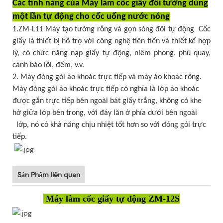
Các tính năng của Máy làm cốc giấy đôi tường dùng
một lần tự động cho cốc uống nước nóng
1.ZM-L11 Máy tạo tường rỗng và gợn sóng đôi tự động Cốc
giấy là thiết bị hỗ trợ với công nghệ tiên tiến và thiết kế hợp
lý, có chức năng nạp giấy tự động, niêm phong, phủ quay,
cảnh báo lỗi, đếm, v.v.
2. Máy đóng gói áo khoác trực tiếp và máy áo khoác rỗng.
Máy đóng gói áo khoác trực tiếp có nghĩa là lớp áo khoác
được gắn trực tiếp bên ngoài bát giấy trắng, không có khe
hở giữa lớp bên trong, với đáy lăn ở phía dưới bên ngoài
lớp, nó có khả năng chịu nhiệt tốt hơn so với đóng gói trực
tiếp.
Sản Phẩm liên quan
Máy làm cốc giấy tự động ZM-12S