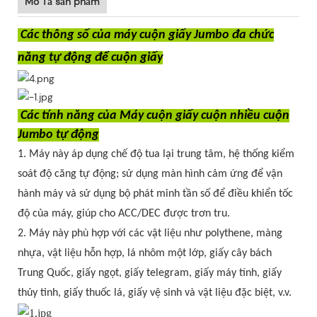
Mô Tả sản phẩm
Các thông số của máy cuộn giấy Jumbo đa chức
năng tự động để cuộn giấy
Các tính năng của Máy cuộn giấy cuộn nhiều cuộn
Jumbo tự động
1. Máy này áp dụng chế độ tua lại trung tâm, hệ thống kiểm
soát độ căng tự động; sử dụng màn hình cảm ứng để vận
hành máy và sử dụng bộ phát minh tần số để điều khiển tốc
độ của máy, giúp cho ACC/DEC được trơn tru.
2. Máy này phù hợp với các vật liệu như polythene, màng
nhựa, vật liệu hỗn hợp, lá nhôm một lớp, giấy cây bách
Trung Quốc, giấy ngọt, giấy telegram, giấy máy tính, giấy
thủy tinh, giấy thuốc lá, giấy vệ sinh và vật liệu đặc biệt, v.v.