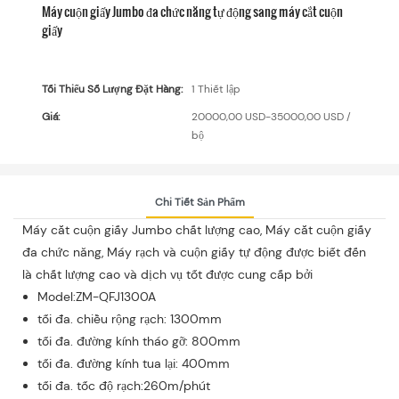
Máy cuộn giấy Jumbo đa chức năng tự động sang máy cắt cuộn
giấy
Tối Thiểu Số Lượng Đặt Hàng:
1 Thiết lập
Giá:
20000,00 USD-35000,00 USD /
bộ
Chi Tiết Sản Phẩm
Máy cắt cuộn giấy Jumbo chất lượng cao, Máy cắt cuộn giấy
đa chức năng, Máy rạch và cuộn giấy tự động được biết đến
là chất lượng cao và dịch vụ tốt được cung cấp bởi
Model:ZM-QFJ1300A
tối đa. chiều rộng rạch: 1300mm
tối đa. đường kính tháo gỡ: 800mm
tối đa. đường kính tua lại: 400mm
tối đa. tốc độ rạch:260m/phút