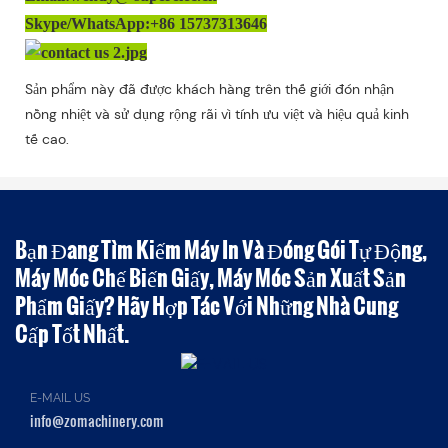
Skype/WhatsApp:+86 15737313646
Sản phẩm này đã được khách hàng trên thế giới đón nhận
nồng nhiệt và sử dụng rộng rãi vì tính ưu việt và hiệu quả kinh
tế cao.
Bạn Đang Tìm Kiếm Máy In Và Đóng Gói Tự Động,
Máy Móc Chế Biến Giấy, Máy Móc Sản Xuất Sản
Phẩm Giấy? Hãy Hợp Tác Với Những Nhà Cung
Cấp Tốt Nhất.
E-MAIL US
info@zomachinery.com