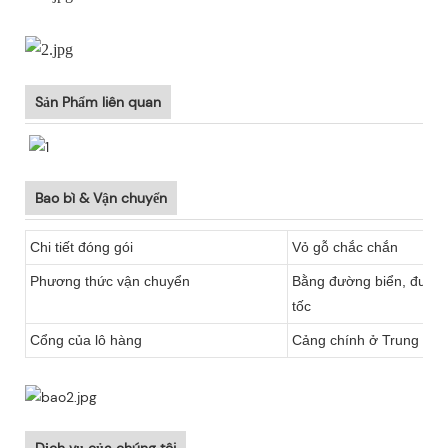
Sản Phẩm liên quan
Bao bì & Vận chuyển
Chi tiết đóng gói
Vỏ gỗ chắc chắn
Phương thức vận chuyển
Bằng đường biển, đườn
tốc
Cổng của lô hàng
Cảng chính ở Trung Quốc
Dịch vụ của chúng tôi