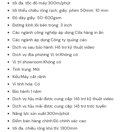
tối đa. tốc độ máy:300m/phút
tối thiểu chiều rộng rạch: giấy: phim 50mm: 10 mm
Độ dày giấy: 50-600gsm
Đường kính lõi bên trong: 3 inch
Các ngành công nghiệp áp dụng:Cửa hàng in ấn
Các ngành áp dụng:Công ty quảng cáo
Dịch vụ sau bảo hành: Hỗ trợ kỹ thuật video
Dịch vụ địa phương Vị trí:Không có
Vị trí showroom:Không có
Tình trạng: Mới
Kiểu:Máy cắt rãnh
Vi tính hóa: Có
Bảo hành 1 năm
Dịch vụ hậu mãi được cung cấp: Hỗ trợ kỹ thuật video
Dịch vụ hậu mãi được cung cấp: Hỗ trợ trực tuyến
Năng lực sản xuất:300m/phút
Điểm bán hàng chính:Độ chính xác cao
tối đa. chiều rộng khả thi: 1300mm