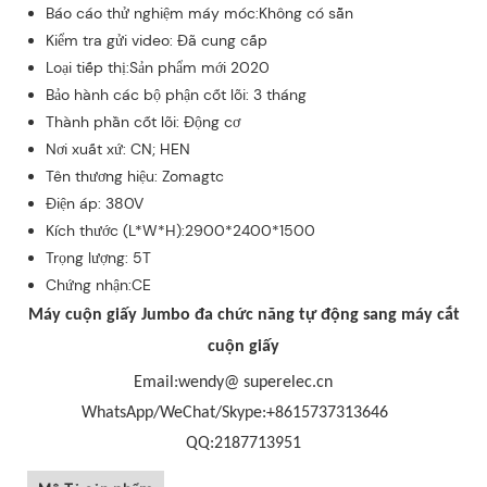
Báo cáo thử nghiệm máy móc:Không có sẵn
Kiểm tra gửi video: Đã cung cấp
Loại tiếp thị:Sản phẩm mới 2020
Bảo hành các bộ phận cốt lõi: 3 tháng
Thành phần cốt lõi: Động cơ
Nơi xuất xứ: CN; HEN
Tên thương hiệu: Zomagtc
Điện áp: 380V
Kích thước (L*W*H):2900*2400*1500
Trọng lượng: 5T
Chứng nhận:CE
Máy cuộn giấy Jumbo đa chức năng tự động sang máy cắt
cuộn giấy
Email:wendy@ superelec.cn
WhatsApp/WeChat/Skype:+8615737313646
QQ:2187713951