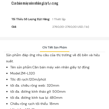
Cần bán máy xén nhãn giấy tự động
Tối Thiểu Số Lượng Đặt Hàng:
1 Thiết lập
Giá:
2760,00-2760,00 USD / bộ
Chi Tiết Sản Phẩm
Sản phẩm đáp ứng nhu cầu của thị trường về độ bền và hiệu
suất.
Tên sản phẩm:Cần bán máy xén nhãn giấy tự động
Model:ZM-L320
Tốc độ rạch:120m/phút
tối đa. chiều rộng web: 320mm
tối đa. đường kính tháo gỡ: 500mm
tối đa. đường kính tua lại: 480mm
Chiều rộng rạch tối thiểu: 18mm