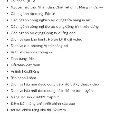
Lõi nhãn: 1,5"-3"
Nguyên liệu thô: Nhãn dán, Chất kết dính, Màng nhựa, v.v.
Các ngành áp dụng: Bán lẻ
Các ngành công nghiệp áp dụng:Cửa hàng in ấn
Các ngành công nghiệp áp dụng:Công trình xây dựng
Các ngành áp dụng:Công ty quảng cáo
Dịch vụ sau bảo hành: Hỗ trợ kỹ thuật video
Dịch vụ địa phương Vị trí:Không có
Vị trí showroom:Không có
Tình trạng: Mới
Kiểu:Máy cắt rãnh
Vi tính hóa:Không
Bảo hành 1 năm
Dịch vụ hậu mãi được cung cấp: Hỗ trợ kỹ thuật video
Dịch vụ hậu mãi được cung cấp: Hỗ trợ trực tuyến
Năng lực sản xuất:120m/phút
Điểm bán hàng chính:Độ chính xác cao
tối đa. chiều rộng khả thi: 320mm