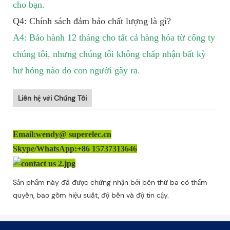
cho bạn.
Q4: Chính sách đảm bảo chất lượng là gì?
A4: Bảo hành 12 tháng cho tất cả hàng hóa từ công ty
chúng tôi, nhưng chúng tôi không chấp nhận bất kỳ
hư hỏng nào do con người gây ra.
Liên hệ với Chúng Tôi
Email:wendy@ superelec.cn
Skype/WhatsApp:+86 15737313646
Sản phẩm này đã được chứng nhận bởi bên thứ ba có thẩm
quyền, bao gồm hiệu suất, độ bền và độ tin cậy.