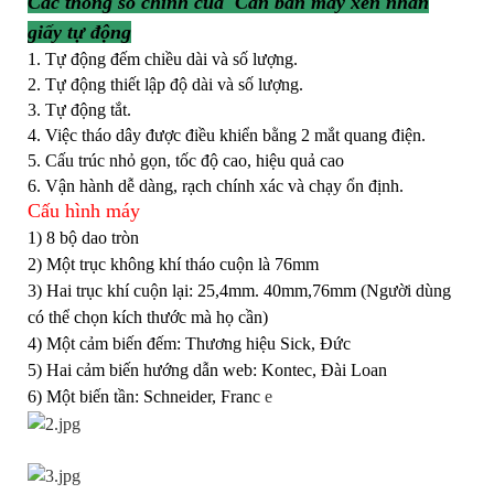
Các thông số chính của Cần bán máy xén nhãn
giấy tự động
1. Tự động đếm chiều dài và số lượng.
2. Tự động thiết lập độ dài và số lượng.
3. Tự động tắt.
4. Việc tháo dây được điều khiển bằng 2 mắt quang điện.
5. Cấu trúc nhỏ gọn, tốc độ cao, hiệu quả cao
6. Vận hành dễ dàng, rạch chính xác và chạy ổn định.
Cấu hình máy
1) 8 bộ dao tròn
2) Một trục không khí tháo cuộn là 76mm
3) Hai trục khí cuộn lại: 25,4mm. 40mm,76mm (Người dùng
có thể chọn kích thước mà họ cần)
4) Một cảm biến đếm: Thương hiệu Sick, Đức
5) Hai cảm biến hướng dẫn web: Kontec, Đài Loan
6) Một biến tần: Schneider, Franc
e