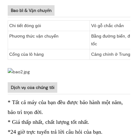
Bao bì & Vận chuyển
Chi tiết đóng gói
Vỏ gỗ chắc chắn
Phương thức vận chuyển
Bằng đường biển, đườn
tốc
Cổng của lô hàng
Cảng chính ở Trung Quố
Dịch vụ của chúng tôi
* Tất cả máy của bạn đều được bảo hành một năm,
bảo trì trọn đời.
* Giá thấp nhất, chất lượng tốt nhất.
*24 giờ trực tuyến trả lời câu hỏi của bạn.