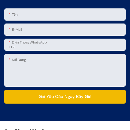
Tên
E-Mail
Điện Thoại/WhatsApp
+1
Nội Dung
Gửi Yêu Cầu Ngay Bây Giờ