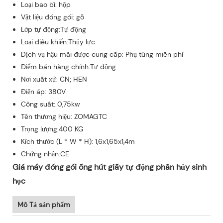
Loại bao bì: hộp
Vật liệu đóng gói: gỗ
Lớp tự động:Tự động
Loại điều khiển:Thủy lực
Dịch vụ hậu mãi được cung cấp: Phụ tùng miễn phí
Điểm bán hàng chính:Tự động
Nơi xuất xứ: CN; HEN
Điện áp: 380V
Công suất: 0,75kw
Tên thương hiệu: ZOMAGTC
Trọng lượng:400 KG
Kích thước (L * W * H): 1,6x1,65x1,4m
Chứng nhận:CE
Giá máy đóng gói ống hút giấy tự động phân hủy sinh
học
Mô Tả sản phẩm