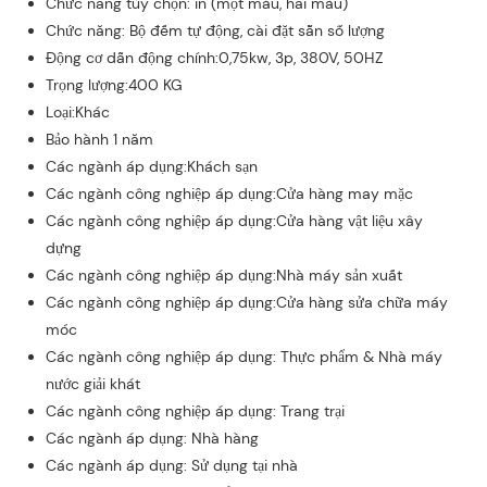
Chức năng tùy chọn: in (một màu, hai màu)
Chức năng: Bộ đếm tự động, cài đặt sẵn số lượng
Động cơ dẫn động chính:0,75kw, 3p, 380V, 50HZ
Trọng lượng:400 KG
Loại:Khác
Bảo hành 1 năm
Các ngành áp dụng:Khách sạn
Các ngành công nghiệp áp dụng:Cửa hàng may mặc
Các ngành công nghiệp áp dụng:Cửa hàng vật liệu xây
dựng
Các ngành công nghiệp áp dụng:Nhà máy sản xuất
Các ngành công nghiệp áp dụng:Cửa hàng sửa chữa máy
móc
Các ngành công nghiệp áp dụng: Thực phẩm & Nhà máy
nước giải khát
Các ngành công nghiệp áp dụng: Trang trại
Các ngành áp dụng: Nhà hàng
Các ngành áp dụng: Sử dụng tại nhà