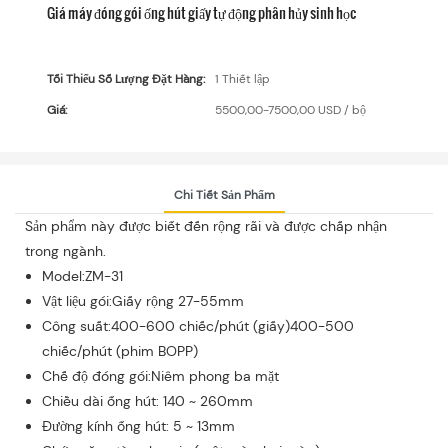
Giá máy đóng gói ống hút giấy tự động phân hủy sinh học
Tối Thiểu Số Lượng Đặt Hàng:
1 Thiết lập
Giá:
5500,00-7500,00 USD / bộ
Chi Tiết Sản Phẩm
Sản phẩm này được biết đến rộng rãi và được chấp nhận
trong ngành.
Model:ZM-31
Vật liệu gói:Giấy rộng 27-55mm
Công suất:400-600 chiếc/phút (giấy)400-500
chiếc/phút (phim BOPP)
Chế độ đóng gói:Niêm phong ba mặt
Chiều dài ống hút: 140 ~ 260mm
Đường kính ống hút: 5 ~ 13mm