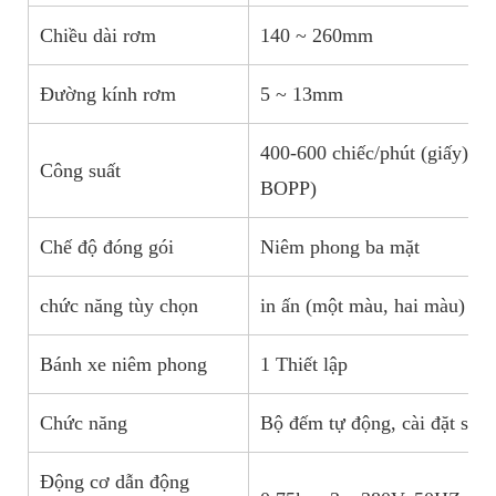
Chiều dài rơm
140 ~ 260mm
Đường kính rơm
5 ~ 13mm
400-600 chiếc/phút (giấy)40
Công suất
BOPP)
Chế độ đóng gói
Niêm phong ba mặt
chức năng tùy chọn
in ấn (một màu, hai màu)
Bánh xe niêm phong
1 Thiết lập
Chức năng
Bộ đếm tự động, cài đặt sẵn
Động cơ dẫn động