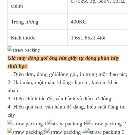
0,75kw, 3p, 380V, 50HZ
chính
Trọng lượng
400KG
Kích thước
1.6x1.65x1.4tôi
Giá máy đóng gói ống hút giấy tự động phân hủy
sinh học
1. Điền đơn, đóng gói/đóng gói, in trong một thao tác;
2. Hai màu, một màu, không chọn in, kiểu in khác
nhau;
3. Điều chỉnh tốc độ, vận hành và đếm tự động;
4. Hiệu quả cao, vận hành dễ dàng, hiệu suất đáng tin
cậy