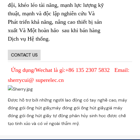
đội, khéo léo tài năng, mạnh lực lượng kỹ
thuật, mạnh và độc lập nghiên cứu Và
Phát triển khả năng, nâng cao thiết bị sản
xuất Và Một hoàn hảo sau khi bán hàng
Dịch vụ Hệ thống.
CONTACT US
Ứng dụng/Wechat là gì:+86 135 2307 5832 Email:
sherrycui@ superelec.cn
Được hỗ trợ bởi những người lao động có tay nghề cao, máy
đóng gói ống hút giấy,máy đóng gói ống hút giấy,giá máy
đóng gói ống hút giấy tự động phân hủy sinh học được chế
tạo tinh xảo và có vẻ ngoài thẩm mỹ.