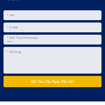
Tên
E-Mail
Điện Thoại/WhatsApp
+1
Nội Dung
Gửi Yêu Cầu Ngay Bây Giờ