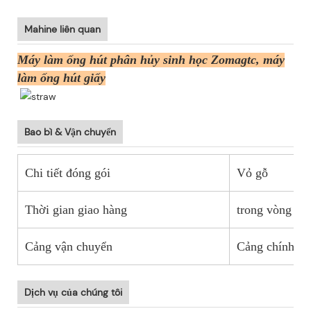
Mahine liên quan
Máy làm ống hút phân hủy sinh học Zomagtc, máy
làm ống hút giấy
Bao bì & Vận chuyển
Chi tiết đóng gói
Vỏ gỗ
Thời gian giao hàng
trong vòng 5-
Cảng vận chuyển
Cảng chính T
Dịch vụ của chúng tôi