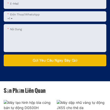
E-Mail
Điện Thoại/WhatsApp
+1
Nội Dung
Gửi Yêu Cầu Ngay Bây Giờ
Sản Phẩm Liên Quan