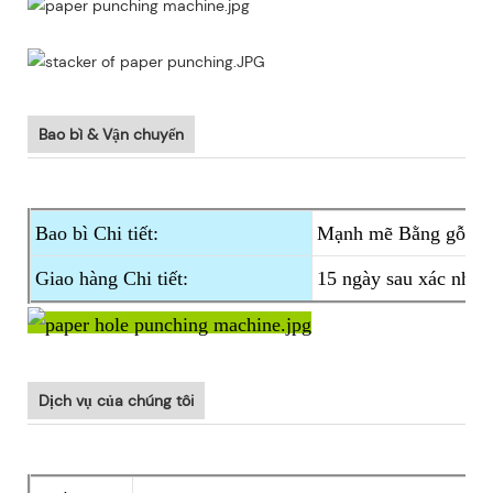
Bao bì & Vận chuyển
Bao bì Chi tiết:
Mạnh mẽ Bằng gỗ Tr
Giao hàng Chi tiết:
15 ngày sau xác nhận
Dịch vụ của chúng tôi