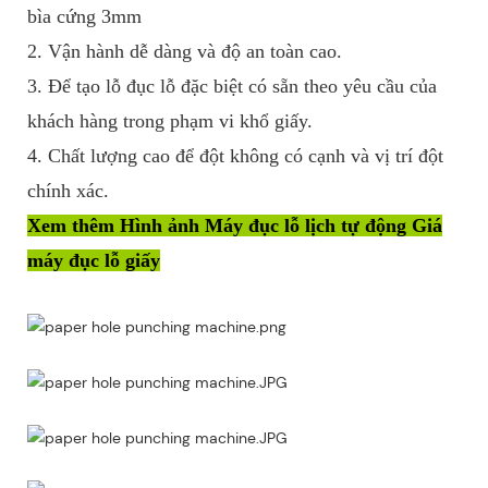
bìa cứng 3mm
2. Vận hành dễ dàng và độ an toàn cao.
3. Để tạo lỗ đục lỗ đặc biệt có sẵn theo yêu cầu của
khách hàng trong phạm vi khổ giấy.
4. Chất lượng cao để đột không có cạnh và vị trí đột
chính xác.
Xem thêm Hình ảnh Máy đục lỗ lịch tự động Giá
máy đục lỗ giấy