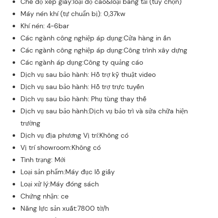
Chế độ xếp giấy:loại độ cao&loại băng tải (tùy chọn)
Máy nén khí (tự chuẩn bị): 0,37kw
Khí nén: 4-6bar
Các ngành công nghiệp áp dụng:Cửa hàng in ấn
Các ngành công nghiệp áp dụng:Công trình xây dựng
Các ngành áp dụng:Công ty quảng cáo
Dịch vụ sau bảo hành: Hỗ trợ kỹ thuật video
Dịch vụ sau bảo hành: Hỗ trợ trực tuyến
Dịch vụ sau bảo hành: Phụ tùng thay thế
Dịch vụ sau bảo hành:Dịch vụ bảo trì và sửa chữa hiện
trường
Dịch vụ địa phương Vị trí:Không có
Vị trí showroom:Không có
Tình trạng: Mới
Loại sản phẩm:Máy đục lỗ giấy
Loại xử lý:Máy đóng sách
Chứng nhận: ce
Năng lực sản xuất:7800 tờ/h