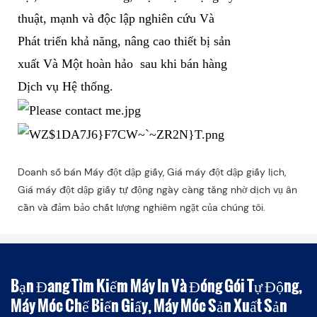
thuật, mạnh và độc lập nghiên cứu Và
Phát triển khả năng, nâng cao thiết bị sản
xuất Và Một hoàn hảo sau khi bán hàng
Dịch vụ Hệ thống.
Doanh số bán Máy đột dập giấy, Giá máy đột dập giấy lịch,
Giá máy đột dập giấy tự động ngày càng tăng nhờ dịch vụ ân
cần và đảm bảo chất lượng nghiêm ngặt của chúng tôi.
Bạn Đang Tìm Kiếm Máy In Và Đóng Gói Tự Động,
Máy Móc Chế Biến Giấy, Máy Móc Sản Xuất Sản