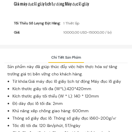
Giá máy đục lỗ giấy lịch tự động Máy đục lỗ giấy
Tối Thiểu Số Lượng Đặt Hàng:
1 Thiết lập
Giá:
10000,00 USD-15000,00 / bộ
Chi Tiết Sản Phẩm
Sản phẩm này đã giúp thúc đẩy việc hiện thực hóa sự tăng
trưởng giá trị bền vững cho khách hàng.
Từ khóa:Giá máy đục lỗ giấy lịch tự động Máy đục lỗ giấy
Kích thước giấy tối đa (W*L):420*420mm
Kích thước giấy tối thiểu (W * L): 140 * 120mm
Độ dày đục lỗ tối đa: 2mm
Khả năng xếp chồng giao hàng: 600mm
Thông số giấy đục lỗ: Thông số giấy đục lỗ60-200g/㎡
Tốc độ tối đa: 120 lần/phút, 5T/ngày