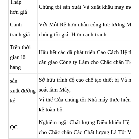
Thấp
Chúng tôi sản xuất Và xuất khẩu máy móc t
hơn giá
Cạnh
Với Một Rẻ hơn nhân công lực lượng Mà 
tranh giá
chúng tôi giá Hơn cạnh tranh
Trên thời
Hầu hết các đã phát triển Cao Cách Hệ thố
gian lô
cần giao Công ty Làm cho Chắc chắn Trên t
hàng
Sở hữu trình độ cao chế tạo thiết bị Và má
sản
soát làm Máy,
xuất đường
Vì thế Của chúng tôi Nhà máy thực hiện c
kẻ
kẻ toàn bộ.
Nghiêm ngặt Chất lượng Điều khiển Hệ th
QC
cho Chắc chắn Các Chất lượng Là Tốt Và ổ