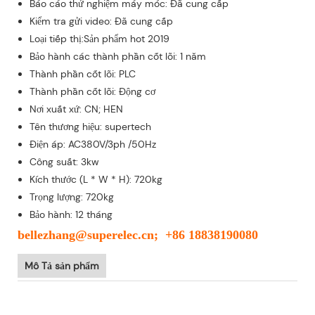
Báo cáo thử nghiệm máy móc: Đã cung cấp
Kiểm tra gửi video: Đã cung cấp
Loại tiếp thị:Sản phẩm hot 2019
Bảo hành các thành phần cốt lõi: 1 năm
Thành phần cốt lõi: PLC
Thành phần cốt lõi: Động cơ
Nơi xuất xứ: CN; HEN
Tên thương hiệu: supertech
Điện áp: AC380V/3ph /50Hz
Công suất: 3kw
Kích thước (L * W * H): 720kg
Trọng lượng: 720kg
Bảo hành: 12 tháng
bellezhang@superelec.cn; +86 18838190080
Mô Tả sản phẩm