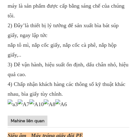
máy là sản phẩm được cấp bằng sáng chế của chúng
tôi.
2) Đây’là thiết bị lý tưởng để sản xuất bìa bát súp
giấy, ngay lập tức
nắp tô mì, nắp cốc giấy, nắp cốc cà phê, nắp hộp
giấy,..
3) Dễ vận hành, hiệu suất ổn định, dấu chân nhỏ, hiệu
quả cao.
4) Chấp nhận khách hàng các thông số kỹ thuật khác
nhau, bìa giấy tùy chỉnh.
Mahine liên quan
Siêu âm
Máy tráng giấy đôi PE