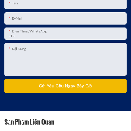
Tên
E-Mail
Điện Thoại/WhatsApp
+1
Nội Dung
Gửi Yêu Cầu Ngay Bây Giờ
Sản Phẩm Liên Quan