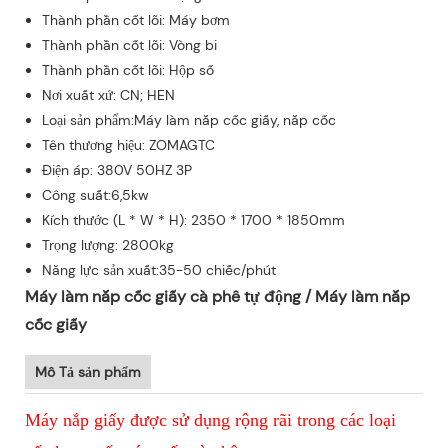
Thành phần cốt lõi: Máy bơm
Thành phần cốt lõi: Vòng bi
Thành phần cốt lõi: Hộp số
Nơi xuất xứ: CN; HEN
Loại sản phẩm:Máy làm nắp cốc giấy, nắp cốc
Tên thương hiệu: ZOMAGTC
Điện áp: 380V 50HZ 3P
Công suất:6,5kw
Kích thước (L * W * H): 2350 * 1700 * 1850mm
Trọng lượng: 2800kg
Năng lực sản xuất:35-50 chiếc/phút
Máy làm nắp cốc giấy cà phê tự động / Máy làm nắp
cốc giấy
Mô Tả sản phẩm
Máy nắp giấy được sử dụng rộng rãi trong các loại