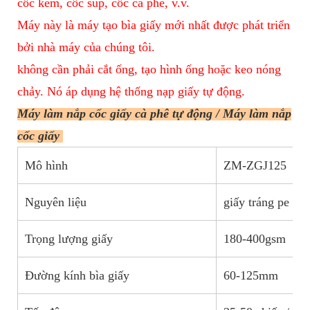
cốc kem, cốc súp, cốc cà phê, v.v.
Máy này là máy tạo bìa giấy mới nhất được phát triển
bởi nhà máy của chúng tôi.
không cần phải cắt ống, tạo hình ống hoặc keo nóng
chảy. Nó áp dụng hệ thống nạp giấy tự động.
Máy làm nắp cốc giấy cà phê tự động / Máy làm nắp
cốc giấy
Mô hình
ZM-ZGJ125
Nguyên liệu
giấy tráng pe đơ
Trọng lượng giấy
180-400gsm
Đường kính bìa giấy
60-125mm