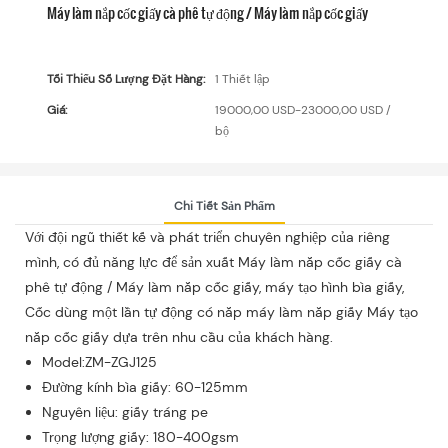
Máy làm nắp cốc giấy cà phê tự động / Máy làm nắp cốc giấy
Tối Thiểu Số Lượng Đặt Hàng:
1 Thiết lập
Giá:
19000,00 USD-23000,00 USD /
bộ
Chi Tiết Sản Phẩm
Với đội ngũ thiết kế và phát triển chuyên nghiệp của riêng
mình, có đủ năng lực để sản xuất Máy làm nắp cốc giấy cà
phê tự động / Máy làm nắp cốc giấy, máy tạo hình bìa giấy,
Cốc dùng một lần tự động có nắp máy làm nắp giấy Máy tạo
nắp cốc giấy dựa trên nhu cầu của khách hàng.
Model:ZM-ZGJ125
Đường kính bìa giấy: 60-125mm
Nguyên liệu: giấy tráng pe
Trọng lượng giấy: 180-400gsm