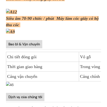
Siêu âm 70-90 chiếc / phút
Máy làm cốc giấy có bộ
thu cốc
Bao bì & Vận chuyển
Chi tiết đóng gói
Vỏ gỗ
Thời gian giao hàng
Trong vòng 20
Cảng vận chuyển
Cảng chính Tr
Dịch vụ của chúng tôi