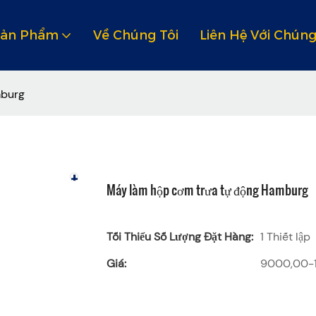
Sản Phẩm
Về Chúng Tôi
Liên Hệ Với Chúng
mburg
Máy làm hộp cơm trưa tự động Hamburg
Tối Thiểu Số Lượng Đặt Hàng:
1 Thiết lập
Giá:
9000,00-1