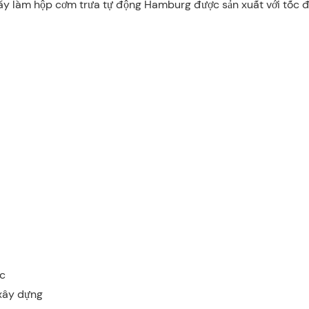
làm hộp cơm trưa tự động Hamburg được sản xuất với tốc độ 
c
 xây dựng