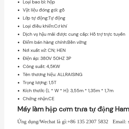
Loại bao bì: hộp
Vật liệu đóng gói: gỗ
Lớp tự động:Tự động
Loại điều khiển:Cơ khí
Dịch vụ hậu mãi được cung cấp: Hỗ trợ trực tuyến
Điểm bán hàng chính:Bền vững
Nơi xuất xứ: CN; HEN
Điện áp: 380V 50HZ 3P
Công suất: 4,5KW
Tên thương hiệu: ALLRAISING
Trọng lượng: 1,5T
Kích thước (L * W * H): 3,55m * 1,35m * 1,7m
Chứng nhận:CE
Máy làm hộp cơm trưa tự động Ha
Ứng dụng/Wechat là gì:+86 135 2307 5832 Email: s