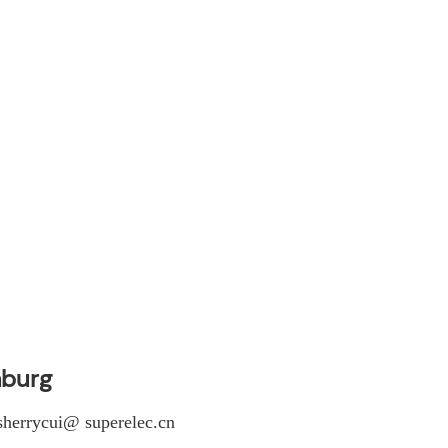
mburg
herrycui@ superelec.cn