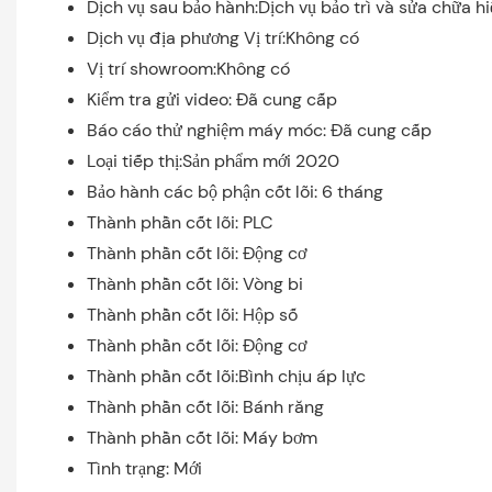
Dịch vụ sau bảo hành:Dịch vụ bảo trì và sửa chữa h
Dịch vụ địa phương Vị trí:Không có
Vị trí showroom:Không có
Kiểm tra gửi video: Đã cung cấp
Báo cáo thử nghiệm máy móc: Đã cung cấp
Loại tiếp thị:Sản phẩm mới 2020
Bảo hành các bộ phận cốt lõi: 6 tháng
Thành phần cốt lõi: PLC
Thành phần cốt lõi: Động cơ
Thành phần cốt lõi: Vòng bi
Thành phần cốt lõi: Hộp số
Thành phần cốt lõi: Động cơ
Thành phần cốt lõi:Bình chịu áp lực
Thành phần cốt lõi: Bánh răng
Thành phần cốt lõi: Máy bơm
Tình trạng: Mới