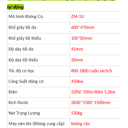
tự động
Mô hình Không Có.
ZM-1U
Khổ giấy tối đa
600*470mm
Khổ giấy tối thiểu
100*85mm
Độ dày tối đa
41mm
Độ dày tối thiểu
20mm
Tốc độ cơ học
800-1800 cuốn sách/h
Công Suất động cơ
450kw
Điện
220V/
50Hz/60Hz 5,2kw
Kích thước
2830*1500*1500mm
Net Trọng Lượng
530kg
Máy nén khí (Không cung cấp)
không cần