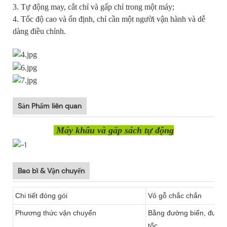
3. Tự động may, cắt chỉ và gấp chỉ trong một máy;
4. Tốc độ cao và ổn định, chỉ cần một người vận hành và dễ
dàng điều chỉnh.
Sản Phẩm liên quan
Máy khâu và gấp sách tự động
Bao bì & Vận chuyển
Chi tiết đóng gói
Vỏ gỗ chắc chắn
Phương thức vận chuyển
Bằng đường biển, đườn
tốc