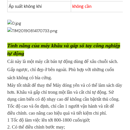
Áp suất không khí
không cần
Tính năng của máy khâu và gấp sổ tay công nghiệp
tự động
Cái này là một máy cắt bán tự động dùng để xâu chuỗi sách.
Gấp ngược, chỉ đẹp ở bên ngoài. Phù hợp với những cuốn
sách không có bìa cứng.
Máy tốt nhất để thay thế Máy đóng yên và có thể làm sách dày
hơn. Khâu và gấp chỉ trong một lần và cắt chỉ tự động. Sử
dụng cảm biến có độ nhạy cao để không cần bật/tắt thủ công.
Tốc độ cao và ổn định, chỉ cần 1 người vận hành và rất dễ
điều chỉnh. cao nâng cao hiệu quả và tiết kiệm chi phí.
1 Tốc độ làm việc lên tới 800-1800 cuốn/giờ;
2. Có thể điều chỉnh bước may;