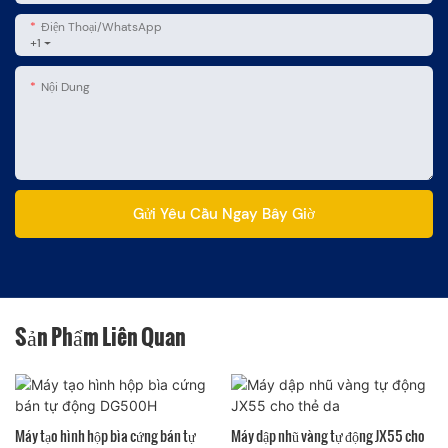
Điện Thoại/WhatsApp
+1
Nội Dung
Gửi Yêu Cầu Ngay Bây Giờ
Sản Phẩm Liên Quan
Máy tạo hình hộp bìa cứng bán tự
Máy dập nhũ vàng tự động JX55 cho