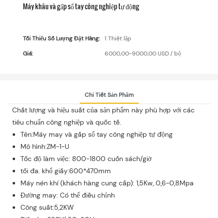
Máy khâu và gấp sổ tay công nghiệp tự động
Tối Thiểu Số Lượng Đặt Hàng:
1 Thiết lập
Giá:
6000,00-9000,00 USD / bộ
Chi Tiết Sản Phẩm
Chất lượng và hiệu suất của sản phẩm này phù hợp với các
tiêu chuẩn công nghiệp và quốc tế.
Tên:Máy may và gấp sổ tay công nghiệp tự động
Mô hình:ZM-1-U
Tốc độ làm việc: 800-1800 cuốn sách/giờ
tối đa. khổ giấy:600*470mm
Máy nén khí (khách hàng cung cấp): 1,5Kw, 0,6-0,8Mpa
Đường may: Có thể điều chỉnh
Công suất:5,2KW