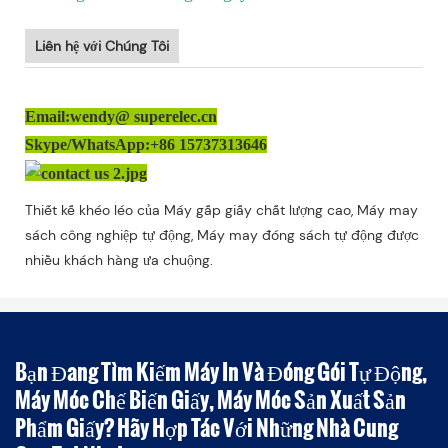
Liên hệ với Chúng Tôi
Email:wendy@ superelec.cn
Skype/WhatsApp:+86 15737313646
Thiết kế khéo léo của Máy gấp giấy chất lượng cao, Máy may
sách công nghiệp tự động, Máy may đóng sách tự động được
nhiều khách hàng ưa chuộng.
Bạn Đang Tìm Kiếm Máy In Và Đóng Gói Tự Động,
Máy Móc Chế Biến Giấy, Máy Móc Sản Xuất Sản
Phẩm Giấy? Hãy Hợp Tác Với Những Nhà Cung