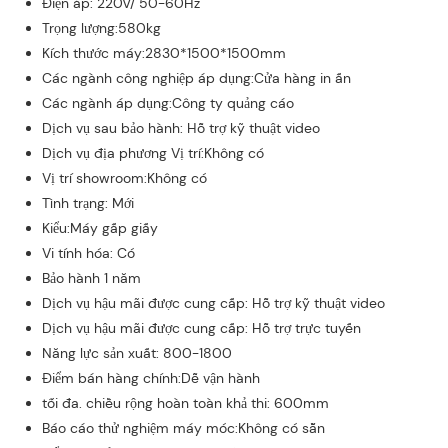
Điện áp: 220V/ 50-60Hz
Trọng lượng:580kg
Kích thước máy:2830*1500*1500mm
Các ngành công nghiệp áp dụng:Cửa hàng in ấn
Các ngành áp dụng:Công ty quảng cáo
Dịch vụ sau bảo hành: Hỗ trợ kỹ thuật video
Dịch vụ địa phương Vị trí:Không có
Vị trí showroom:Không có
Tình trạng: Mới
Kiểu:Máy gấp giấy
Vi tính hóa: Có
Bảo hành 1 năm
Dịch vụ hậu mãi được cung cấp: Hỗ trợ kỹ thuật video
Dịch vụ hậu mãi được cung cấp: Hỗ trợ trực tuyến
Năng lực sản xuất: 800-1800
Điểm bán hàng chính:Dễ vận hành
tối đa. chiều rộng hoàn toàn khả thi: 600mm
Báo cáo thử nghiệm máy móc:Không có sẵn