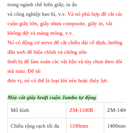
trong ngành chế biến giấy, in ấn
và công nghiệp bao bì, v.v.
Và nó phù hợp để cắt các
cuộn giấy lớn, giấy nhựa composite, giấy in, vải
không dệt và màng mỏng, v.v.
Nó có động cơ servo để cắt chiều dài cố định, hướng
dẫn web để hiệu chỉnh và chống uốn
thiết bị để làm xoăn các vật liệu và tùy chọn theo dõi
mã màu. Để tải
đơn vị, nó có thể là loại khí nén hoặc thủy lực.
Máy cắt giấy kraft cuộn Jumbo tự động
Mô hình
ZM-1100B
ZM-1400B
Chiều rộng rạch tối đa
1100mm
1400mm