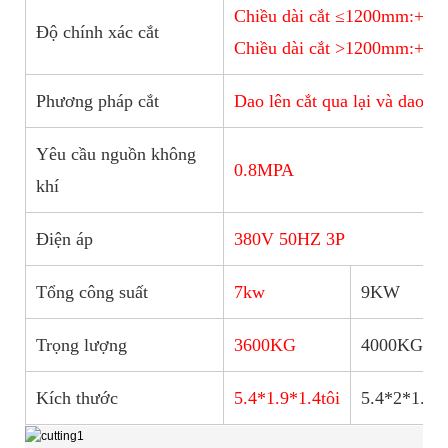
Chiều dài cắt ≤1200mm:+/- 
Độ chính xác cắt
Chiều dài cắt >1200mm:+/- 
Phương pháp cắt
Dao lên cắt qua lại và dao x
Yêu cầu nguồn không
0.8MPA
khí
Điện áp
380V 50HZ 3P
Tổng công suất
7kw
9KW
Trọng lượng
3600KG
4000KG
Kích thước
5.4*1.9*1.4tôi
5.4*2*1.4tô