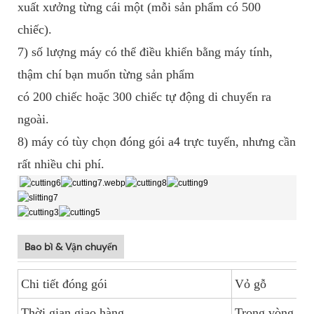
xuất xưởng từng cái một (mỗi sản phẩm có 500
chiếc).
7) số lượng máy có thể điều khiển bằng máy tính,
thậm chí bạn muốn từng sản phẩm
có 200 chiếc hoặc 300 chiếc tự động di chuyển ra
ngoài.
8) máy có tùy chọn đóng gói a4 trực tuyến, nhưng cần
rất nhiều chi phí.
Bao bì & Vận chuyển
Chi tiết đóng gói
Vỏ gỗ
Thời gian giao hàng
Trong vòng 20