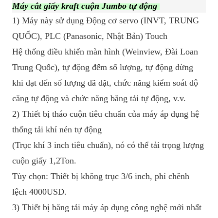
Máy cắt giấy kraft cuộn Jumbo tự động
1) Máy này sử dụng Động cơ servo (INVT, TRUNG
QUỐC), PLC (Panasonic, Nhật Bản) Touch
Hệ thống điều khiển màn hình (Weinview, Đài Loan
Trung Quốc), tự động đếm số lượng, tự động dừng
khi đạt đến số lượng đã đặt, chức năng kiểm soát độ
căng tự động và chức năng băng tải tự động, v.v.
2) Thiết bị tháo cuộn tiêu chuẩn của máy áp dụng hệ
thống tải khí nén tự động
(Trục khí 3 inch tiêu chuẩn), nó có thể tải trọng lượng
cuộn giấy 1,2Ton.
Tùy chọn: Thiết bị không trục 3/6 inch, phí chênh
lệch 4000USD.
3) Thiết bị băng tải máy áp dụng công nghệ mới nhất