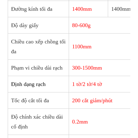
Đường kính tối đa
1400mm
1400mm
Độ dày giấy
80-600g
Chiều cao xếp chồng tối
1100mm
đa
Phạm vi chiều dài rạch
300-1500mm
Định dạng rạch
1 tờ/2 tờ/4 tờ
Tốc độ cắt tối đa
200 cắt giảm/phút
Độ chính xác chiều dài
0.2mm
cố định