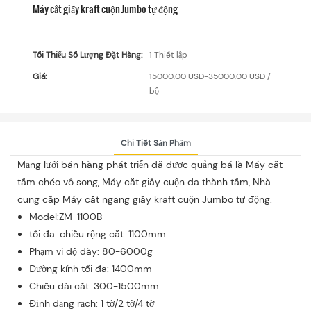
Máy cắt giấy kraft cuộn Jumbo tự động
Tối Thiểu Số Lượng Đặt Hàng:
1 Thiết lập
Giá:
15000,00 USD-35000,00 USD /
bộ
Chi Tiết Sản Phẩm
Mạng lưới bán hàng phát triển đã được quảng bá là Máy cắt
tấm chéo vô song, Máy cắt giấy cuộn da thành tấm, Nhà
cung cấp Máy cắt ngang giấy kraft cuộn Jumbo tự động.
Model:ZM-1100B
tối đa. chiều rộng cắt: 1100mm
Phạm vi độ dày: 80-6000g
Đường kính tối đa: 1400mm
Chiều dài cắt: 300-1500mm
Định dạng rạch: 1 tờ/2 tờ/4 tờ