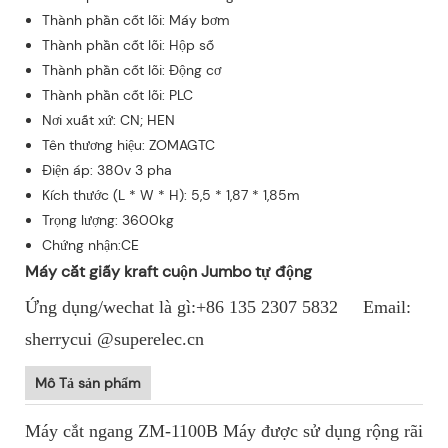
Thành phần cốt lõi: Máy bơm
Thành phần cốt lõi: Hộp số
Thành phần cốt lõi: Động cơ
Thành phần cốt lõi: PLC
Nơi xuất xứ: CN; HEN
Tên thương hiệu: ZOMAGTC
Điện áp: 380v 3 pha
Kích thước (L * W * H): 5,5 * 1,87 * 1,85m
Trọng lượng: 3600kg
Chứng nhận:CE
Máy cắt giấy kraft cuộn Jumbo tự động
Ứng dụng/wechat là gì:+86 135 2307 5832 Email:
sherrycui @superelec.cn
Mô Tả sản phẩm
Máy cắt ngang ZM-1100B Máy được sử dụng rộng rãi