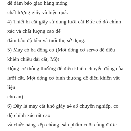
để đảm bảo giao hàng mỏng
chất lượng giấy và hiệu quả.
4) Thiết bị cắt giấy sử dụng lưỡi cắt Đức có độ chính
xác và chất lượng cao để
đảm bảo độ bền và tuổi thọ sử dụng.
5) Máy có ba động cơ (Một động cơ servo để điều
khiển chiều dài cắt, Một
Động cơ thông thường để điều khiển chuyển động của
lưỡi cắt, Một động cơ bình thường để điều khiển vật
liệu
cho ăn)
6) Đây là máy cắt khổ giấy a4 a3 chuyên nghiệp, có
độ chính xác rất cao
và chức năng xếp chồng. sản phẩm cuối cùng được