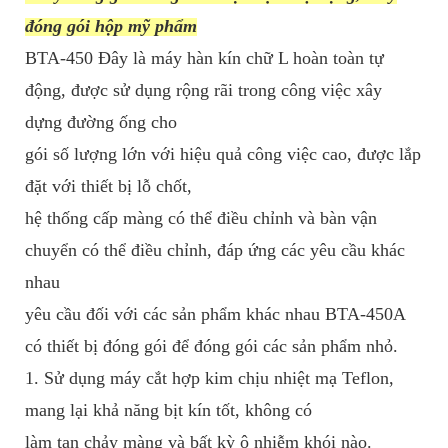
đóng gói hộp mỹ phẩm
BTA-450 Đây là máy hàn kín chữ L hoàn toàn tự
động, được sử dụng rộng rãi trong công việc xây
dựng đường ống cho
gói số lượng lớn với hiệu quả công việc cao, được lắp
đặt với thiết bị lỗ chốt,
hệ thống cấp màng có thể điều chỉnh và bàn vận
chuyển có thể điều chỉnh, đáp ứng các yêu cầu khác
nhau
yêu cầu đối với các sản phẩm khác nhau BTA-450A
có thiết bị đóng gói để đóng gói các sản phẩm nhỏ.
1. Sử dụng máy cắt hợp kim chịu nhiệt mạ Teflon,
mang lại khả năng bịt kín tốt, không có
làm tan chảy màng và bất kỳ ô nhiễm khói nào.