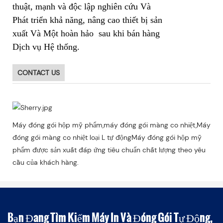
thuật, mạnh và độc lập nghiên cứu Và
Phát triển khả năng, nâng cao thiết bị sản
xuất Và Một hoàn hảo sau khi bán hàng
Dịch vụ Hệ thống.
CONTACT US
Máy đóng gói hộp mỹ phẩm,máy đóng gói màng co nhiệt,Máy
đóng gói màng co nhiệt loại L tự độngMáy đóng gói hộp mỹ
phẩm được sản xuất đáp ứng tiêu chuẩn chất lượng theo yêu
cầu của khách hàng.
Bạn Đang Tìm Kiếm Máy In Và Đóng Gói Tự Động,