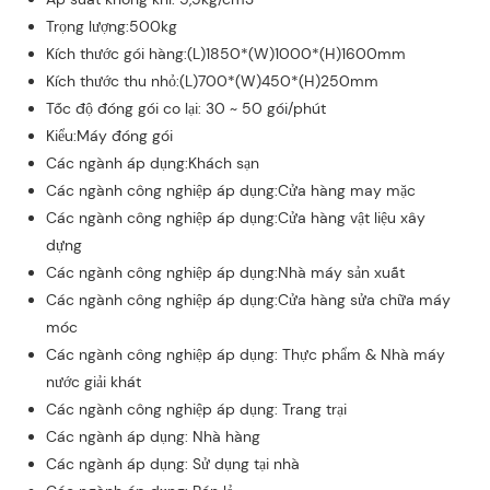
Trọng lượng:500kg
Kích thước gói hàng:(L)1850*(W)1000*(H)1600mm
Kích thước thu nhỏ:(L)700*(W)450*(H)250mm
Tốc độ đóng gói co lại: 30 ~ 50 gói/phút
Kiểu:Máy đóng gói
Các ngành áp dụng:Khách sạn
Các ngành công nghiệp áp dụng:Cửa hàng may mặc
Các ngành công nghiệp áp dụng:Cửa hàng vật liệu xây
dựng
Các ngành công nghiệp áp dụng:Nhà máy sản xuất
Các ngành công nghiệp áp dụng:Cửa hàng sửa chữa máy
móc
Các ngành công nghiệp áp dụng: Thực phẩm & Nhà máy
nước giải khát
Các ngành công nghiệp áp dụng: Trang trại
Các ngành áp dụng: Nhà hàng
Các ngành áp dụng: Sử dụng tại nhà