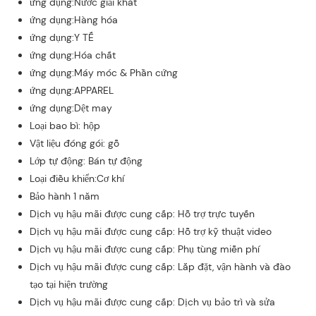
ứng dụng:Nước giải khát
ứng dụng:Hàng hóa
ứng dụng:Y TẾ
ứng dụng:Hóa chất
ứng dụng:Máy móc & Phần cứng
ứng dụng:APPAREL
ứng dụng:Dệt may
Loại bao bì: hộp
Vật liệu đóng gói: gỗ
Lớp tự động: Bán tự động
Loại điều khiển:Cơ khí
Bảo hành 1 năm
Dịch vụ hậu mãi được cung cấp: Hỗ trợ trực tuyến
Dịch vụ hậu mãi được cung cấp: Hỗ trợ kỹ thuật video
Dịch vụ hậu mãi được cung cấp: Phụ tùng miễn phí
Dịch vụ hậu mãi được cung cấp: Lắp đặt, vận hành và đào
tạo tại hiện trường
Dịch vụ hậu mãi được cung cấp: Dịch vụ bảo trì và sửa