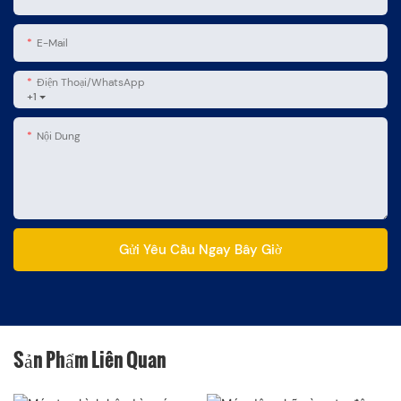
E-Mail
Điện Thoại/WhatsApp
+1
Nội Dung
Gửi Yêu Cầu Ngay Bây Giờ
Sản Phẩm Liên Quan