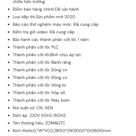
chữa hiện trường
Điểm bán hàng chính:Dễ vận hành
Loại tiếp thị:Sản phẩm mới 2020
Báo cáo thử nghiệm máy móc: Đã cung cấp
Kiểm tra gửi video: Đã cung cấp
Bảo hành các thành phần cốt lõi: 1 năm
Thành phần cốt lõi: PLC
Thành phần cốt lõi:Bình chịu áp lực
Thành phần cốt lõi: Bánh răng
Thành phần cốt lõi: Động cơ
Thành phần cốt lõi: Động cơ
Thành phần cốt lõi: Vòng bi
Thành phần cốt lõi: Hộp số
Thành phần cốt lõi: Máy bơm
Nơi xuất xứ: CN; HEN
Điện áp: 220V 50HZ /60HZ
Tên thương hiệu: ZOMAGTC
Kích thước(L*W*H):(L)1850*(W)1000*(H)1600mm