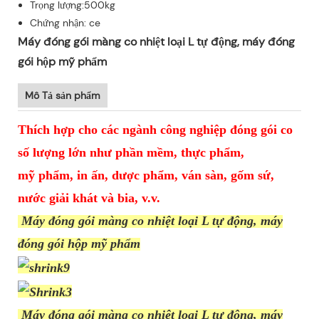
Trọng lượng:500kg
Chứng nhận: ce
Máy đóng gói màng co nhiệt loại L tự động, máy đóng
gói hộp mỹ phẩm
Mô Tả sản phẩm
Thích hợp cho các ngành công nghiệp đóng gói co
số lượng lớn như phần mềm, thực phẩm,
mỹ phẩm, in ấn, dược phẩm, ván sàn, gốm sứ,
nước giải khát và bia, v.v.
Máy đóng gói màng co nhiệt loại L tự động, máy
đóng gói hộp mỹ phẩm
Máy đóng gói màng co nhiệt loại L tự động, máy