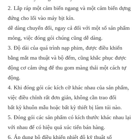
2. Lắp ráp một cảm biến ngang và một cảm biến dựng
đứng cho lối vào máy bịt kín.
dễ dàng chuyển đổi, ngay cả đối với một số sản phẩm
mỏng, việc đóng gói chúng cũng dễ dàng.
3. Độ dài của quá trình nạp phim, được điều khiển
bằng mắt ma thuật và bộ đếm, cũng khắc phục được
động cơ cảm ứng để thu gom màng thải một cách tự
động.
4. Khi đóng gói các kích cỡ khác nhau của sản phẩm,
việc điều chỉnh rất đơn giản, không cần trao đổi
bất kỳ khuôn mẫu hoặc bất kỳ thiết bị làm túi nào.
5. Đóng gói các sản phẩm có kích thước khác nhau lại
với nhau để có hiệu quả xúc tiến bán hàng.
6. Áp dụng bộ điều khiển nhiệt độ kỹ thuật số