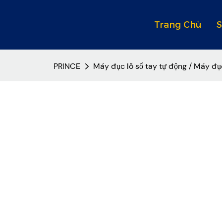
Trang Chủ
PRINCE
Máy đục lỗ sổ tay tự động / Máy đục