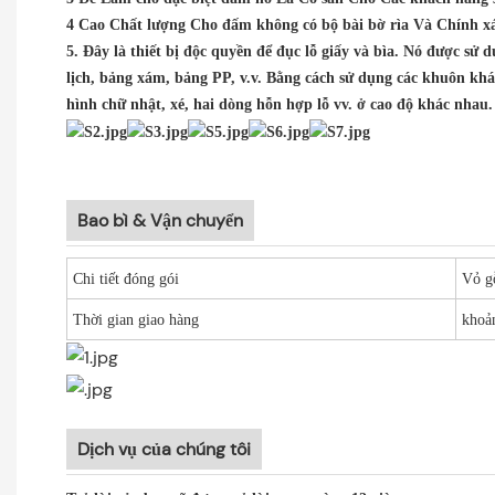
4 Cao Chất lượng Cho đấm không có bộ bài bờ rìa Và Chính x
5.
Đây là thiết bị độc quyền để đục lỗ giấy và bìa. Nó được sử 
lịch, bảng xám, bảng PP, v.v. Bằng cách sử dụng các khuôn khá
hình chữ nhật,
xé, hai dòng hỗn hợp lỗ vv. ở cao độ khác nhau.
Bao bì & Vận chuyển
Chi tiết đóng gói
Vỏ 
Thời gian giao hàng
khoả
Dịch vụ của chúng tôi