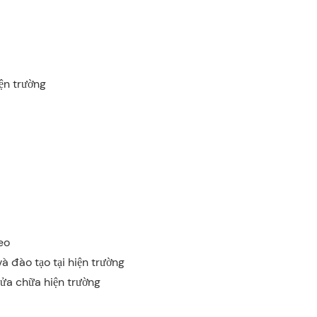
iện trường
eo
à đào tạo tại hiện trường
sửa chữa hiện trường