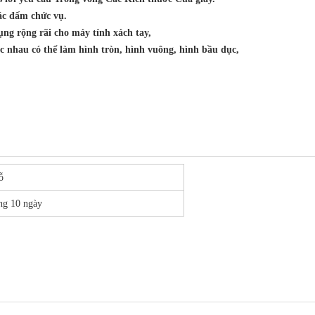
ác đấm chức vụ.
dụng rộng rãi cho máy tính xách tay,
c nhau có thể làm hình tròn, hình vuông, hình bầu dục,
gỗ
ng 10 ngày