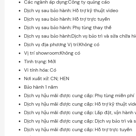
Các ngành áp dụng:Công ty quảng cáo
Dịch vụ sau bảo hành: Hỗ trợ kỹ thuật video
Dịch vụ sau bảo hành: Hỗ trợ trực tuyến
Dịch vụ sau bảo hành: Phụ tùng thay thế
Dịch vụ sau bảo hành:Dịch vụ bảo trì và sửa chữa h
Dịch vụ địa phương Vị trí:Không có
Vị trí showroom:Không có
Tình trạng: Mới
Vi tính hóa: Có
Nơi xuất xứ: CN; HEN
Bảo hành 1 năm
Dịch vụ hậu mãi được cung cấp: Phụ tùng miễn phí
Dịch vụ hậu mãi được cung cấp: Hỗ trợ kỹ thuật vid
Dịch vụ hậu mãi được cung cấp: Lắp đặt, vận hành v
Dịch vụ hậu mãi được cung cấp: Dịch vụ bảo trì và 
Dịch vụ hậu mãi được cung cấp: Hỗ trợ trực tuyến