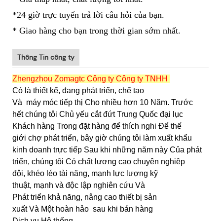
*24 giờ trực tuyến trả lời câu hỏi của bạn.
* Giao hàng cho bạn trong thời gian sớm nhất.
Thông Tin công ty
Zhengzhou Zomagtc Công ty Công ty TNHH
Có là thiết kế, đang phát triển, chế tạo
Và
máy móc tiếp thị Cho nhiều hơn 10 Năm. Trước
hết chúng tôi Chủ yếu cắt đứt Trung Quốc đại lục
Khách hàng Trong đặt hàng để thích nghi Để thế
giới chợ phát triển, bây giờ chúng tôi làm xuất khẩu
kinh doanh trực tiếp Sau khi những năm này Của phát
triển, chúng tôi Có chất lượng cao chuyên nghiệp
đội, khéo léo tài năng, mạnh lực lượng kỹ
thuật, mạnh và độc lập nghiên cứu Và
Phát triển khả năng, nâng cao thiết bị sản
xuất Và Một hoàn hảo sau khi bán hàng
Dịch vụ Hệ thống.