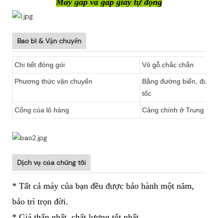
Máy gấp và gấp giấy tự động
Bao bì & Vận chuyển
Chi tiết đóng gói
Vỏ gỗ chắc chắn
Phương thức vận chuyển
Bằng đường biển, đườn
tốc
Cổng của lô hàng
Cảng chính ở Trung Quốc
Dịch vụ của chúng tôi
* Tất cả máy của bạn đều được bảo hành một năm,
bảo trì trọn đời.
* Giá thấp nhất, chất lượng tốt nhất.