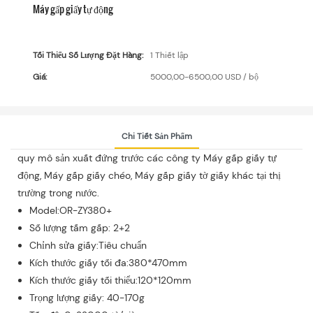
Máy gấp giấy tự động
Tối Thiểu Số Lượng Đặt Hàng:
1 Thiết lập
Giá:
5000,00-6500,00 USD / bộ
Chi Tiết Sản Phẩm
quy mô sản xuất đứng trước các công ty Máy gấp giấy tự
động, Máy gấp giấy chéo, Máy gấp giấy tờ giấy khác tại thị
trường trong nước.
Model:OR-ZY380+
Số lượng tấm gấp: 2+2
Chỉnh sửa giấy:Tiêu chuẩn
Kích thước giấy tối đa:380*470mm
Kích thước giấy tối thiểu:120*120mm
Trọng lượng giấy: 40-170g