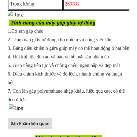
Trọng lượng
260KG
Tính năng của máy gấp giấy tự động
1.Có sẵn gấp chéo
2. Trạm nạp giấy tự động cho nhiệm vụ công việc lớn
3. Bảng điều khiển ở giữa giúp máy có thể hoạt động ở hai bên
4. Hút khí, tốc độ cao và bảo vệ bề mặt sản phẩm ép
5. Giao hàng liên tục và chồng chéo, ngăn nắp và đẹp mắt
6. Điều chỉnh kích thước và độ lệch, nhanh chóng và thuận
tiện
7. Con lăn gấp polyurethane nhập khẩu, hiệu quả cao, có thể
đeo được.
Sản Phẩm liên quan