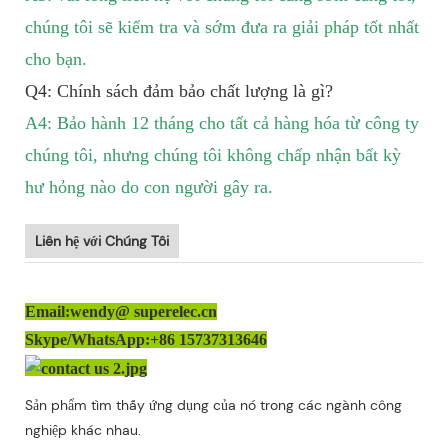
chúng tôi sẽ kiểm tra và sớm đưa ra giải pháp tốt nhất
cho bạn.
Q4: Chính sách đảm bảo chất lượng là gì?
A4: Bảo hành 12 tháng cho tất cả hàng hóa từ công ty
chúng tôi, nhưng chúng tôi không chấp nhận bất kỳ
hư hỏng nào do con người gây ra.
Liên hệ với Chúng Tôi
Email:wendy@ superelec.cn
Skype/WhatsApp:+86 15737313646
Sản phẩm tìm thấy ứng dụng của nó trong các ngành công
nghiệp khác nhau.