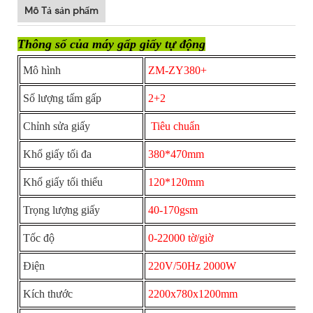
Mô Tả sản phẩm
Thông số của máy gấp giấy tự động
Mô hình
ZM-ZY380+
Số lượng tấm gấp
2+2
Chỉnh sửa giấy
Tiêu chuẩn
Khổ giấy tối đa
380*470mm
Khổ giấy tối thiểu
120*120mm
Trọng lượng giấy
40-170gsm
Tốc độ
0-22000 tờ/giờ
Điện
220V/50Hz 2000W
Kích thước
2200x780x1200mm