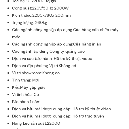
Tốc độ: 0-22000 tờ/giờ
Công suất:220V/50Hz 2000W
Kích thước:2200x780x1200mm
Trọng lượng: 260kg
Các ngành công nghiệp áp dụng:Cửa hàng sửa chữa máy
móc
Các ngành công nghiệp áp dụng:Cửa hàng in ấn
Các ngành áp dụng:Công ty quảng cáo
Dịch vụ sau bảo hành: Hỗ trợ kỹ thuật video
Dịch vụ địa phương Vị trí:Không có
Vị trí showroom:Không có
Tình trạng: Mới
Kiểu:Máy gấp giấy
Vi tính hóa: Có
Bảo hành 1 năm
Dịch vụ hậu mãi được cung cấp: Hỗ trợ kỹ thuật video
Dịch vụ hậu mãi được cung cấp: Hỗ trợ trực tuyến
Năng Lực sản xuất:22000