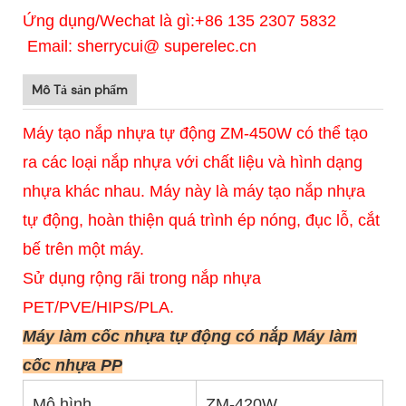
Ứng dụng/Wechat là gì:+86 135 2307 5832
Email: sherrycui@ superelec.cn
Mô Tả sản phẩm
Máy tạo nắp nhựa tự động ZM-450W có thể tạo
ra các loại nắp nhựa với chất liệu và hình dạng
nhựa khác nhau. Máy này là máy tạo nắp nhựa
tự động, hoàn thiện quá trình ép nóng, đục lỗ, cắt
bế trên một máy.
Sử dụng rộng rãi trong nắp nhựa
PET/PVE/HIPS/PLA.
Máy làm cốc nhựa tự động có nắp Máy làm
cốc nhựa PP
Mô hình
ZM-420W
Z