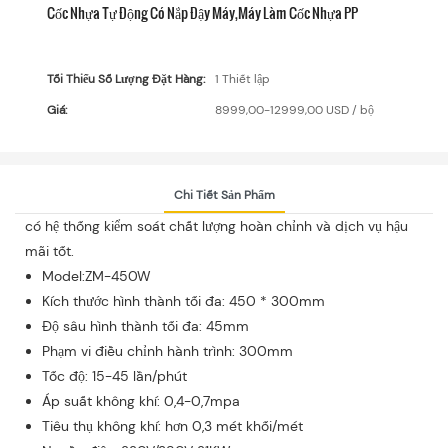
Cốc Nhựa Tự Động Có Nắp Đậy Máy,Máy Làm Cốc Nhựa PP
Tối Thiểu Số Lượng Đặt Hàng:
1 Thiết lập
Giá:
8999,00-12999,00 USD / bộ
Chi Tiết Sản Phẩm
có hệ thống kiểm soát chất lượng hoàn chỉnh và dịch vụ hậu
mãi tốt.
Model:ZM-450W
Kích thước hình thành tối đa: 450 * 300mm
Độ sâu hình thành tối đa: 45mm
Phạm vi điều chỉnh hành trình: 300mm
Tốc độ: 15-45 lần/phút
Áp suất không khí: 0,4-0,7mpa
Tiêu thụ không khí: hơn 0,3 mét khối/mét