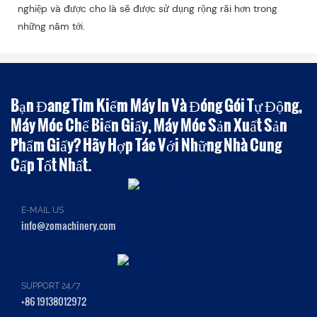
nghiệp và được cho là sẽ được sử dụng rộng rãi hơn trong
những năm tới.
Bạn Đang Tìm Kiếm Máy In Và Đóng Gói Tự Động,
Máy Móc Chế Biến Giấy, Máy Móc Sản Xuất Sản
Phẩm Giấy? Hãy Hợp Tác Với Những Nhà Cung
Cấp Tốt Nhất.
E-MAIL US
info@zomachinery.com
SUPPORT 24/7
+86 19138012972