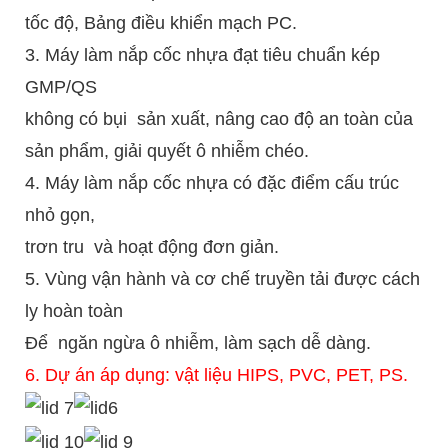
tốc độ,
Bảng điều khiển mạch PC.
3. Máy làm nắp cốc nhựa đạt tiêu chuẩn kép
GMP/QS
không có bụi
sản xuất, nâng cao độ an toàn của
sản phẩm, giải quyết ô nhiễm chéo.
4. Máy làm nắp cốc nhựa có đặc điểm cấu trúc
nhỏ gọn,
trơn tru
và hoạt động đơn giản.
5. Vùng vận hành và cơ chế truyền tải được cách
ly hoàn toàn
Để
ngăn ngừa ô nhiễm, làm sạch dễ dàng.
6. Dự án áp dụng: vật liệu HIPS, PVC, PET, PS.