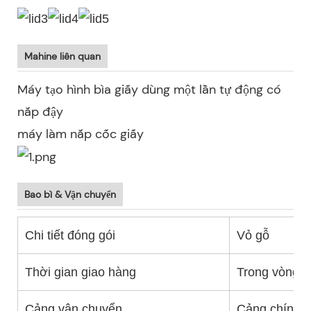
Mahine liên quan
Máy tạo hình bìa giấy dùng một lần tự động có
nắp đậy
máy làm nắp cốc giấy
Bao bì & Vận chuyển
Chi tiết đóng gói
Vỏ gỗ
Thời gian giao hàng
Trong vòng 2
Cảng vận chuyển
Cảng chính 