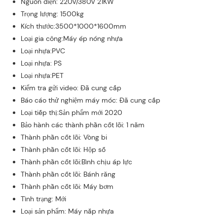
Nguồn điện: 220V/380V 21KW
Trọng lượng: 1500kg
Kích thước:3500*1000*1600mm
Loại gia công:Máy ép nóng nhựa
Loại nhựa:PVC
Loại nhựa: PS
Loại nhựa:PET
Kiểm tra gửi video: Đã cung cấp
Báo cáo thử nghiệm máy móc: Đã cung cấp
Loại tiếp thị:Sản phẩm mới 2020
Bảo hành các thành phần cốt lõi: 1 năm
Thành phần cốt lõi: Vòng bi
Thành phần cốt lõi: Hộp số
Thành phần cốt lõi:Bình chịu áp lực
Thành phần cốt lõi: Bánh răng
Thành phần cốt lõi: Máy bơm
Tình trạng: Mới
Loại sản phẩm: Máy nắp nhựa