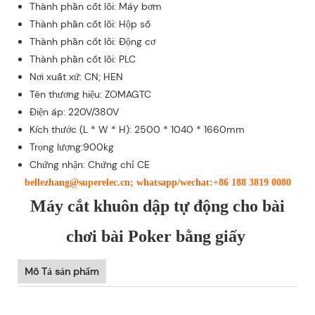
Thành phần cốt lõi: Máy bơm
Thành phần cốt lõi: Hộp số
Thành phần cốt lõi: Động cơ
Thành phần cốt lõi: PLC
Nơi xuất xứ: CN; HEN
Tên thương hiệu: ZOMAGTC
Điện áp: 220V/380V
Kích thước (L * W * H): 2500 * 1040 * 1660mm
Trọng lượng:900kg
Chứng nhận: Chứng chỉ CE
bellezhang@superelec.cn; whatsapp/wechat:+86 188 3819 0080
Máy cắt khuôn dập tự động cho bài
chơi bài Poker bằng giấy
Mô Tả sản phẩm