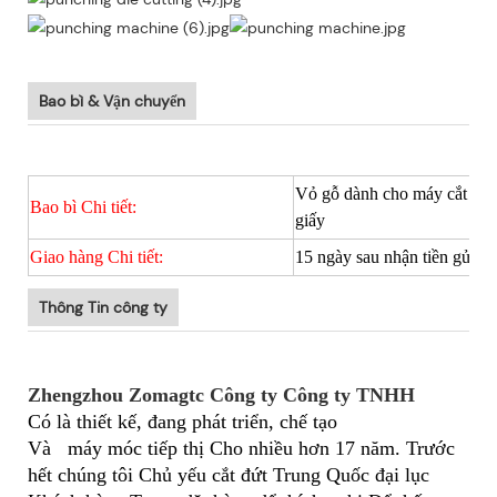
Bao bì & Vận chuyển
Vỏ gỗ dành cho máy cắt khu
Bao bì Chi tiết:
giấy
Giao hàng Chi tiết:
15 ngày sau nhận tiền gửi 
Thông Tin công ty
Zhengzhou Zomagtc Công ty Công ty TNHH
Có là thiết kế, đang phát triển, chế tạo
Và
máy móc tiếp thị Cho nhiều hơn 17 năm. Trước
hết chúng tôi Chủ yếu cắt đứt Trung Quốc đại lục