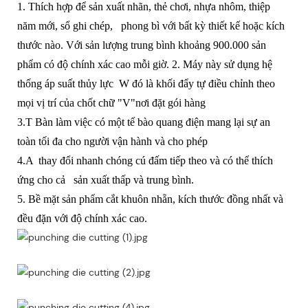
1. Thích hợp để sản xuất nhãn, thẻ chơi, nhựa nhôm, thiệp
năm mới, sổ ghi chép,
phong bì với bất kỳ thiết kế hoặc kích
thước nào. Với sản lượng trung bình khoảng 900.000 sản
phẩm có độ chính xác cao mỗi giờ.
2. Máy này sử dụng hệ
thống áp suất thủy lực
W
đó là khối đẩy tự điều chỉnh theo
mọi vị trí của chốt chữ "V"nơi đặt gói hàng
3.T
Bàn làm việc có một tế bào quang điện mang lại sự an
toàn tối đa cho người vận hành và cho phép
4.A
thay đổi nhanh chóng cú đấm tiếp theo và có thể thích
ứng cho cả
sản xuất thấp và trung bình.
5. Bề mặt sản phẩm cắt khuôn nhẵn, kích thước đồng nhất và
đều đặn với độ chính xác cao.