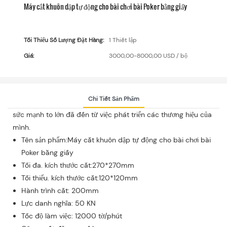
Máy cắt khuôn dập tự động cho bài chơi bài Poker bằng giấy
Tối Thiểu Số Lượng Đặt Hàng:
1 Thiết lập
Giá:
3000,00-8000,00 USD / bộ
Chi Tiết Sản Phẩm
sức mạnh to lớn đã đến từ việc phát triển các thương hiệu của
mình.
Tên sản phẩm:Máy cắt khuôn dập tự động cho bài chơi bài
Poker bằng giấy
Tối đa. kích thước cắt:270*270mm
Tối thiểu. kích thước cắt:120*120mm
Hành trình cắt: 200mm
Lực danh nghĩa: 50 KN
Tốc độ làm việc: 12000 tờ/phút