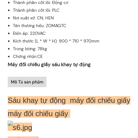
Thành phần cốt lõi: Động cơ
Thành phần cốt lõi: PLC
Nơi xuất xứ: CN; HEN
Tên thương hiệu: ZOMAGTC
Điện áp: 220VAC
Kích thước (L * W * H): 900 * 710 * 970mm
Trọng lượng: 78kg
Chứng nhận:CE
Máy đối chiếu giấy sáu khay tự động
Mô Tả sản phẩm
Sáu khay tự động máy đối chiếu giấy
máy đối chiếu giấy