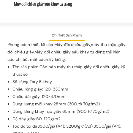
Máy đối chiếu giấy sáu khay tự động
Chi Tiết Sản Phẩm
Phong cách thiết kế của Máy đối chiếu giấy,máy thu thập giấy
đối chiếu giấy,Máy đối chiếu giấy sáu khay tự động thể hiện
các chi tiết một cách kỹ lưỡng.
Tên sản phẩm:Cần bán máy thu thập giấy đối chiếu giấy kỹ
thuật số
Số lượng Tary:6 khay
Chiều rộng giấy: 120-330mm
Chiều dài giấy: 120-470mm
Dung lượng mỗi khay:28mm (300 tờ 70g/m2)
Dung lượng khay nạp giấy:65mm (900 tờ 70g/m2)
Độ dày giấy:50-120g/m2
Tốc độ tối đa3500/giờ (A4); 3200/giờ (A3):3500/giờ (A4);