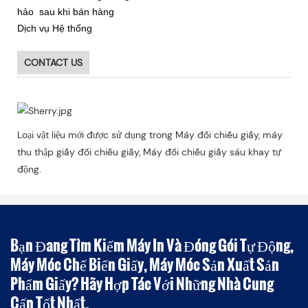
hảo sau khi bán hàng
Dịch vụ Hệ thống
CONTACT US
Loại vật liệu mới được sử dụng trong Máy đối chiếu giấy, máy
thu thập giấy đối chiếu giấy, Máy đối chiếu giấy sáu khay tự
động.
Bạn Đang Tìm Kiếm Máy In Và Đóng Gói Tự Động,
Máy Móc Chế Biến Giấy, Máy Móc Sản Xuất Sản
Phẩm Giấy? Hãy Hợp Tác Với Những Nhà Cung
Cấp Tốt Nhất.