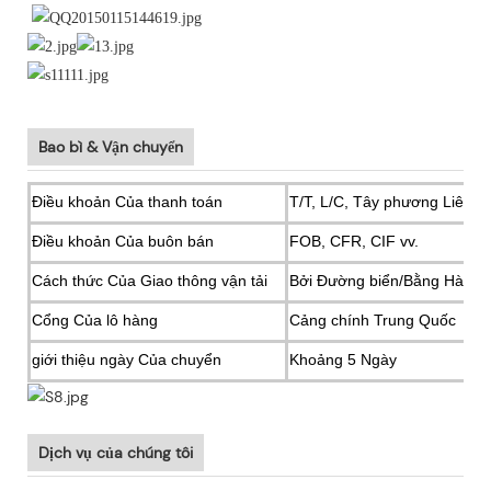
Bao bì & Vận chuyển
Điều khoản Của thanh toán
T/T, L/C, Tây phương Liên mi
Điều khoản Của buôn bán
FOB, CFR, CIF vv.
Cách thức Của Giao thông vận tải
Bởi Đường biển/Bằng Hàng 
Cổng Của lô hàng
Cảng chính Trung Quốc
giới thiệu ngày Của chuyển
Khoảng 5 Ngày
Dịch vụ của chúng tôi