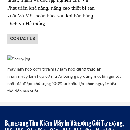
Phát triển khả năng, nâng cao thiết bị sản
xuất Và Một hoàn hảo sau khi bán hàng
Dịch vụ Hệ thống.
CONTACT US
máy làm hộp cơm trưa,máy làm hộp đựng thức ăn
nhanh,máy làm hộp cơm trưa bằng giấy dùng một lần giá tốt
nhất đã được chú trọng 100% từ khâu lựa chọn nguyên liệu
thô đến sản xuất.
Bạn Đang Tìm Kiếm Máy In Và Đóng Gói Tự Động,