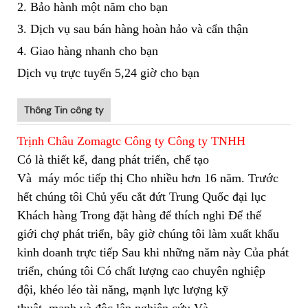
2. Bảo hành một năm cho bạn
3. Dịch vụ sau bán hàng hoàn hảo và cẩn thận
4. Giao hàng nhanh cho bạn
Dịch vụ trực tuyến 5,24 giờ cho bạn
Thông Tin công ty
Trịnh Châu Zomagtc Công ty Công ty TNHH
Có là thiết kế, đang phát triển, chế tạo
Và
máy móc tiếp thị Cho nhiều hơn 16 năm. Trước
hết chúng tôi Chủ yếu cắt đứt Trung Quốc đại lục
Khách hàng Trong đặt hàng để thích nghi Để thế
giới chợ phát triển, bây giờ chúng tôi làm xuất khẩu
kinh doanh trực tiếp Sau khi những năm này Của phát
triển, chúng tôi Có chất lượng cao chuyên nghiệp
đội, khéo léo tài năng, mạnh lực lượng kỹ
thuật, mạnh và độc lập nghiên cứu Và