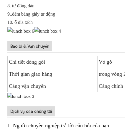
8. tự động dán
9..đếm băng giấy tự động
10. ổ đĩa xích
Bao bì & Vận chuyển
Chi tiết đóng gói
Vỏ gỗ
Thời gian giao hàng
trong vòng 20 
Cảng vận chuyển
Cảng chính Tr
Dịch vụ của chúng tôi
1. Người chuyên nghiệp trả lời câu hỏi của bạn