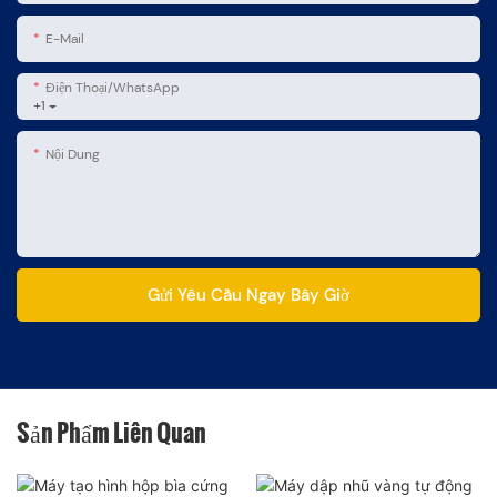
E-Mail
Điện Thoại/WhatsApp
+1
Nội Dung
Gửi Yêu Cầu Ngay Bây Giờ
Sản Phẩm Liên Quan