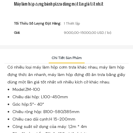
Máy làm hộp đựng bánh pizza dùng một lần giá tốt nhất
Tối Thiểu Số Lượng Đặt Hàng:
1 Thiết lập
Giá:
9000,00-15000,00 USD / bộ
Chi Tiết Sản Phẩm
Có nhiều loại máy làm hộp cơm trưa khác nhau, máy làm hộp
đựng thức ăn nhanh, máy làm hộp đựng đồ ăn trưa bằng giấy
dùng một lần giá tốt nhất với nhiều kích cỡ khác nhau.
Model:ZM-100
Chiều dài hộp: L100-450mm
Góc hộp:5°- 40°
Chiều rộng hộp: B100-580/385mm
Chiều cao dải cạnh:H 15-200mm
Công suất sử dụng của máy: 1,2m * 4m