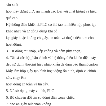
sản xuất
hộp giấy đựng thức ăn nhanh các loại với chất lượng và hiệu
quả cao.
Hệ thống điều khiển 2.PLC có thể tạo ra nhiều hộp phức tạp
khác nhau và tự động dừng khi có
kẹt giấy hoặc không có giấy, an toàn và thuận tiện hơn cho
hoạt động.
3. Tự động thu thập, xếp chồng và đếm (tùy chọn).
4. Tất cả các bộ phận chính và hệ thống điều khiển điện này
đều sử dụng thương hiệu nhập khẩu để đảm bảo thùng carton
Máy làm hộp giấy tạo hình hoạt động ổn định, định vị chính
xác, chạy êm,
hoạt động an toàn và tin cậy.
5. Nó sử dụng máy vi tính, PLC
6. Bộ chuyển đổi tần số dòng điện xoay chiều
7. cho ăn giấy hút chân không