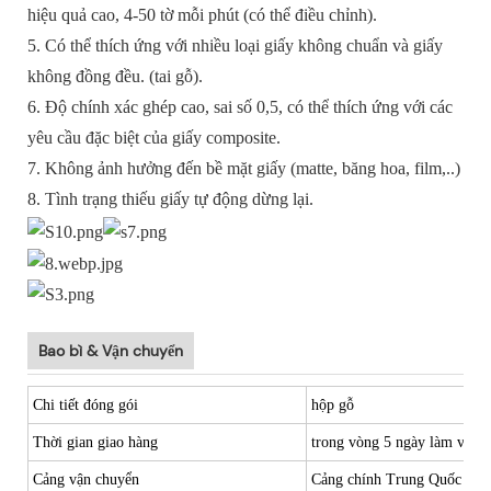
hiệu quả cao, 4-50 tờ mỗi phút (có thể điều chỉnh).
5. Có thể thích ứng với nhiều loại giấy không chuẩn và giấy
không đồng đều. (tai gỗ).
6. Độ chính xác ghép cao, sai số 0,5, có thể thích ứng với các
yêu cầu đặc biệt của giấy composite.
7. Không ảnh hưởng đến bề mặt giấy (matte, băng hoa, film,..)
8. Tình trạng thiếu giấy tự động dừng lại.
Bao bì & Vận chuyển
Chi tiết đóng gói
hộp gỗ
Thời gian giao hàng
trong vòng 5 ngày làm việc
Cảng vận chuyển
Cảng chính Trung Quốc