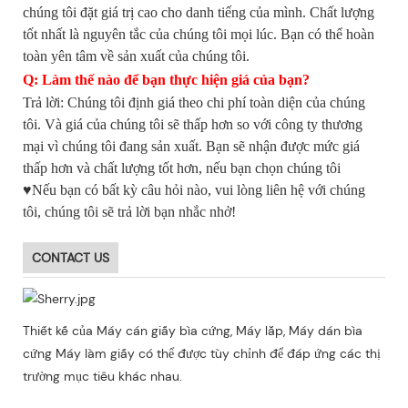
chúng tôi đặt giá trị cao cho danh tiếng của mình. Chất lượng
tốt nhất là nguyên tắc của chúng tôi mọi lúc. Bạn có thể hoàn
toàn yên tâm về sản xuất của chúng tôi.
Q: Làm thế nào để bạn thực hiện giá của bạn?
Trả lời: Chúng tôi định giá theo chi phí toàn diện của chúng
tôi. Và giá của chúng tôi sẽ thấp hơn so với công ty thương
mại vì chúng tôi đang sản xuất. Bạn sẽ nhận được mức giá
thấp hơn và chất lượng tốt hơn, nếu bạn chọn chúng tôi
♥Nếu bạn có bất kỳ câu hỏi nào, vui lòng liên hệ với chúng
tôi, chúng tôi sẽ trả lời bạn nhắc nhở!
CONTACT US
Thiết kế của Máy cán giấy bìa cứng, Máy lắp, Máy dán bìa
cứng Máy làm giấy có thể được tùy chỉnh để đáp ứng các thị
trường mục tiêu khác nhau.