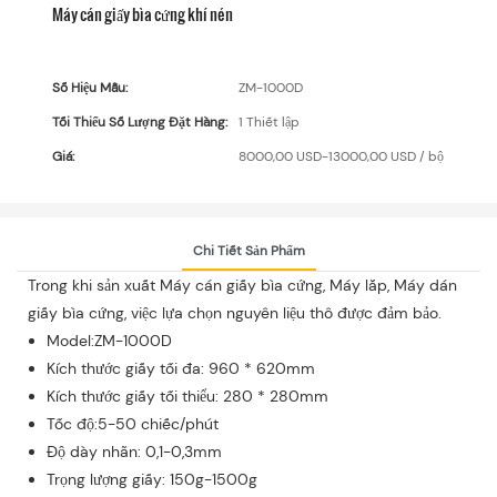
Máy cán giấy bìa cứng khí nén
Số Hiệu Mẫu:
ZM-1000D
Tối Thiểu Số Lượng Đặt Hàng:
1 Thiết lập
Giá:
8000,00 USD-13000,00 USD / bộ
Chi Tiết Sản Phẩm
Trong khi sản xuất Máy cán giấy bìa cứng, Máy lắp, Máy dán
giấy bìa cứng, việc lựa chọn nguyên liệu thô được đảm bảo.
Model:ZM-1000D
Kích thước giấy tối đa: 960 * 620mm
Kích thước giấy tối thiểu: 280 * 280mm
Tốc độ:5-50 chiếc/phút
Độ dày nhãn: 0,1-0,3mm
Trọng lượng giấy: 150g-1500g