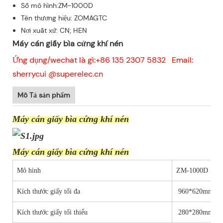
Số mô hình:ZM-1000D
Tên thương hiệu: ZOMAGTC
Nơi xuất xứ: CN; HEN
Máy cán giấy bìa cứng khí nén
Ứng dụng/wechat là gì:+86 135 2307 5832 Email:
sherrycui @superelec.cn
Mô Tả sản phẩm
Máy cán giấy bìa cứng khí nén
Máy cán giấy bìa cứng khí nén
Mô hình
ZM-1000D
Kích thước giấy tối đa
960*620mm
Kích thước giấy tối thiểu
280*280mm