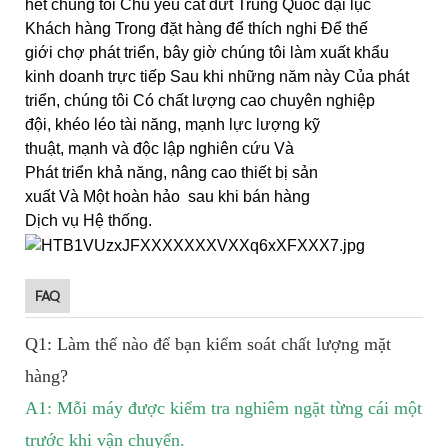
hết chúng tôi Chủ yếu cắt đứt Trung Quốc đại lục
Khách hàng Trong đặt hàng để thích nghi Để thế
giới chợ phát triển, bây giờ chúng tôi làm xuất khẩu
kinh doanh trực tiếp Sau khi những năm này Của phát
triển, chúng tôi Có chất lượng cao chuyên nghiệp
đội, khéo léo tài năng, mạnh lực lượng kỹ
thuật, mạnh và độc lập nghiên cứu Và
Phát triển khả năng, nâng cao thiết bị sản
xuất Và Một hoàn hảo sau khi bán hàng
Dịch vụ Hệ thống.
FAQ
Q1: Làm thế nào để bạn kiểm soát chất lượng mặt
hàng?
A1: Mỗi máy được kiểm tra nghiêm ngặt từng cái một
trước khi vận chuyển.