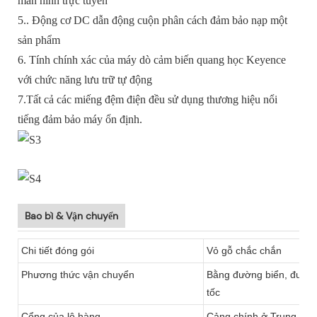
màn hình trực tuyến
5.. Động cơ DC dẫn động cuộn phân cách đảm bảo nạp một
sản phẩm
6. Tính chính xác của máy dò cảm biến quang học Keyence
với chức năng lưu trữ tự động
7.Tất cả các miếng đệm điện đều sử dụng thương hiệu nổi
tiếng đảm bảo máy ổn định.
Bao bì & Vận chuyển
Chi tiết đóng gói
Vỏ gỗ chắc chắn
Phương thức vận chuyển
Bằng đường biển, đườn
tốc
Cổng của lô hàng
Cảng chính ở Trung Quốc