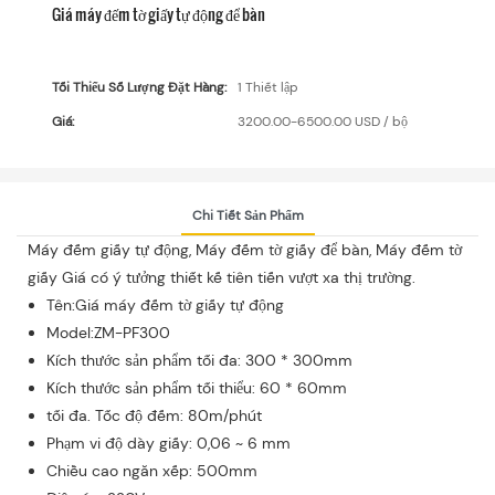
Giá máy đếm tờ giấy tự động để bàn
Tối Thiểu Số Lượng Đặt Hàng:
1 Thiết lập
Giá:
3200.00-6500.00 USD / bộ
Chi Tiết Sản Phẩm
Máy đếm giấy tự động, Máy đếm tờ giấy để bàn, Máy đếm tờ
giấy Giá có ý tưởng thiết kế tiên tiến vượt xa thị trường.
Tên:Giá máy đếm tờ giấy tự động
Model:ZM-PF300
Kích thước sản phẩm tối đa: 300 * 300mm
Kích thước sản phẩm tối thiểu: 60 * 60mm
tối đa. Tốc độ đếm: 80m/phút
Phạm vi độ dày giấy: 0,06 ~ 6 mm
Chiều cao ngăn xếp: 500mm