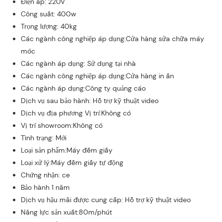
Điện áp: 220V
Công suất: 400w
Trọng lượng: 40kg
Các ngành công nghiệp áp dụng:Cửa hàng sửa chữa máy
móc
Các ngành áp dụng: Sử dụng tại nhà
Các ngành công nghiệp áp dụng:Cửa hàng in ấn
Các ngành áp dụng:Công ty quảng cáo
Dịch vụ sau bảo hành: Hỗ trợ kỹ thuật video
Dịch vụ địa phương Vị trí:Không có
Vị trí showroom:Không có
Tình trạng: Mới
Loại sản phẩm:Máy đếm giấy
Loại xử lý:Máy đếm giấy tự động
Chứng nhận: ce
Bảo hành 1 năm
Dịch vụ hậu mãi được cung cấp: Hỗ trợ kỹ thuật video
Năng lực sản xuất:80m/phút