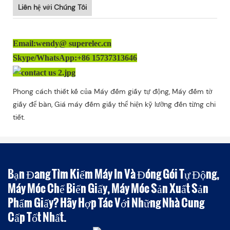
Liên hệ với Chúng Tôi
Email:wendy@ superelec.cn
Skype/WhatsApp:+86 15737313646
Phong cách thiết kế của Máy đếm giấy tự động, Máy đếm tờ
giấy để bàn, Giá máy đếm giấy thể hiện kỹ lưỡng đến từng chi
tiết.
Bạn Đang Tìm Kiếm Máy In Và Đóng Gói Tự Động,
Máy Móc Chế Biến Giấy, Máy Móc Sản Xuất Sản
Phẩm Giấy? Hãy Hợp Tác Với Những Nhà Cung
Cấp Tốt Nhất.