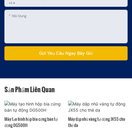
+1
Nội Dung
Gửi Yêu Cầu Ngay Bây Giờ
Sản Phẩm Liên Quan
Máy tạo hình hộp bìa cứng bán tự
Máy dập nhũ vàng tự động JX55 cho
động DG500H
thẻ da