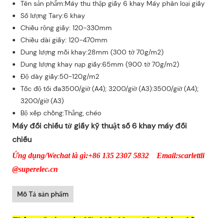
Tên sản phẩm:Máy thu thập giấy 6 khay Máy phân loại giấy
Số lượng Tary:6 khay
Chiều rộng giấy: 120-330mm
Chiều dài giấy: 120-470mm
Dung lượng mỗi khay:28mm (300 tờ 70g/m2)
Dung lượng khay nạp giấy:65mm (900 tờ 70g/m2)
Độ dày giấy:50-120g/m2
Tốc độ tối đa3500/giờ (A4); 3200/giờ (A3):3500/giờ (A4);
3200/giờ (A3)
Bộ xếp chồng:Thẳng, chéo
Máy đối chiếu tờ giấy kỹ thuật số 6 khay máy đối
chiếu
Ứng dụng/Wechat là gì:+86 135 2307 5832 Email:scarlettli
@superelec.cn
Mô Tả sản phẩm