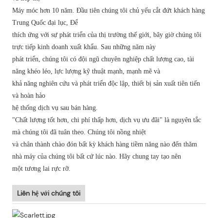
Máy móc hơn 10 năm. Đầu tiên chúng tôi chủ yếu cắt đứt khách hàng
Trung Quốc đại lục, Để
thích ứng với sự phát triển của thị trường thế giới, bây giờ chúng tôi
trực tiếp kinh doanh xuất khẩu. Sau những năm này
phát triển, chúng tôi có đội ngũ chuyên nghiệp chất lượng cao, tài
năng khéo léo, lực lượng kỹ thuật mạnh, mạnh mẽ và
khả năng nghiên cứu và phát triển độc lập, thiết bị sản xuất tiên tiến
và hoàn hảo
hệ thống dịch vụ sau bán hàng.
"Chất lượng tốt hơn, chi phí thấp hơn, dịch vụ ưu đãi" là nguyên tắc
mà chúng tôi đã tuân theo. Chúng tôi nồng nhiệt
và chân thành chào đón bất kỳ khách hàng tiềm năng nào đến thăm
nhà máy của chúng tôi bất cứ lúc nào. Hãy chung tay tạo nên
một tương lai rực rỡ.
Liên hệ với chúng tôi