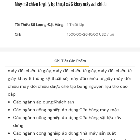
Máy đối chiếu tờ giấy kỹ thuật số 6 khay máy đối chiếu
Tối Thiểu Số Lượng Đặt Hàng:
1 Thiết lập
Giá:
1500,00-2640,00 USD / bộ
Chi Tiết Sản Phẩm
máy đối chiếu tờ giấy, máy đối chiếu tờ giấy, máy đối chiếu tờ
giấy, khay 6 thùng kỹ thuật số, máy đối chiếu tờ giấy máy đối
chiếu máy đối chiếu được chế tạo bằng nguyên liệu thô cao
cấp.
Các ngành áp dụng:Khách sạn
Các ngành công nghiệp áp dụng:Cửa hàng may mặc
Các ngành công nghiệp áp dụng:Cửa hàng vật liệu xây
dựng
Các ngành công nghiệp áp dụng:Nhà máy sản xuất