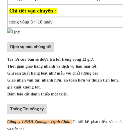
Chi tiết vận chuyển
:
trong vòng 3 ~ 10 ngày
Dịch vụ của chúng tôi
Trả lời của bạn sẽ được trả lời trong vòng 12 giờ.
Thời gian giao hàng nhanh và dịch vụ hậu mãi tốt.
Giữ sản xuất hàng loạt như mẫu với chất lượng cao
Giao nhận vận tải: nhanh hơn, an toàn hơn và thuận tiện hơn.
giá xuất xưởng tốt.
Đảm bảo cắt danh thiếp một triệu.
Thông Tin công ty
Công ty TNHH Zomagtc Trịnh Châu
đã thiết kế, phát triển, sản xuất
và tiếp thị