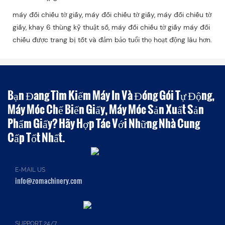
máy đối chiếu tờ giấy, máy đối chiếu tờ giấy, máy đối chiếu tờ
giấy, khay 6 thùng kỹ thuật số, máy đối chiếu tờ giấy máy đối
chiếu được trang bị tốt và đảm bảo tuổi thọ hoạt động lâu hơn.
Bạn Đang Tìm Kiếm Máy In Và Đóng Gói Tự Động,
Máy Móc Chế Biến Giấy, Máy Móc Sản Xuất Sản
Phẩm Giấy? Hãy Hợp Tác Với Những Nhà Cung
Cấp Tốt Nhất.
E-MAIL US
info@zomachinery.com
SUPPORT 24/7