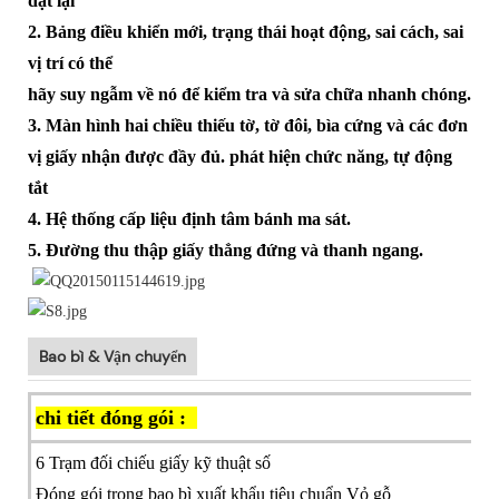
đặt lại
2. Bảng điều khiển mới, trạng thái hoạt động, sai cách, sai
vị trí có thể
hãy suy ngẫm về nó để kiểm tra và sửa chữa nhanh chóng.
3. Màn hình hai chiều thiếu tờ, tờ đôi, bìa cứng và các đơn
vị giấy nhận được đầy đủ. phát hiện chức năng, tự động
tắt
4. Hệ thống cấp liệu định tâm bánh ma sát.
5. Đường thu thập giấy thẳng đứng và thanh ngang.
Bao bì & Vận chuyển
chi tiết đóng gói :
6 Trạm đối chiếu giấy kỹ thuật số
Đóng gói trong bao bì xuất khẩu tiêu chuẩn Vỏ gỗ