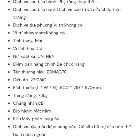
Dịch vụ sau bảo hành: Phụ tùng thay thế
Dịch vụ sau bảo hành:Dịch vụ bảo trì và sửa chữa hiện
trường
Dịch vụ địa phương Vị trí:Không có
Vị trí showroom:Không có
Tình trạng: Mới
Vi tính hóa: Có
Nơi xuất xứ: CN; HEN
Điểm bán hàng chính:Đa chức năng
Tên thương hiệu: ZOMAGTC
Điện áp: 220VAC
Kích thước (L * W * H): 900 * 710 * 970mm
Trọng lượng: 78kg
Chứng nhận:CE
Bảo hành: Một năm
Kiểu:Máy phân loại giấy
Dịch vụ hậu mãi được cung cấp: Có sẵn hỗ trợ của bên thứ
ba ở nước ngoài