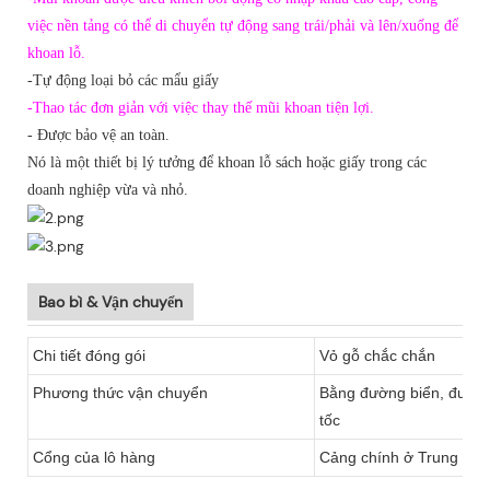
việc nền tảng có thể di chuyển tự động sang trái/phải và lên/xuống để
khoan lỗ.
-Tự động loại bỏ các mẩu giấy
-Thao tác đơn giản với việc thay thế mũi khoan tiện lợi.
- Được bảo vệ an toàn.
Nó là một thiết bị lý tưởng để khoan lỗ sách hoặc giấy trong các
doanh nghiệp vừa và nhỏ.
Bao bì & Vận chuyển
Chi tiết đóng gói
Vỏ gỗ chắc chắn
Phương thức vận chuyển
Bằng đường biển, đườn
tốc
Cổng của lô hàng
Cảng chính ở Trung Quốc