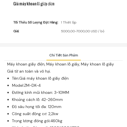
Giá máy khoan lỗ giấy điện
Tối Thiểu Số Lượng Đặt Hàng:
1 Thiết lập
Giá:
5000,00-7000,00 USD / bộ
Chi Tiết Sản Phẩm
Máy khoan giấy điện, Máy khoan lỗ giấy, Máy khoan lỗ giấy
Giá từ an toàn và vô hại.
Tên:Giá máy khoan lỗ giấy điện
Model:ZM-DK-4
Đường kính mũi khoan: 3-10MM
Khoảng cách lỗ: 42-260mm
Độ sâu họng tối đa: 120mm
Công suất động cơ: 2,2kw
Trọng lượng đóng gói:460kg