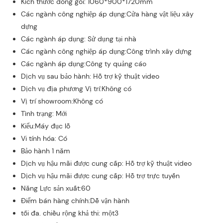
Kích thước đóng gói: 1060*900*1720mm
Các ngành công nghiệp áp dụng:Cửa hàng vật liệu xây
dựng
Các ngành áp dụng: Sử dụng tại nhà
Các ngành công nghiệp áp dụng:Công trình xây dựng
Các ngành áp dụng:Công ty quảng cáo
Dịch vụ sau bảo hành: Hỗ trợ kỹ thuật video
Dịch vụ địa phương Vị trí:Không có
Vị trí showroom:Không có
Tình trạng: Mới
Kiểu:Máy đục lỗ
Vi tính hóa: Có
Bảo hành 1 năm
Dịch vụ hậu mãi được cung cấp: Hỗ trợ kỹ thuật video
Dịch vụ hậu mãi được cung cấp: Hỗ trợ trực tuyến
Năng Lực sản xuất:60
Điểm bán hàng chính:Dễ vận hành
tối đa. chiều rộng khả thi: một3