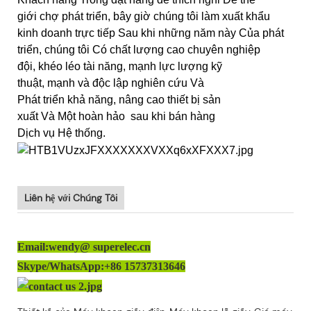
giới chợ phát triển, bây giờ chúng tôi làm xuất khẩu
kinh doanh trực tiếp Sau khi những năm này Của phát
triển, chúng tôi Có chất lượng cao chuyên nghiệp
đội, khéo léo tài năng, mạnh lực lượng kỹ
thuật, mạnh và độc lập nghiên cứu Và
Phát triển khả năng, nâng cao thiết bị sản
xuất Và Một hoàn hảo sau khi bán hàng
Dịch vụ Hệ thống.
Liên hệ với Chúng Tôi
Email:wendy@ superelec.cn
Skype/WhatsApp:+86 15737313646