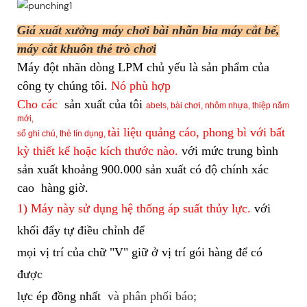
Giá xuất xưởng máy chơi bài nhãn bia máy cắt bế,
máy cắt khuôn thẻ trò chơi
Máy đột nhãn dòng LPM
chủ yếu là sản phẩm của
công ty chúng tôi.
Nó phù hợp
Cho các
sản xuất của tôi
abels, bài chơi, nhôm nhựa, thiệp năm
mới,
tài liệu quảng cáo, phong bì với bất
sổ ghi chú, thẻ tín dụng,
kỳ thiết kế hoặc kích thước nào.
với mức trung bình
sản xuất khoảng 900.000
sản xuất có độ chính xác
cao hàng giờ.
1) Máy này sử dụng hệ thống áp suất thủy lực.
với
khối đẩy tự điều chỉnh để
mọi
vị trí của chữ "V" giữ ở vị trí gói hàng để có
được
lực ép đồng nhất
và phân phối báo;