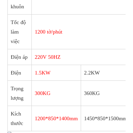
khuôn
Tốc độ
làm
1200 tờ/phút
việc
Điện áp
220V 50HZ
Điện
1.5KW
2.2KW
Trọng
300KG
360KG
lượng
Kích
1200*850*1400mm
1450*850*1500mm
thước