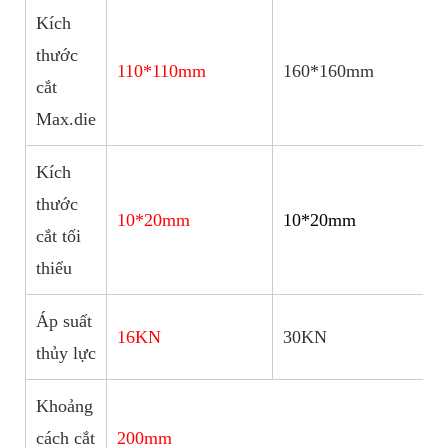
Kích
thước
110*110mm
160*160mm
cắt
Max.die
Kích
thước
10*20mm
10*20mm
cắt tối
thiểu
Áp suất
16KN
30KN
thủy lực
Khoảng
cách cắt
200mm