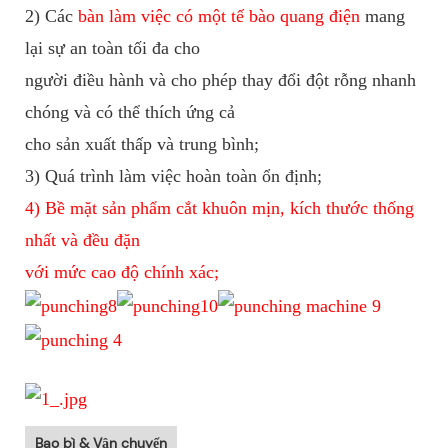
2) Các
bàn làm việc có một tế bào quang điện
mang
lại sự an toàn tối đa cho
người điều hành và
cho phép thay đổi đột rỗng nhanh
chóng và có thể thích ứng cả
cho sản xuất thấp và trung bình;
3) Quá trình làm việc hoàn toàn ổn định;
4) Bề mặt sản phẩm cắt khuôn mịn, kích thước thống
nhất và đều đặn
với mức cao
độ chính xác;
Bao bì & Vận chuyển