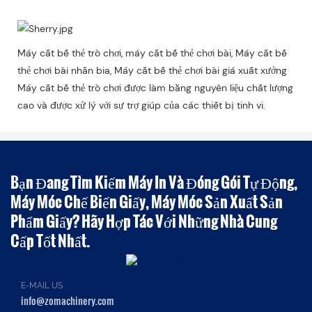
Máy cắt bế thẻ trò chơi, máy cắt bế thẻ chơi bài, Máy cắt bế
thẻ chơi bài nhãn bia, Máy cắt bế thẻ chơi bài giá xuất xưởng
Máy cắt bế thẻ trò chơi được làm bằng nguyên liệu chất lượng
cao và được xử lý với sự trợ giúp của các thiết bị tinh vi.
Bạn Đang Tìm Kiếm Máy In Và Đóng Gói Tự Động,
Máy Móc Chế Biến Giấy, Máy Móc Sản Xuất Sản
Phẩm Giấy? Hãy Hợp Tác Với Những Nhà Cung
Cấp Tốt Nhất.
E-MAIL US
info@zomachinery.com