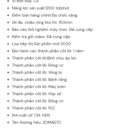
Vi tính hóa: Có
Năng lực sản xuất:1200 tờ/phút
Điểm bán hàng chính:Đa chức năng
tối đa. chiều rộng khả thi: 150mm
Báo cáo thử nghiệm máy móc: Đã cung cấp
Kiểm tra gửi video: Đã cung cấp
Loại tiếp thị:Sản phẩm mới 2020
Bảo hành các thành phần cốt lõi: 1 năm
Thành phần cốt lõi:Bình chịu áp lực
Thành phần cốt lõi: Động cơ
Thành phần cốt lõi: Vòng bi
Thành phần cốt lõi: Bánh răng
Thành phần cốt lõi: Máy bơm
Thành phần cốt lõi: Hộp số
Thành phần cốt lõi: Động cơ
Thành phần cốt lõi: PLC
Nơi xuất xứ: CN; HEN
Tên thương hiệu: ZOMAGTC