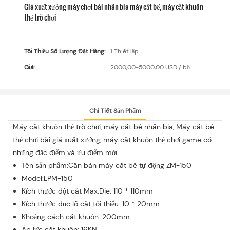
Giá xuất xưởng máy chơi bài nhãn bia máy cắt bế, máy cắt khuôn
thẻ trò chơi
Tối Thiểu Số Lượng Đặt Hàng:
1 Thiết lập
Giá:
2000,00-5000,00 USD / bộ
Chi Tiết Sản Phẩm
Máy cắt khuôn thẻ trò chơi, máy cắt bế nhãn bia, Máy cắt bế
thẻ chơi bài giá xuất xưởng, máy cắt khuôn thẻ chơi game có
những đặc điểm và ưu điểm mới.
Tên sản phẩm:Cần bán máy cắt bế tự động ZM-150
Model:LPM-150
Kích thước đột cắt Max.Die: 110 * 110mm
Kích thước đục lỗ cắt tối thiểu: 10 * 20mm
Khoảng cách cắt khuôn: 200mm
Áp lực cắt khuôn: 16KN