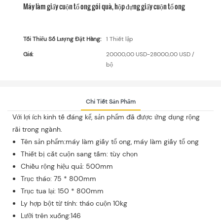
Máy làm giấy cuộn tổ ong gói quà, hộp đựng giấy cuộn tổ ong
Tối Thiểu Số Lượng Đặt Hàng:
1 Thiết lập
Giá:
20000,00 USD-28000,00 USD /
bộ
Chi Tiết Sản Phẩm
Với lợi ích kinh tế đáng kể, sản phẩm đã được ứng dụng rộng
rãi trong ngành.
Tên sản phẩm:máy làm giấy tổ ong, máy làm giấy tổ ong
Thiết bị cắt cuộn sang tấm: tùy chọn
Chiều rộng hiệu quả: 500mm
Trục tháo: 75 * 800mm
Trục tua lại: 150 * 800mm
Ly hợp bột từ tính: tháo cuộn 10kg
Lưỡi trên xuống:146