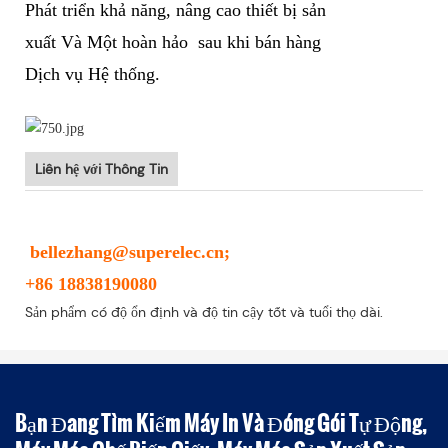
Phát triển khả năng, nâng cao thiết bị sản
xuất Và Một hoàn hảo sau khi bán hàng
Dịch vụ Hệ thống.
Liên hệ với Thông Tin
bellezhang@superelec.cn;
+86 18838190080
Sản phẩm có độ ổn định và độ tin cậy tốt và tuổi thọ dài.
Bạn Đang Tìm Kiếm Máy In Và Đóng Gói Tự Động,