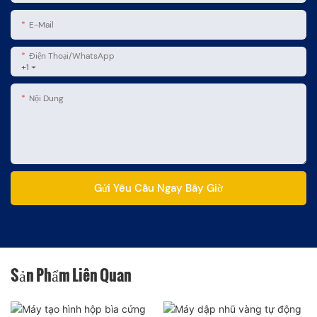
E-Mail
Điện Thoại/WhatsApp
+1
Nội Dung
Gửi Yêu Cầu Ngay Bây Giờ
Sản Phẩm Liên Quan