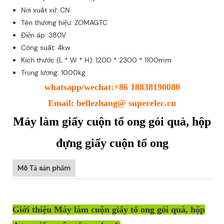
Nơi xuất xứ: CN
Tên thương hiệu: ZOMAGTC
Điện áp: 380V
Công suất: 4kw
Kích thước (L * W * H): 1200 * 2300 * 1100mm
Trọng lượng: 1000kg
whatsapp/wechat:+86 18838190080
Email: bellezhang@ superelec.cn
Máy làm giấy cuộn tổ ong gói quà, hộp
đựng giấy cuộn tổ ong
Mô Tả sản phẩm
Giới thiệu Máy làm cuộn giấy tổ ong gói quà, hộp