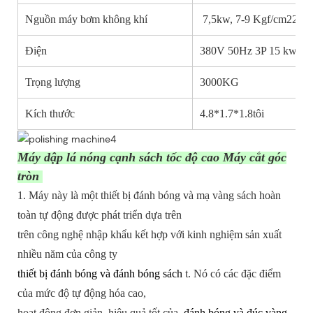
Nguồn máy bơm không khí
7,5kw, 7-9 Kgf/cm22
Điện
380V 50Hz 3P 15 kw
Trọng lượng
3000KG
Kích thước
4.8*1.7*1.8tôi
Máy dập lá nóng cạnh sách tốc độ cao Máy cắt góc
tròn
1. Máy này là một thiết bị đánh bóng và mạ vàng sách hoàn
toàn tự động được phát triển dựa trên
trên công nghệ nhập khẩu kết hợp với kinh nghiệm sản xuất
nhiều năm của công ty
thiết bị đánh bóng và đánh bóng sách
t. Nó có các đặc điểm
của mức độ tự động hóa cao,
hoạt động đơn giản, hiệu quả tốt của
đánh bóng và đúc vàng
,