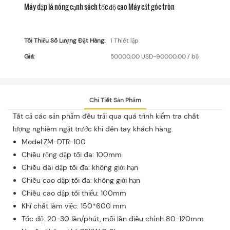
Máy dập lá nóng cạnh sách tốc độ cao Máy cắt góc tròn
Tối Thiểu Số Lượng Đặt Hàng:
1 Thiết lập
Giá:
50000,00 USD-90000,00 / bộ
Chi Tiết Sản Phẩm
Tất cả các sản phẩm đều trải qua quá trình kiểm tra chất
lượng nghiêm ngặt trước khi đến tay khách hàng.
Model:ZM-DTR-100
Chiều rộng dập tối đa: 100mm
Chiều dài dập tối đa: không giới hạn
Chiều cao dập tối đa: không giới hạn
Chiều cao dập tối thiểu: 100mm
Khí chất làm việc: 150*600 mm
Tốc độ: 20-30 lần/phút, mỗi lần điều chỉnh 80-120mm