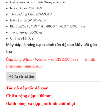
Điểm bán hàng chính:Năng suất cao
Nơi xuất xứ: CN; HEN
Tên thương hiệu: ZOMAGTC
Điện áp: 380V 50HZ 3P
Kích thước (L * W * H): 4800 * 1700 * 1800 mm
Trọng lượng: 3000kg
Chứng nhận:CE
Máy dập lá nóng cạnh sách tốc độ cao Máy cắt góc
tròn
Ứng dụng Whats / Wechat: +86 135 2307 5832 Email:
sherrycui@ superelec.cn
Mô Tả sản phẩm
Tốc độ dập tốc độ cao!
Chiều rộng dập: 100mm
Đánh bóng và dập góc hình chữ nhật