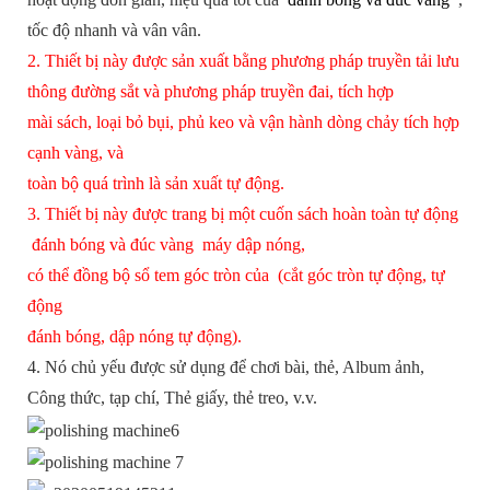
tốc độ nhanh và vân vân.
2. Thiết bị này được sản xuất bằng phương pháp truyền tải lưu
thông đường sắt và phương pháp truyền đai, tích hợp
mài sách, loại bỏ bụi, phủ keo và vận hành dòng chảy tích hợp
cạnh vàng, và
toàn bộ quá trình là sản xuất tự động.
3. Thiết bị này được trang bị một cuốn sách hoàn toàn tự động
đánh bóng và đúc vàng
máy dập nóng,
có thể đồng bộ sổ tem góc tròn của (cắt góc tròn tự động, tự
động
đánh bóng, dập nóng tự động).
4. Nó chủ yếu được sử dụng để chơi bài, thẻ, Album ảnh,
Công thức, tạp chí, Thẻ giấy, thẻ treo, v.v.