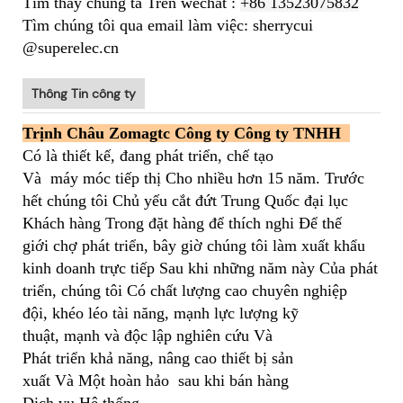
Tìm thấy chúng ta Trên wechat :
+86
13523075832
Tìm chúng tôi qua email làm việc: sherrycui
@superelec.cn
Thông Tin công ty
Trịnh Châu Zomagtc Công ty Công ty TNHH
Có là thiết kế, đang phát triển, chế tạo
Và
máy móc tiếp thị Cho nhiều hơn 15 năm. Trước
hết chúng tôi Chủ yếu cắt đứt Trung Quốc đại lục
Khách hàng Trong đặt hàng để thích nghi Để thế
giới chợ phát triển, bây giờ chúng tôi làm xuất khẩu
kinh doanh trực tiếp Sau khi những năm này Của phát
triển, chúng tôi Có chất lượng cao chuyên nghiệp
đội, khéo léo tài năng, mạnh lực lượng kỹ
thuật, mạnh và độc lập nghiên cứu Và
Phát triển khả năng, nâng cao thiết bị sản
xuất Và Một hoàn hảo sau khi bán hàng