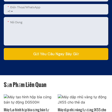
Điện Thoại/WhatsApp
+1
Nội Dung
Gửi Yêu Cầu Ngay Bây Giờ
Sản Phẩm Liên Quan
Máy tạo hình hộp bìa cứng bán tự
Máy dập nhũ vàng tự động JX55 cho