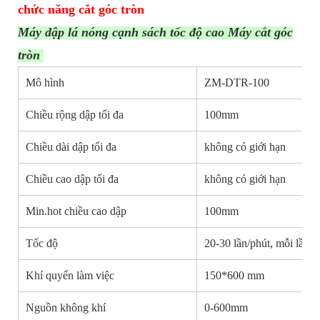
chức năng cắt góc tròn
Máy dập lá nóng cạnh sách tốc độ cao Máy cắt góc
tròn
Mô hình
ZM-DTR-100
Chiều rộng dập tối đa
100mm
Chiều dài dập tối đa
không có giới hạn
Chiều cao dập tối đa
không có giới hạn
Min.hot chiều cao dập
100mm
Tốc độ
20-30 lần/phút, mỗi lần 
Khí quyển làm việc
150*600 mm
Nguồn không khí
0-600mm