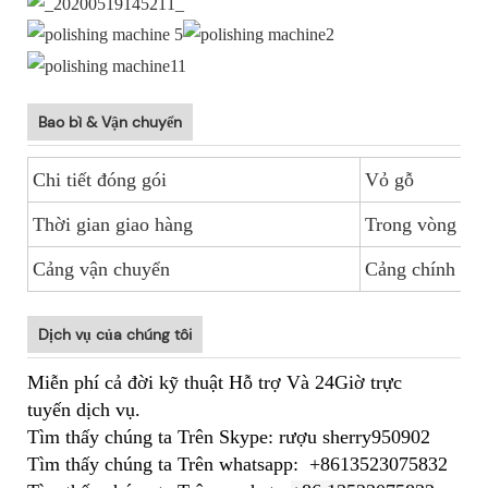
Bao bì & Vận chuyển
Chi tiết đóng gói
Vỏ gỗ
Thời gian giao hàng
Trong vòng 30
Cảng vận chuyển
Cảng chính Tr
Dịch vụ của chúng tôi
Miễn phí cả đời kỹ thuật Hỗ trợ Và 24Giờ trực
tuyến dịch vụ.
Tìm thấy chúng ta Trên Skype: rượu sherry950902
Tìm thấy chúng ta Trên whatsapp: +8613523075832