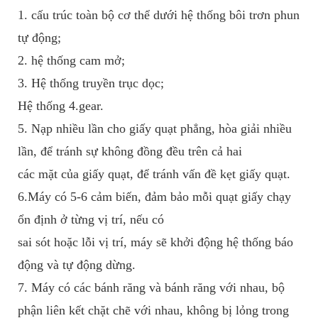
1. cấu trúc toàn bộ cơ thể dưới hệ thống bôi trơn phun
tự động;
2. hệ thống cam mở;
3. Hệ thống truyền trục dọc;
Hệ thống 4.gear.
5. Nạp nhiều lần cho giấy quạt phẳng, hòa giải nhiều
lần, để tránh sự không đồng đều trên cả hai
các mặt của giấy quạt, để tránh vấn đề kẹt giấy quạt.
6.Máy có 5-6 cảm biến, đảm bảo mỗi quạt giấy chạy
ổn định ở từng vị trí, nếu có
sai sót hoặc lỗi vị trí, máy sẽ khởi động hệ thống báo
động và tự động dừng.
7. Máy có các bánh răng và bánh răng với nhau, bộ
phận liên kết chặt chẽ với nhau, không bị lỏng trong