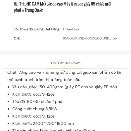
HỆ THỐNG CAM MỞ tốc độ cao Máy làm cốc giấy 85 chiếc mỗi
phút ở Trung Quốc
Tối Thiểu Số Lượng Đặt Hàng:
1 Thiết lập
Giá:
8500,00 USD-10500,00 USD / bộ
Chi Tiết Sản Phẩm
Chất lượng cao và khả năng sử dụng tốt giúp sản phẩm có lợi
thế cạnh tranh trên thị trường toàn cầu.
Yêu cầu giấy: 150-400gsm (giấy PE đơn và giấy PE đôi)
Kích thước cốc: 9-12oz
Tốc độ: 80-85 chiếc / phút
Công suất chung:8,5KW
Kích thước cốc: 9-12oz
Kích thước:2400*1200*1600mm
Tên sản phẩm: Máy làm cốc giấy tốc độ cao