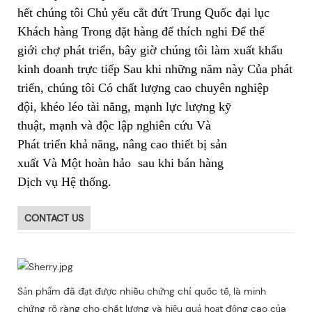
hết chúng tôi Chủ yếu cắt đứt Trung Quốc đại lục
Khách hàng Trong đặt hàng để thích nghi Để thế
giới chợ phát triển, bây giờ chúng tôi làm xuất khẩu
kinh doanh trực tiếp Sau khi những năm này Của phát
triển, chúng tôi Có chất lượng cao chuyên nghiệp
đội, khéo léo tài năng, mạnh lực lượng kỹ
thuật, mạnh và độc lập nghiên cứu Và
Phát triển khả năng, nâng cao thiết bị sản
xuất Và Một hoàn hảo sau khi bán hàng
Dịch vụ Hệ thống.
CONTACT US
Sản phẩm đã đạt được nhiều chứng chỉ quốc tế, là minh
chứng rõ ràng cho chất lượng và hiệu quả hoạt động cao của