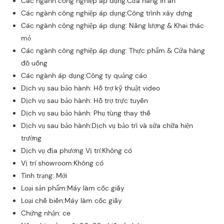
Các ngành công nghiệp áp dụng:Cửa hàng in ấn
Các ngành công nghiệp áp dụng:Công trình xây dựng
Các ngành công nghiệp áp dụng: Năng lượng & Khai thác
mỏ
Các ngành công nghiệp áp dụng: Thực phẩm & Cửa hàng
đồ uống
Các ngành áp dụng:Công ty quảng cáo
Dịch vụ sau bảo hành: Hỗ trợ kỹ thuật video
Dịch vụ sau bảo hành: Hỗ trợ trực tuyến
Dịch vụ sau bảo hành: Phụ tùng thay thế
Dịch vụ sau bảo hành:Dịch vụ bảo trì và sửa chữa hiện
trường
Dịch vụ địa phương Vị trí:Không có
Vị trí showroom:Không có
Tình trạng: Mới
Loại sản phẩm:Máy làm cốc giấy
Loại chế biến:Máy làm cốc giấy
Chứng nhận: ce