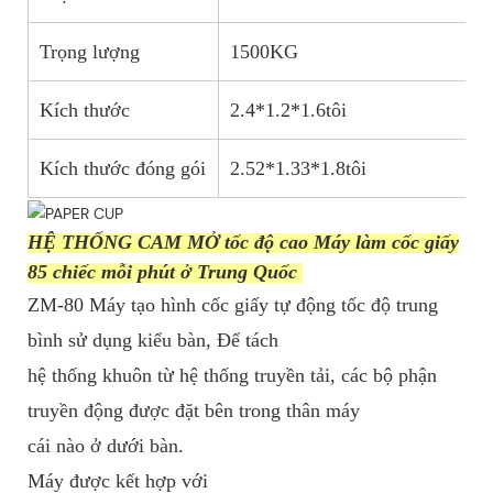
Trọng lượng
1500KG
Kích thước
2.4*1.2*1.6tôi
Kích thước đóng gói
2.52*1.33*1.8tôi
HỆ THỐNG CAM MỞ tốc độ cao Máy làm cốc giấy
85 chiếc mỗi phút ở Trung Quốc
ZM-80 Máy tạo hình cốc giấy tự động tốc độ trung
bình sử dụng kiểu bàn, Để tách
hệ thống khuôn từ hệ thống truyền tải, các bộ phận
truyền động được đặt bên trong thân máy
cái nào ở dưới bàn.
Máy được kết hợp với