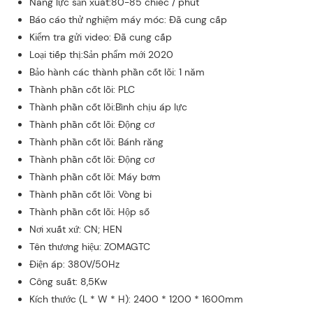
Năng lực sản xuất:80-85 chiếc / phút
Báo cáo thử nghiệm máy móc: Đã cung cấp
Kiểm tra gửi video: Đã cung cấp
Loại tiếp thị:Sản phẩm mới 2020
Bảo hành các thành phần cốt lõi: 1 năm
Thành phần cốt lõi: PLC
Thành phần cốt lõi:Bình chịu áp lực
Thành phần cốt lõi: Động cơ
Thành phần cốt lõi: Bánh răng
Thành phần cốt lõi: Động cơ
Thành phần cốt lõi: Máy bơm
Thành phần cốt lõi: Vòng bi
Thành phần cốt lõi: Hộp số
Nơi xuất xứ: CN; HEN
Tên thương hiệu: ZOMAGTC
Điện áp: 380V/50Hz
Công suất: 8,5Kw
Kích thước (L * W * H): 2400 * 1200 * 1600mm