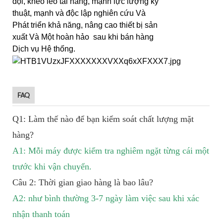
đội, khéo léo tài năng, mạnh lực lượng kỹ
thuật, mạnh và độc lập nghiên cứu Và
Phát triển khả năng, nâng cao thiết bị sản
xuất Và Một hoàn hảo sau khi bán hàng
Dịch vụ Hệ thống.
FAQ
Q1: Làm thế nào để bạn kiểm soát chất lượng mặt
hàng?
A1: Mỗi máy được kiểm tra nghiêm ngặt từng cái một
trước khi vận chuyển.
Câu 2: Thời gian giao hàng là bao lâu?
A2: như bình thường 3-7 ngày làm việc sau khi xác
nhận thanh toán