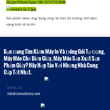
Skype/WhatsApp:+86 15737313646
Sản phẩm được ứng dụng rộng rãi trên thị trường nhờ tiềm
năng kinh tế to lớn.
Bạn Đang Tìm Kiếm Máy In Và Đóng Gói Tự Động,
Máy Móc Chế Biến Giấy, Máy Móc Sản Xuất Sản
Phẩm Giấy? Hãy Hợp Tác Với Những Nhà Cung
Cấp Tốt Nhất.
E-MAIL US
info@zomachinery.com