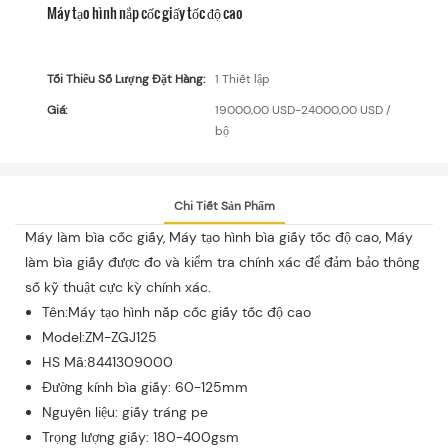
Máy tạo hình nắp cốc giấy tốc độ cao
Tối Thiểu Số Lượng Đặt Hàng:
1 Thiết lập
Giá:
19000,00 USD-24000,00 USD /
bộ
Chi Tiết Sản Phẩm
Máy làm bìa cốc giấy, Máy tạo hình bìa giấy tốc độ cao, Máy
làm bìa giấy được đo và kiểm tra chính xác để đảm bảo thông
số kỹ thuật cực kỳ chính xác.
Tên:Máy tạo hình nắp cốc giấy tốc độ cao
Model:ZM-ZGJ125
HS Mã:8441309000
Đường kính bìa giấy: 60-125mm
Nguyên liệu: giấy tráng pe
Trọng lượng giấy: 180-400gsm