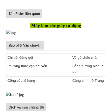
Sản Phẩm liên quan
Máy làm cốc giấy tự động
Bao bì & Vận chuyển
Chi tiết đóng gói
Vỏ gỗ chắc chắn
Phương thức vận chuyển
Bằng đường biển, đườn
tốc
Cổng của lô hàng
Cảng chính ở Trung Quốc
Dịch vụ của chúng tôi