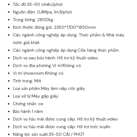
Tốc độ:35-50 chiếc/phút
Nguồn điện: 0,4Mpa, 1m3/phút
Trọng lượng: 2800kg
Kích thước đóng gói: 2350*1700*1850mm
Các ngành công nghiệp áp dụng: Thực phẩm & Nhà máy
nước giải khát
Các ngành công nghiệp áp dụng:Cửa hàng thực phẩm
Dịch vụ sau bảo hành: Hỗ trợ kỹ thuật video
Dịch vụ địa phương Vị trí:Không có
Vị trí showroom:Không có
Tình trạng: Mới
Loại sản phẩm:Máy làm nắp cốc giấy
Loại xử lý:Máy gấp giấy
Chứng nhận: ce
Bảo hành 1 năm
Dịch vụ hậu mãi được cung cấp: Hỗ trợ kỹ thuật video
Dịch vụ hậu mãi được cung cấp: Hỗ trợ trực tuyến
Năng lực sản xuất:35-50 CÁI / PHÚT