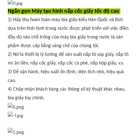
Ngắn gọn Máy tạo hình nắp cốc giấy tốc độ cao
1) Hấp thụ hoàn toàn máy bìa giấy kiểu Hàn Quốc và Đức
dựa trên tình hình trong nước được phát triển với việc điền
đầy đủ vào chỗ trống của máy bìa giấy trong nước là sản
phẩm được cấp bằng sáng chế của chúng tôi.
2) Nó’là thiết bị lý tưởng để sản xuất nắp tô súp giấy, nắp tô
mì ăn liền, nắp cốc giấy, nắp cốc cà phê, nắp hộp giấy, v.v.
3) Dễ vận hành, hiệu suất ổn định, diện tích nhỏ, hiệu quả
cao.
4) Chấp nhận khách hàng các thông số kỹ thuật khác nhau,
bìa giấy tùy chỉnh.