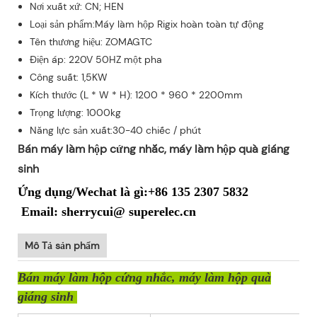
Nơi xuất xứ: CN; HEN
Loại sản phẩm:Máy làm hộp Rigix hoàn toàn tự động
Tên thương hiệu: ZOMAGTC
Điện áp: 220V 50HZ một pha
Công suất: 1,5KW
Kích thước (L * W * H): 1200 * 960 * 2200mm
Trọng lượng: 1000kg
Năng lực sản xuất:30-40 chiếc / phút
Bán máy làm hộp cứng nhắc, máy làm hộp quà giáng
sinh
Ứng dụng/Wechat là gì:+86 135 2307 5832
Email: sherrycui@ superelec.cn
Mô Tả sản phẩm
Bán máy làm hộp cứng nhắc, máy làm hộp quà
giáng sinh