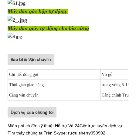
Máy dán góc hộp tự động
Máy dán giấy tự động cho bìa cứng
Bao bì & Vận chuyển
Chi tiết đóng gói
Vỏ gỗ
Thời gian giao hàng
trong vòng 5-15 ng
Cảng vận chuyển
Cảng chính Trung
Dịch vụ của chúng tôi
Miễn phí cả đời kỹ thuật Hỗ trợ Và 24Giờ trực tuyến dịch vụ.
Tìm thấy chúng ta Trên Skype: rượu sherry950902