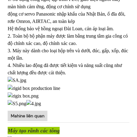
màn hình cảm ứng, động cơ chính sử dụng
động cơ servo Panasonic nhập khẩu của Nhật Bản, ổ đĩa đôi,
rơle Omron, AIRTAC, an toàn kép
Hệ thống bảo vệ hồng ngoại Đài Loan, cản áp loại âm.
2. Toàn bộ bộ phận máy được làm bằng trung tâm gia công có
độ chính xác cao, độ chính xác cao.
3. Máy này dành cho loại hộp trên và dưới, đúc, gấp, xốp, đúc
một lần.
4. Nhiều lao động đã được tiết kiệm và năng suất cũng như
chất lượng đều được cải thiện.
Mahine liên quan
Máy tạo rãnh các tông