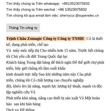
Tìm thấy chúng ta Trên whatsapp: +8613523075832
Tìm thấy chúng ta Trên wechat :
+86
13523075832
Tìm chúng tôi qua email làm việc: sherrycui @superelec.cn
Thông Tin công ty
Trịnh Châu Zomagtc Công ty Công ty TNHH
Có là thiết
kế, đang phát triển, chế tạo
Và
máy móc tiếp thị Cho nhiều hơn 15 năm. Trước hết chúng
tôi Chủ yếu cắt đứt Trung Quốc đại lục
Khách hàng Trong đặt hàng để thích nghi Để thế giới chợ phát
triển, bây giờ chúng tôi làm xuất khẩu
kinh doanh trực tiếp Sau khi những năm này Của phát
triển, chúng tôi Có chất lượng cao chuyên nghiệp
đội, khéo léo tài năng, mạnh lực lượng kỹ thuật, mạnh và độc
lập nghiên cứu Và
Phát triển khả năng, nâng cao thiết bị sản xuất Và Một hoàn
hảo sau khi bán hàng
Dịch vụ Hệ thống.