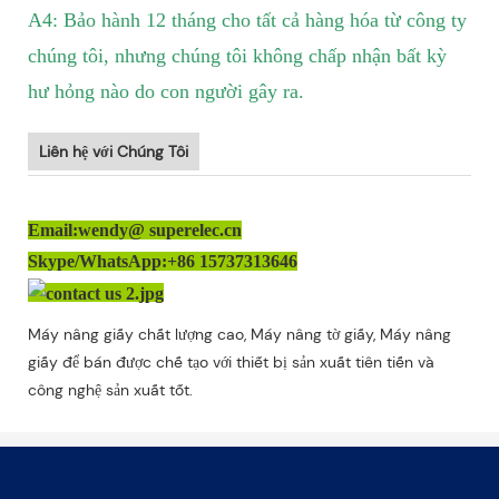
A4: Bảo hành 12 tháng cho tất cả hàng hóa từ công ty
chúng tôi, nhưng chúng tôi không chấp nhận bất kỳ
hư hỏng nào do con người gây ra.
Liên hệ với Chúng Tôi
Email:wendy@ superelec.cn
Skype/WhatsApp:+86 15737313646
Máy nâng giấy chất lượng cao, Máy nâng tờ giấy, Máy nâng
giấy để bán được chế tạo với thiết bị sản xuất tiên tiến và
công nghệ sản xuất tốt.