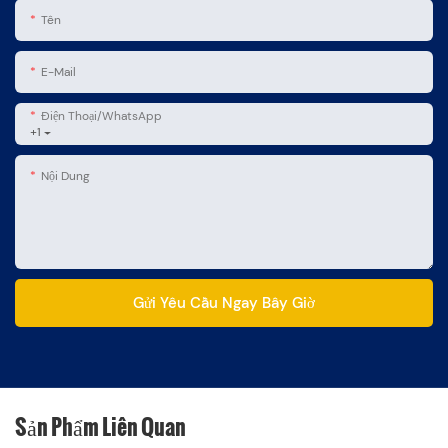
Tên
E-Mail
Điện Thoại/WhatsApp
+1
Nội Dung
Gửi Yêu Cầu Ngay Bây Giờ
Sản Phẩm Liên Quan