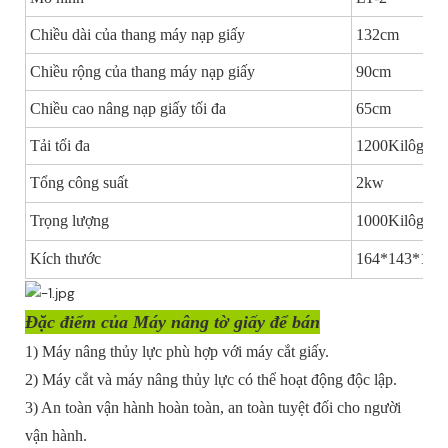
Chiều dài của thang máy nạp giấy
132cm
Chiều rộng của thang máy nạp giấy
90cm
Chiều cao nâng nạp giấy tối đa
65cm
Tải tối đa
1200Kilôgam
Tổng công suất
2kw
Trọng lượng
1000Kilôgam
Kích thước
164*143*130
Đặc điểm của Máy nâng tờ giấy để bán
1) Máy nâng thủy lực phù hợp với máy cắt giấy.
2) Máy cắt và máy nâng thủy lực có thể hoạt động độc lập.
3) An toàn vận hành hoàn toàn, an toàn tuyệt đối cho người
vận hành.