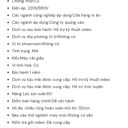
Chứng nhận:CE
Điện áp: 220V/380V
Các ngành công nghiệp áp dụng:Cửa hàng in ấn
Các ngành áp dụng:Công ty quảng cáo
Dịch vụ sau bảo hành: Hỗ trợ kỹ thuật video
Dịch vụ địa phương Vị trí:Không có
Vị trí showroom:Không có
Tình trạng: Mới
Kiểu:Máy cắt giấy
Vi tính hóa: Có
Bảo hành 1 năm
Dịch vụ hậu mãi được cung cấp: Hỗ trợ kỹ thuật video
Dịch vụ hậu mãi được cung cấp: Hỗ trợ trực tuyến
Năng Lực sản xuất:60
Điểm bán hàng chính:Dễ vận hành
tối đa. chiều rộng hoàn toàn khả thi: 132cm
Báo cáo thử nghiệm máy móc:Không có sẵn
Kiểm tra gửi video: Đã cung cấp