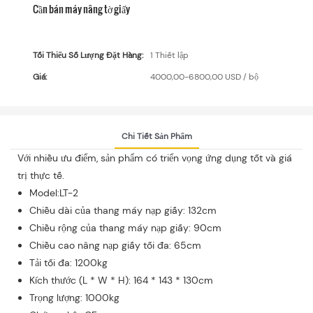
Cần bán máy nâng tờ giấy
Tối Thiểu Số Lượng Đặt Hàng:
1 Thiết lập
Giá:
4000,00-6800,00 USD / bộ
Chi Tiết Sản Phẩm
Với nhiều ưu điểm, sản phẩm có triển vọng ứng dụng tốt và giá
trị thực tế.
Model:LT-2
Chiều dài của thang máy nạp giấy: 132cm
Chiều rộng của thang máy nạp giấy: 90cm
Chiều cao nâng nạp giấy tối đa: 65cm
Tải tối đa: 1200kg
Kích thước (L * W * H): 164 * 143 * 130cm
Trọng lượng: 1000kg