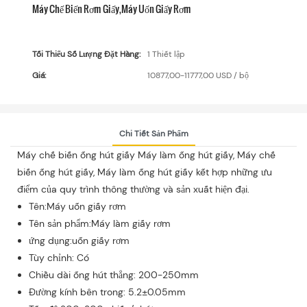
Máy Chế Biến Rơm Giấy,Máy Uốn Giấy Rơm
Tối Thiểu Số Lượng Đặt Hàng:
1 Thiết lập
Giá:
10877,00-11777,00 USD / bộ
Chi Tiết Sản Phẩm
Máy chế biến ống hút giấy Máy làm ống hút giấy, Máy chế
biến ống hút giấy, Máy làm ống hút giấy kết hợp những ưu
điểm của quy trình thông thường và sản xuất hiện đại.
Tên:Máy uốn giấy rơm
Tên sản phẩm:Máy làm giấy rơm
ứng dụng:uốn giấy rơm
Tùy chỉnh: Có
Chiều dài ống hút thẳng: 200-250mm
Đường kính bên trong: 5.2±0.05mm