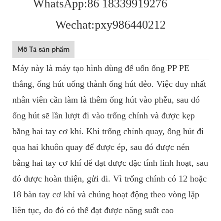
WhatsApp:86 18339919276
Wechat:pxy986440212
Mô Tả sản phẩm
Máy này là máy tạo hình dùng để uốn ống PP PE
thẳng, ống hút uống thành ống hút dẻo. Việc duy nhất
nhân viên cần làm là thêm ống hút vào phễu, sau đó
ống hút sẽ lần lượt đi vào trống chính và được kẹp
bằng hai tay cơ khí. Khi trống chính quay, ống hút đi
qua hai khuôn quay để được ép, sau đó được nén
bằng hai tay cơ khí để đạt được đặc tính linh hoạt, sau
đó được hoàn thiện, gửi đi. Vì trống chính có 12 hoặc
18 bàn tay cơ khí và chúng hoạt động theo vòng lặp
liên tục, do đó có thể đạt được năng suất cao