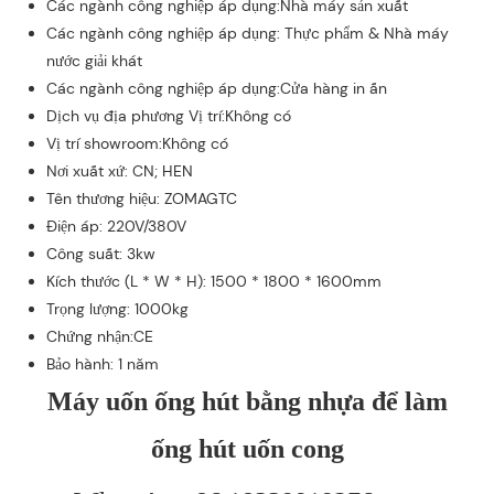
Các ngành công nghiệp áp dụng:Nhà máy sản xuất
Các ngành công nghiệp áp dụng: Thực phẩm & Nhà máy
nước giải khát
Các ngành công nghiệp áp dụng:Cửa hàng in ấn
Dịch vụ địa phương Vị trí:Không có
Vị trí showroom:Không có
Nơi xuất xứ: CN; HEN
Tên thương hiệu: ZOMAGTC
Điện áp: 220V/380V
Công suất: 3kw
Kích thước (L * W * H): 1500 * 1800 * 1600mm
Trọng lượng: 1000kg
Chứng nhận:CE
Bảo hành: 1 năm
Máy uốn ống hút bằng nhựa để làm
ống hút uốn cong