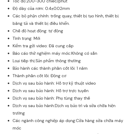
Tốc độ:200-300 chiếc/phút
Độ dày của rơm: 0.4±0.02mm
Các bộ phận chính: trống quay, thiết bị tạo hình, thiết bị
băng tải và thiết bị điều khiển.
Chế độ hoạt động: tự động
Tình trạng: Mới
Kiểm tra gửi video: Đã cung cấp
Báo cáo thử nghiệm máy móc:Không có sẵn
Loại tiếp thị:Sản phẩm thông thường
Bảo hành các thành phần cốt lõi: 1 năm
Thành phần cốt lõi: Động cơ
Dịch vụ sau bảo hành: Hỗ trợ kỹ thuật video
Dịch vụ sau bảo hành: Hỗ trợ trực tuyến
Dịch vụ sau bảo hành: Phụ tùng thay thế
Dịch vụ sau bảo hành:Dịch vụ bảo trì và sửa chữa hiện
trường
Các ngành công nghiệp áp dụng:Cửa hàng sửa chữa máy
móc