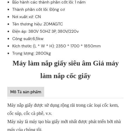
Bảo hành các thành phần cốt lõi: 1 năm
Thành phần cốt lõi: Động cơ
Nơi xuất xứ: CN
Tên thương hiệu: ZOMAGTC
Điện áp: 380V 50HZ 3P, 380V/220v
Công suất:6,5kw
Kích thước (L * W * H): 2350 * 1700 * 1850mm
Trọng lượng: 2800kg
Máy làm nắp giấy siêu âm Giá máy
làm nắp cốc giấy
Mô Tả sản phẩm
Máy nắp giấy được sử dụng rộng rãi trong các loại cốc kem,
cốc súp, cốc cà phê, v.v.
Máy này là máy tạo bìa giấy mới nhất được phát triển bởi nhà
máy của chúng tôi.