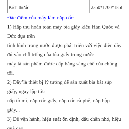
Kích thước
2350*1700*1850m
Đặc điểm của máy làm nắp cốc:
1) Hấp thụ hoàn toàn máy bìa giấy kiểu Hàn Quốc và
Đức dựa trên
tình hình trong nước được phát triển với việc điền đầy
đủ vào chỗ trống của bìa giấy trong nước
máy là sản phẩm được cấp bằng sáng chế của chúng
tôi.
2) Đây’là thiết bị lý tưởng để sản xuất bìa bát súp
giấy, ngay lập tức
nắp tô mì, nắp cốc giấy, nắp cốc cà phê, nắp hộp
giấy,..
3) Dễ vận hành, hiệu suất ổn định, dấu chân nhỏ, hiệu
quả cao.