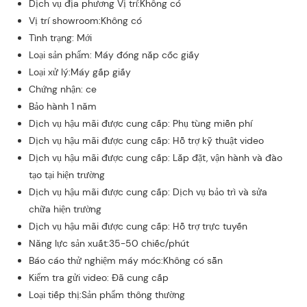
Dịch vụ địa phương Vị trí:Không có
Vị trí showroom:Không có
Tình trạng: Mới
Loại sản phẩm: Máy đóng nắp cốc giấy
Loại xử lý:Máy gấp giấy
Chứng nhận: ce
Bảo hành 1 năm
Dịch vụ hậu mãi được cung cấp: Phụ tùng miễn phí
Dịch vụ hậu mãi được cung cấp: Hỗ trợ kỹ thuật video
Dịch vụ hậu mãi được cung cấp: Lắp đặt, vận hành và đào
tạo tại hiện trường
Dịch vụ hậu mãi được cung cấp: Dịch vụ bảo trì và sửa
chữa hiện trường
Dịch vụ hậu mãi được cung cấp: Hỗ trợ trực tuyến
Năng lực sản xuất:35-50 chiếc/phút
Báo cáo thử nghiệm máy móc:Không có sẵn
Kiểm tra gửi video: Đã cung cấp
Loại tiếp thị:Sản phẩm thông thường