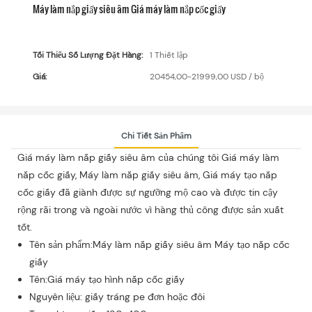
Máy làm nắp giấy siêu âm Giá máy làm nắp cốc giấy
Tối Thiểu Số Lượng Đặt Hàng:
1 Thiết lập
Giá:
20454,00-21999,00 USD / bộ
Chi Tiết Sản Phẩm
Giá máy làm nắp giấy siêu âm của chúng tôi Giá máy làm
nắp cốc giấy, Máy làm nắp giấy siêu âm, Giá máy tạo nắp
cốc giấy đã giành được sự ngưỡng mộ cao và được tin cậy
rộng rãi trong và ngoài nước vì hàng thủ công được sản xuất
tốt.
Tên sản phẩm:Máy làm nắp giấy siêu âm Máy tạo nắp cốc
giấy
Tên:Giá máy tạo hình nắp cốc giấy
Nguyên liệu: giấy tráng pe đơn hoặc đôi