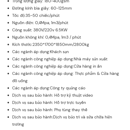
Trọng lượng giấy: 180-400gsm
Đường kính bìa giấy: 60-125mm
Tốc độ:35-50 chiếc/phút
Nguồn điện: 0,4Mpa, 1m3/phút
Công suất: 380V/220v 6.5KW
Nguồn không khí: 0,4Mpa, 1m3 / phút
Kích thước:2350*1700*1850mm/2800kg
Các ngành áp dụng:Khách sạn
Các ngành công nghiệp áp dụng:Nhà máy sản xuất
Các ngành công nghiệp áp dụng:Cửa hàng in ấn
Các ngành công nghiệp áp dụng: Thực phẩm & Cửa hàng
đồ uống
Các ngành áp dụng:Công ty quảng cáo
Dịch vụ sau bảo hành: Hỗ trợ kỹ thuật video
Dịch vụ sau bảo hành: Hỗ trợ trực tuyến
Dịch vụ sau bảo hành: Phụ tùng thay thế
Dịch vụ sau bảo hành:Dịch vụ bảo trì và sửa chữa hiện
trường