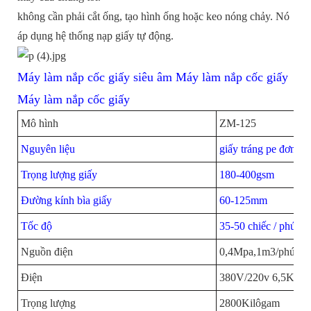
không cần phải cắt ống, tạo hình ống hoặc keo nóng chảy. Nó
áp dụng hệ thống nạp giấy tự động.
Máy làm nắp cốc giấy siêu âm Máy làm nắp cốc giấy
Máy làm nắp cốc giấy
Mô hình
ZM-125
Nguyên liệu
giấy tráng pe đơn ho
Trọng lượng giấy
180-400gsm
Đường kính bìa giấy
60-125mm
Tốc độ
35-50 chiếc / phút
Nguồn điện
0,4Mpa,1m3/phút
Điện
380V/220v 6,5KW
Trọng lượng
2800Kilôgam