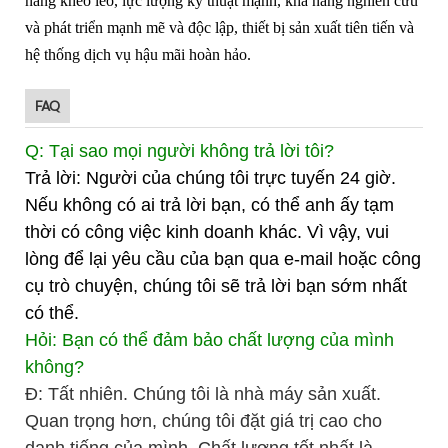
năng khéo léo, lực lượng kỹ thuật mạnh, khả năng nghiên cứu
và phát triển mạnh mẽ và độc lập, thiết bị sản xuất tiên tiến và
hệ thống dịch vụ hậu mãi hoàn hảo.
FAQ
Q: Tại sao mọi người không trả lời tôi?
Trả lời: Người của chúng tôi trực tuyến 24 giờ.
Nếu không có ai trả lời bạn, có thể anh ấy tạm
thời có công việc kinh doanh khác. Vì vậy, vui
lòng để lại yêu cầu của bạn qua e-mail hoặc công
cụ trò chuyện, chúng tôi sẽ trả lời bạn sớm nhất
có thể.
Hỏi: Bạn có thể đảm bảo chất lượng của mình
không?
Đ: Tất nhiên. Chúng tôi là nhà máy sản xuất.
Quan trọng hơn, chúng tôi đặt giá trị cao cho
danh tiếng của mình. Chất lượng tốt nhất là