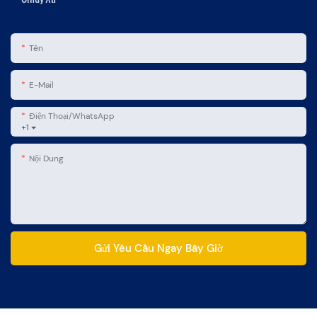
Tên
E-Mail
Điện Thoại/WhatsApp
+1
Nội Dung
Gửi Yêu Cầu Ngay Bây Giờ