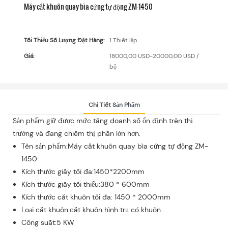
Máy cắt khuôn quay bìa cứng tự động ZM-1450
Tối Thiểu Số Lượng Đặt Hàng:
1 Thiết lập
Giá:
18000,00 USD-20000,00 USD /
bộ
Chi Tiết Sản Phẩm
Sản phẩm giữ được mức tăng doanh số ổn định trên thị
trường và đang chiếm thị phần lớn hơn.
Tên sản phẩm:Máy cắt khuôn quay bìa cứng tự động ZM-
1450
Kích thước giấy tối đa:1450*2200mm
Kích thước giấy tối thiểu:380 * 600mm
Kích thước cắt khuôn tối đa: 1450 * 2000mm
Loại cắt khuôn:cắt khuôn hình trụ có khuôn
Công suất:5 KW