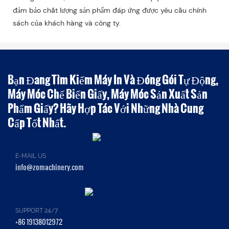
đảm bảo chất lượng sản phẩm đáp ứng được yêu cầu chính
sách của khách hàng và công ty.
Bạn Đang Tìm Kiếm Máy In Và Đóng Gói Tự Động,
Máy Móc Chế Biến Giấy, Máy Móc Sản Xuất Sản
Phẩm Giấy? Hãy Hợp Tác Với Những Nhà Cung
Cấp Tốt Nhất.
E-MAIL US
info@zomachinery.com
SUPPORT 24/7
+86 19138012972