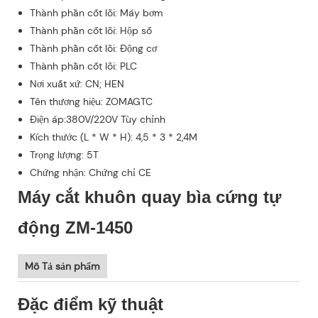
Thành phần cốt lõi: Máy bơm
Thành phần cốt lõi: Hộp số
Thành phần cốt lõi: Động cơ
Thành phần cốt lõi: PLC
Nơi xuất xứ: CN; HEN
Tên thương hiệu: ZOMAGTC
Điện áp:380V/220V Tùy chỉnh
Kích thước (L * W * H): 4,5 * 3 * 2,4M
Trọng lượng: 5T
Chứng nhận: Chứng chỉ CE
Máy cắt khuôn quay bìa cứng tự
động ZM-1450
Mô Tả sản phẩm
Đặc điểm kỹ thuật