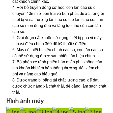
cắt khuôn chính xác.
4
Với bộ truyền động cơ học, con lăn cao su di
chuyển 40mm ở bên trái và bên phải, được trang bị
thiết bị vi sai hướng tâm, nó có thể làm cho con lăn
cao su mòn đồng đều và tăng tuổi thọ của con lăn
cao su.
5
Giai đoạn cắt khuôn sử dụng thiết bị pha vi máy
tính và điều chỉnh 360 độ kỹ thuật số điện.
6
Máy có thiết bị hiệu chỉnh cao su, con lăn cao su
có thể sử dụng được sau nhiều lần hiệu chỉnh.
7
Bộ phận xẻ rãnh phiên bản miễn phí, không cần
tạo khuôn khi làm hộp thông thường, tiết kiệm chi
phí và nâng cao hiệu quả.
8
Được trang bị băng tải chất lượng cao,
để đạt
được chức năng xả chất thải, dễ dàng làm sạch chất
thải.
Hình ảnh máy