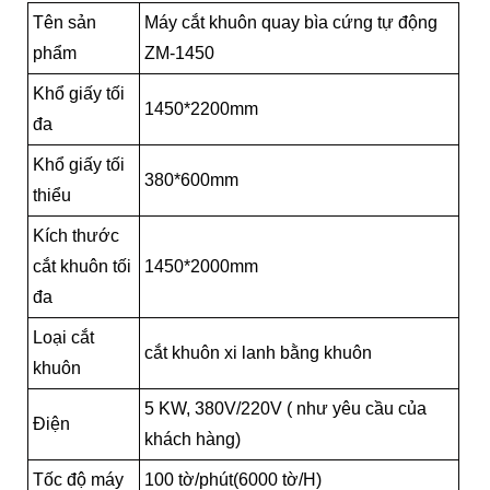
Tên sản
Máy cắt khuôn quay bìa cứng tự động
phẩm
ZM-1450
Khổ giấy tối
1450*2200mm
đa
Khổ giấy tối
380*600mm
thiểu
Kích thước
cắt khuôn tối
1450*2000mm
đa
Loại cắt
cắt khuôn xi lanh bằng khuôn
khuôn
5 KW, 380V/220V (
như yêu cầu của
Điện
khách hàng)
Tốc độ máy
100 tờ/phút(6000 tờ/H)