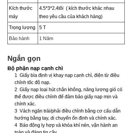
Kích thước
4.5*3*2.4tôi (
kích thước khác nhau
máy
theo yêu cầu của khách hàng)
Trọng lượng
5 T
Bảo hành
1 Năm
Ngắn gọn
Bộ phận nạp cạnh chì
1
Giấy bìa định vị khay nạp cạnh chì, điện từ điều
chỉnh tốc độ nạp.
2
Giấy nạp loại hút chân không, năng lượng gió có
thể được điều chỉnh để đảm bảo giấy nạp mịn và
chính xác.
3
Vách ngăn trái/phải điều chỉnh bằng cơ cấu dẫn
hướng bằng tay, di chuyển ổn định và chính xác.
4
Báo động ly hợp và khóa khí nén, vận hành an
toàn và đáng tin cậy.