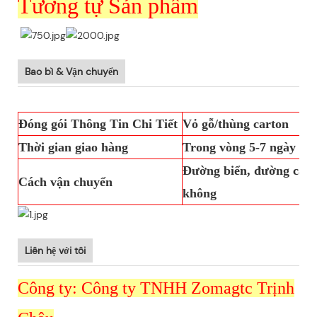
Tương tự Sản phẩm
Bao bì & Vận chuyển
Đóng gói Thông Tin Chi Tiết
Vỏ gỗ/thùng carton
Thời gian giao hàng
Trong vòng 5-7 ngày làm
Đường biển, đường cao t
Cách vận chuyển
không
Liên hệ với tôi
Công ty: Công ty TNHH Zomagtc Trịnh