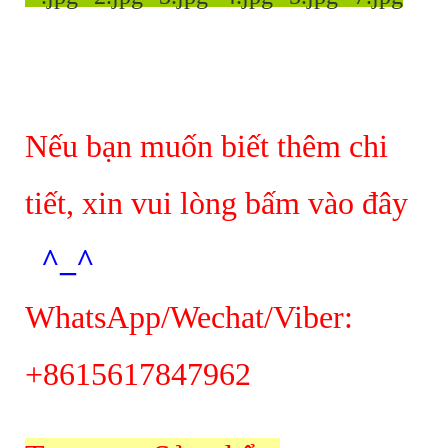
Nếu bạn muốn biết thêm chi
tiết, xin vui lòng bấm vào đây
^_^
WhatsApp/Wechat/Viber:
+8615617847962