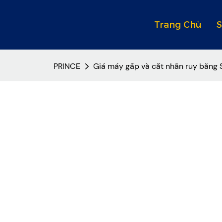
Trang Chủ
PRINCE
Giá máy gấp và cắt nhãn ruy băng 