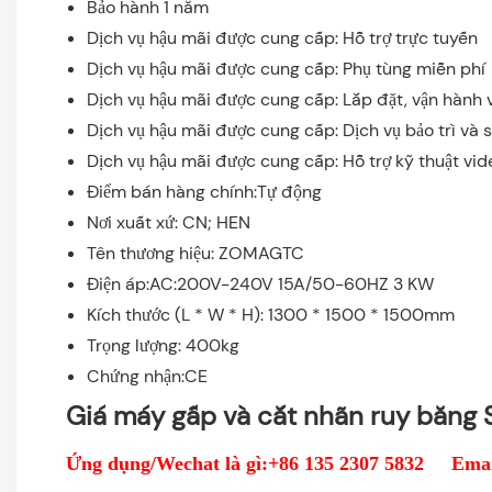
Bảo hành 1 năm
Dịch vụ hậu mãi được cung cấp: Hỗ trợ trực tuyến
Dịch vụ hậu mãi được cung cấp: Phụ tùng miễn phí
Dịch vụ hậu mãi được cung cấp: Lắp đặt, vận hành v
Dịch vụ hậu mãi được cung cấp: Dịch vụ bảo trì và 
Dịch vụ hậu mãi được cung cấp: Hỗ trợ kỹ thuật vid
Điểm bán hàng chính:Tự động
Nơi xuất xứ: CN; HEN
Tên thương hiệu: ZOMAGTC
Điện áp:AC:200V-240V 15A/50-60HZ 3 KW
Kích thước (L * W * H): 1300 * 1500 * 1500mm
Trọng lượng: 400kg
Chứng nhận:CE
Giá máy gấp và cắt nhãn ruy băng 
Ứng dụng/Wechat là gì:+86 135 2307 5832 Email