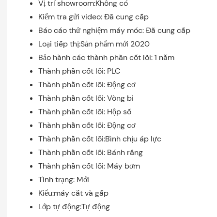
Vị trí showroom:Không có
Kiểm tra gửi video: Đã cung cấp
Báo cáo thử nghiệm máy móc: Đã cung cấp
Loại tiếp thị:Sản phẩm mới 2020
Bảo hành các thành phần cốt lõi: 1 năm
Thành phần cốt lõi: PLC
Thành phần cốt lõi: Động cơ
Thành phần cốt lõi: Vòng bi
Thành phần cốt lõi: Hộp số
Thành phần cốt lõi: Động cơ
Thành phần cốt lõi:Bình chịu áp lực
Thành phần cốt lõi: Bánh răng
Thành phần cốt lõi: Máy bơm
Tình trạng: Mới
Kiểu:máy cắt và gấp
Lớp tự động:Tự động