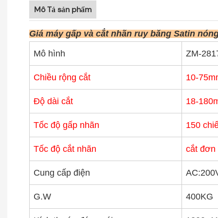
Mô Tả sản phẩm
Giá máy gấp và cắt nhãn ruy băng Satin nón
Mô hình
ZM-281
Chiều rộng cắt
10-75m
Độ dài cắt
18-180
Tốc độ gấp nhãn
150 chiế
Tốc độ cắt nhãn
cắt đơn
Cung cấp điện
AC:200
G.W
400KG