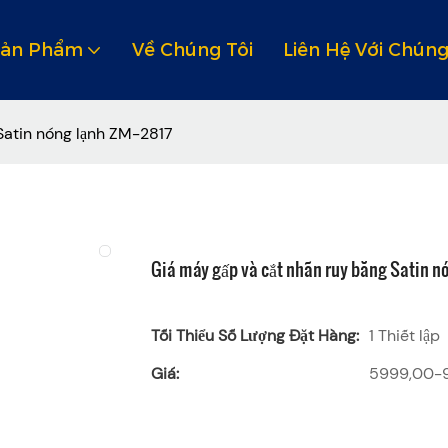
Sản Phẩm
Về Chúng Tôi
Liên Hệ Với Chúng
Satin nóng lạnh ZM-2817
Giá máy gấp và cắt nhãn ruy băng Satin n
Tối Thiểu Số Lượng Đặt Hàng:
1 Thiết lập
Giá:
5999,00-9