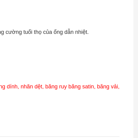
g cường tuổi thọ của ống dẫn nhiệt.
g dính, nhãn dệt, băng ruy băng satin, băng vải,