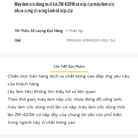
Máy làm cốc dùng một lần ZM-420W có nắp đậy máy làm cốc
nhựa đựng đồ uống lạnh có nắp đậy
Tối Thiểu Số Lượng Đặt Hàng:
1 Thiết lập
Giá:
7999,00-10999,00 USD / bộ
Chi Tiết Sản Phẩm
Chiến lược bán hàng dịch vụ chất lượng cao đáp ứng yêu cầu
của khách hàng.
Lấy làm tiếc! Không tìm thấy hồ sơ liên quan.
Theo thời gian, máy làm nắp cốc nhựa đựng đồ uống lạnh,
máy làm cốc dùng một lần có nắp, máy làm cốc dùng một
lần ZM-420W có nắp đậy của chúng tôi vẫn còn phổ biến
trong ngành này vì chất lượng cao.