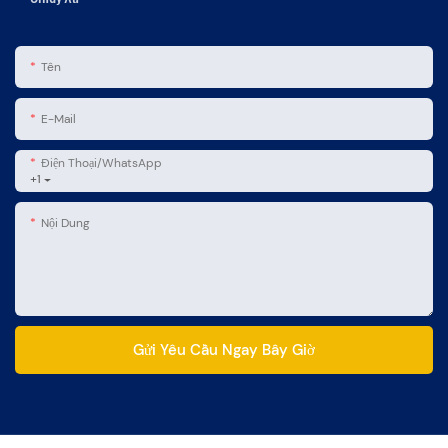
Tên
E-Mail
Điện Thoại/WhatsApp
+1
Nội Dung
Gửi Yêu Cầu Ngay Bây Giờ