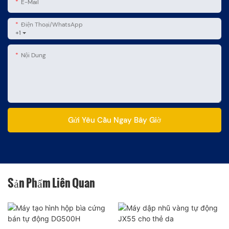
E-Mail
Điện Thoại/WhatsApp
+1
Nội Dung
Gửi Yêu Cầu Ngay Bây Giờ
Sản Phẩm Liên Quan