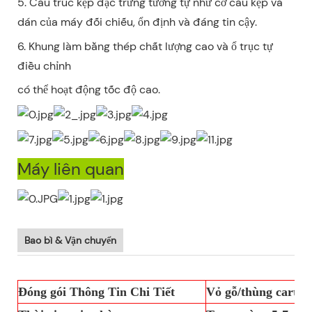
5. Cấu trúc kẹp đặc trưng tương tự như cơ cấu kẹp và
dán của máy đối chiếu, ổn định và đáng tin cậy.
6. Khung làm bằng thép chất lượng cao và ổ trục tự
điều chỉnh
có thể hoạt động tốc độ cao.
Máy liên quan
Bao bì & Vận chuyển
Đóng gói Thông Tin Chi Tiết
Vỏ gỗ/thùng carton