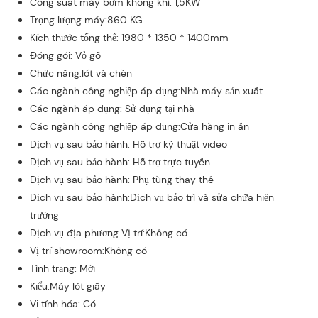
Công suất máy bơm không khí: 1,5KW
Trọng lượng máy:860 KG
Kích thước tổng thể: 1980 * 1350 * 1400mm
Đóng gói: Vỏ gỗ
Chức năng:lót và chèn
Các ngành công nghiệp áp dụng:Nhà máy sản xuất
Các ngành áp dụng: Sử dụng tại nhà
Các ngành công nghiệp áp dụng:Cửa hàng in ấn
Dịch vụ sau bảo hành: Hỗ trợ kỹ thuật video
Dịch vụ sau bảo hành: Hỗ trợ trực tuyến
Dịch vụ sau bảo hành: Phụ tùng thay thế
Dịch vụ sau bảo hành:Dịch vụ bảo trì và sửa chữa hiện
trường
Dịch vụ địa phương Vị trí:Không có
Vị trí showroom:Không có
Tình trạng: Mới
Kiểu:Máy lót giấy
Vi tính hóa: Có