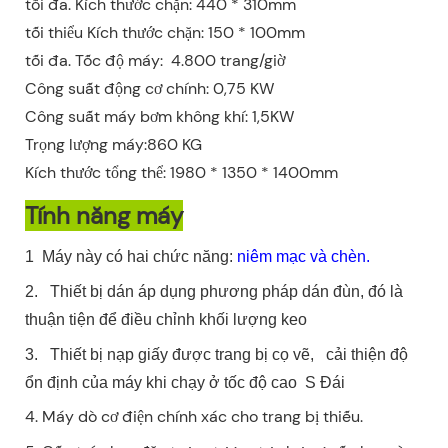
tối đa. Kích thước chặn: 440 * 310mm
tối thiểu Kích thước chặn: 150 * 100mm
tối đa. Tốc độ máy: 4.800 trang/giờ
Công suất động cơ chính: 0,75 KW
Công suất máy bơm không khí: 1,5KW
Trọng lượng máy:860 KG
Kích thước tổng thể: 1980 * 1350 * 1400mm
Tính năng máy
1
Máy này có hai chức năng:
niêm mạc
và chèn.
2.
Thiết bị dán áp dụng phương pháp dán đùn, đó là
thuận tiện để điều chỉnh khối lượng keo
3.
Thiết bị nạp giấy được trang bị cọ vẽ,
cải thiện độ
ổn định của máy khi chạy ở tốc độ cao
S
Đái
4. Máy dò cơ điện chính xác cho trang bị thiếu.