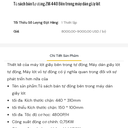
Tủ sách bán tự động ZM-440 Bên trong máy dán giấy lót
Tối Thiểu Số Lượng Đặt Hàng:
1 Thiết lập
Giá:
8000,00-9000,00 USD / bộ
Chi Tiết Sản Phẩm
Thiết kế của máy lót giấy bên trong tự động, Máy dán giấy lót
tự động, Máy lót vỏ tự động có ý nghĩa quan trọng đối với sự
phát triển hơn nữa của
Tên sản phẩm:Tủ sách bán tự động bên trong máy dán
giấy lót
tối đa. Kích thước chặn: 440 * 310mm
tối thiểu Kích thước chặn: 150 * 100mm
tối đa. Tốc độ cơ học: 4800P/H
Công suất động cơ chính: 0,75KW