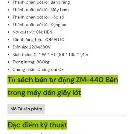
Thành phần cốt lõi: Bánh răng
Thành phần cốt lõi: Máy bơm
Thành phần cốt lõi: Hộp số
Thành phần cốt lõi: Động cơ
Nơi xuất xứ: CN; HEN
Tên thương hiệu: ZOMAGTC
Điện áp: 220V/380V
Kích thước (L * W * H): 1,98 * 1,35 * 1,4m
Trọng lượng: 860kg
Chứng nhận: Chứng chỉ CE
Tủ sách bán tự động ZM-440 Bên
trong máy dán giấy lót
Mô Tả sản phẩm
Đặc điểm kỹ thuật