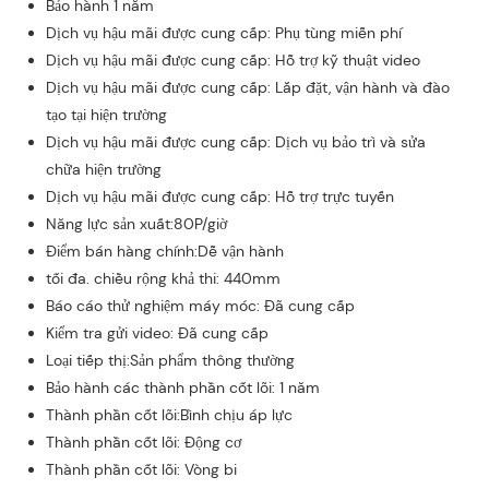
Bảo hành 1 năm
Dịch vụ hậu mãi được cung cấp: Phụ tùng miễn phí
Dịch vụ hậu mãi được cung cấp: Hỗ trợ kỹ thuật video
Dịch vụ hậu mãi được cung cấp: Lắp đặt, vận hành và đào
tạo tại hiện trường
Dịch vụ hậu mãi được cung cấp: Dịch vụ bảo trì và sửa
chữa hiện trường
Dịch vụ hậu mãi được cung cấp: Hỗ trợ trực tuyến
Năng lực sản xuất:80P/giờ
Điểm bán hàng chính:Dễ vận hành
tối đa. chiều rộng khả thi: 440mm
Báo cáo thử nghiệm máy móc: Đã cung cấp
Kiểm tra gửi video: Đã cung cấp
Loại tiếp thị:Sản phẩm thông thường
Bảo hành các thành phần cốt lõi: 1 năm
Thành phần cốt lõi:Bình chịu áp lực
Thành phần cốt lõi: Động cơ
Thành phần cốt lõi: Vòng bi