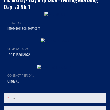
Cấp Tốt Nhất.
E-MAIL US
info@zomachinery.com
SUPPORT 24/7
+86 19138012972
CONTACT PERSON:
Cindy Xu
Tên